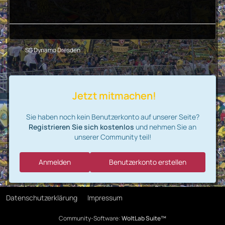
SG Dynamo Dresden
Jetzt mitmachen!
Sie haben noch kein Benutzerkonto auf unserer Seite?
Registrieren Sie sich kostenlos
und nehmen Sie an
unserer Community teil!
Anmelden
Benutzerkonto erstellen
Datenschutzerklärung
Impressum
Community-Software:
WoltLab Suite™