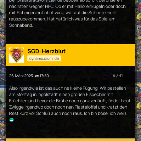
nächsten Gegner HFC. Ob er mit Hallorenkugeln oder doch
mit Scheinen entlohnt wird, war auf die Schnelle nicht
rauszubekommen. Hat natürlich was für das Spiel am
Sonnabend.
SGD-Herzblut
dynamo.qiumi.de
#331
26. März 2023 um 17:50
Also irgendwie ist das auch ne kleine Fügung: Wir bestellen
am Montag in Ingolstadt einen großen Eisbecher mit
Früchten und bevor die Brühe noch ganz zerläuft, findet heut
Zwigge irgendwo doch noch nen Plastelöffel und kratzt den
Rest kurz vor Schluß auch noch raus. Ich bin böse, ich weiß.