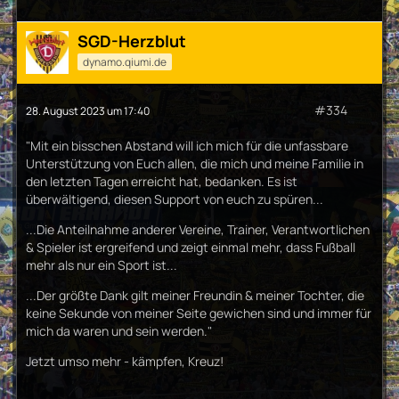
SGD-Herzblut
dynamo.qiumi.de
#334
28. August 2023 um 17:40
"Mit ein bisschen Abstand will ich mich für die unfassbare
Unterstützung von Euch allen, die mich und meine Familie in
den letzten Tagen erreicht hat, bedanken. Es ist
überwältigend, diesen Support von euch zu spüren...
...Die Anteilnahme anderer Vereine, Trainer, Verantwortlichen
& Spieler ist ergreifend und zeigt einmal mehr, dass Fußball
mehr als nur ein Sport ist...
...Der größte Dank gilt meiner Freundin & meiner Tochter, die
keine Sekunde von meiner Seite gewichen sind und immer für
mich da waren und sein werden."
Jetzt umso mehr - kämpfen, Kreuz!