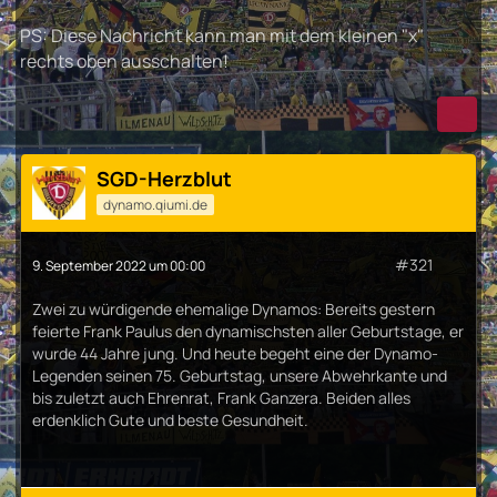
PS: Diese Nachricht kann man mit dem kleinen "x"
rechts oben ausschalten!
SGD-Herzblut
dynamo.qiumi.de
#321
9. September 2022 um 00:00
Zwei zu würdigende ehemalige Dynamos: Bereits gestern
feierte Frank Paulus den dynamischsten aller Geburtstage, er
wurde 44 Jahre jung. Und heute begeht eine der Dynamo-
Legenden seinen 75. Geburtstag, unsere Abwehrkante und
bis zuletzt auch Ehrenrat, Frank Ganzera. Beiden alles
erdenklich Gute und beste Gesundheit.