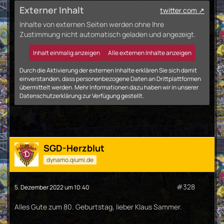
Externer Inhalt
twitter.com
Inhalte von externen Seiten werden ohne Ihre
Zustimmung nicht automatisch geladen und angezeigt.
Inhalt einmalig anzeigen
Alle externen Inhalte anzeigen
Durch die Aktivierung der externen Inhalte erklären Sie sich damit
einverstanden, dass personenbezogene Daten an Drittplattformen
übermittelt werden. Mehr Informationen dazu haben wir in unserer
Datenschutzerklärung zur Verfügung gestellt.
SGD-Herzblut
dynamo.qiumi.de
#328
5. Dezember 2022 um 10:40
Alles Gute zum 80. Geburtstag, lieber Klaus Sammer.