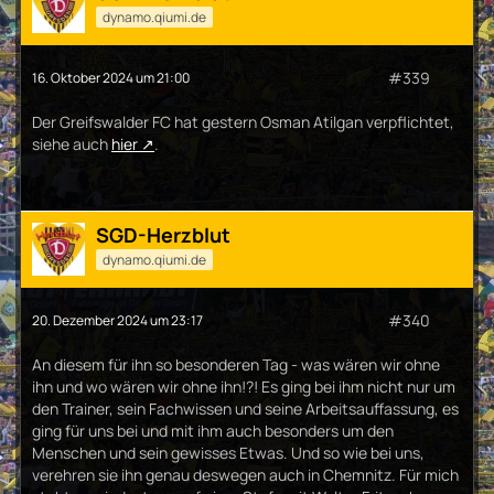
dynamo.qiumi.de
#339
16. Oktober 2024 um 21:00
Der Greifswalder FC hat gestern Osman Atilgan verpflichtet,
siehe auch
hier
.
SGD-Herzblut
dynamo.qiumi.de
#340
20. Dezember 2024 um 23:17
An diesem für ihn so besonderen Tag - was wären wir ohne
ihn und wo wären wir ohne ihn!?! Es ging bei ihm nicht nur um
den Trainer, sein Fachwissen und seine Arbeitsauffassung, es
ging für uns bei und mit ihm auch besonders um den
Menschen und sein gewisses Etwas. Und so wie bei uns,
verehren sie ihn genau deswegen auch in Chemnitz. Für mich