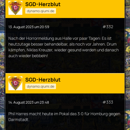
SGD-Herzblut
dynamo.qiumi.de
#332
13. August 2023 um 20:59
Nach der Horrormeldung aus Halle vor paar Tagen: Es ist
heutzutage besser behandelbar, als noch vor Jahren. Drum
kämpfen, Niklas Kreuzer, wieder gesund werden und danach
auch wieder bebbeln!
SGD-Herzblut
dynamo.qiumi.de
#333
14. August 2023 um 23:48
Phil Harres macht heute im Pokal das 3:0 für Homburg gegen
Darmstadt.