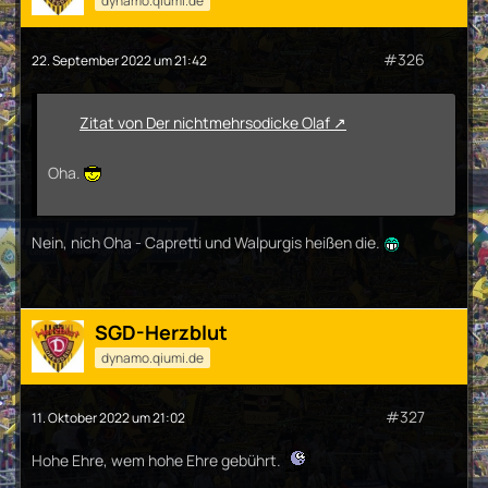
dynamo.qiumi.de
#326
22. September 2022 um 21:42
Zitat von Der nichtmehrsodicke Olaf
Oha.
Nein, nich Oha - Capretti und Walpurgis heißen die.
SGD-Herzblut
dynamo.qiumi.de
#327
11. Oktober 2022 um 21:02
Hohe Ehre, wem hohe Ehre gebührt.