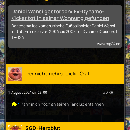
Daniel Wansi gestorben: Ex-Dynamo-
Kicker tot in seiner Wohnung gefunden
Der ehemalige kamerunische Fußballspieler Daniel Wansi
ist tot. Er kickte von 2004 bis 2005 für Dynamo Dresden. |
TAG24
www.tag24.de
Der nichtmehrsodicke Olaf
#338
1. August 2024 um 23:00
Kann mich noch an seinen Fanclub entsinnen.
SGD-Herzblut