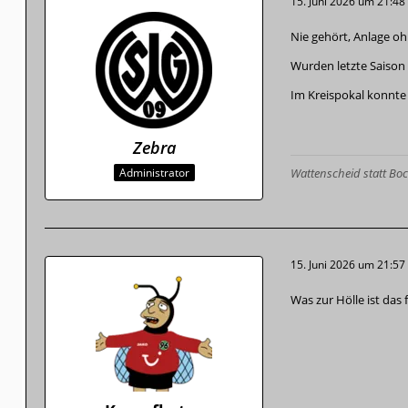
15. Juni 2026 um 21:48
Nie gehört, Anlage oh
Wurden letzte Saison d
Im Kreispokal konnte
Zebra
Administrator
Wattenscheid statt B
15. Juni 2026 um 21:57
Was zur Hölle ist das