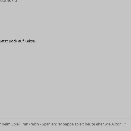
kke nok...!
jetzt Bock auf Kekse...
 beim Spiel Frankreich - Spanien: "Mbappe spielt heute eher wie Ailton..."