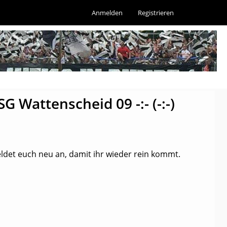
Anmelden
Registrieren
 Wattenscheid 09 -:- (-:-)
ldet euch neu an, damit ihr wieder rein kommt.