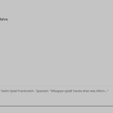
fahre.
 beim Spiel Frankreich - Spanien: "Mbappe spielt heute eher wie Ailton..."