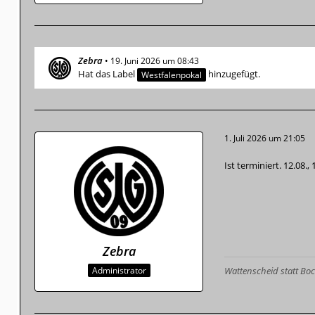
Zebra
19. Juni 2026 um 08:43
Hat das Label
hinzugefügt.
Westfalenpokal
1. Juli 2026 um 21:05
Ist terminiert. 12.08.,
Zebra
Administrator
Wattenscheid statt B