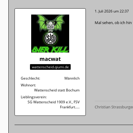
1. Juli 2026 um 22:37
Mal sehen, ob ich hin 
macwat
wattenscheid.qiumi.de
Geschlecht
Männlich
Wohnort
Wattenscheid statt Bochum
Lieblingsverein
SG Wattenscheid 1909 e.V., FSV
Christian Strassburger
Frankfurt.....