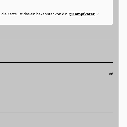
die Katze. Ist das ein bekannter von dir
Kampfkater
?
#6