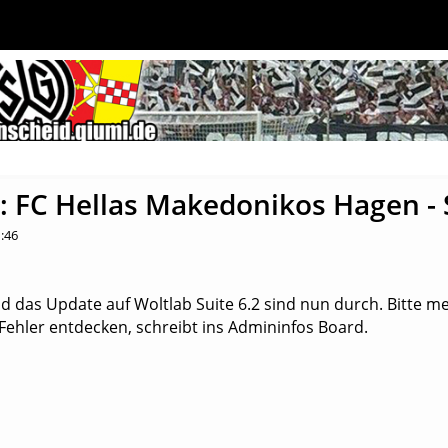
 FC Hellas Makedonikos Hagen - SG
1:46
das Update auf Woltlab Suite 6.2 sind nun durch. Bitte me
Fehler entdecken, schreibt ins Admininfos Board.