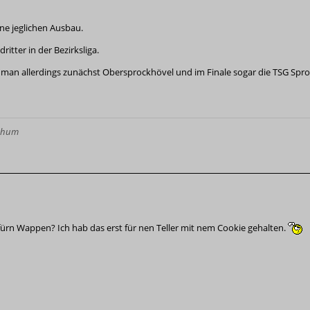
ne jeglichen Ausbau.
ritter in der Bezirksliga.
 man allerdings zunächst Obersprockhövel und im Finale sogar die TSG Spro
ochum
 fürn Wappen? Ich hab das erst für nen Teller mit nem Cookie gehalten.