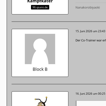
Kampfkater
96.qiumi.de
Nanakorobiyaoki
15. Juni 2026 um 23:43
Der Co-Trainer war er
Block B
16. Juni 2026 um 00:25