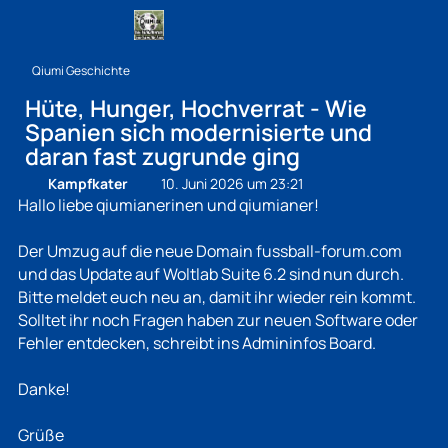
Qiumi Geschichte
Hüte, Hunger, Hochverrat - Wie
Spanien sich modernisierte und
daran fast zugrunde ging
Kampfkater
10. Juni 2026 um 23:21
Hallo liebe qiumianerinen und qiumianer!
Der Umzug auf die neue Domain fussball-forum.com
und das Update auf Woltlab Suite 6.2 sind nun durch.
Bitte meldet euch neu an, damit ihr wieder rein kommt.
Solltet ihr noch Fragen haben zur neuen Software oder
Fehler entdecken, schreibt ins Admininfos Board.
Danke!
Grüße