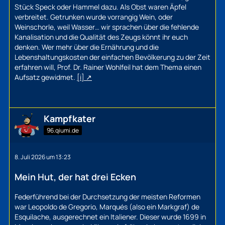
Stück Speck oder Hammel dazu. Als Obst waren Äpfel
verbreitet. Getrunken wurde vorrangig Wein, oder
Weinschorle, weil Wasser… wir sprachen über die fehlende
Kanalisation und die Qualität des Zeugs könnt ihr euch
denken. Wer mehr über die Ernährung und die
Lebenshaltungskosten der einfachen Bevölkerung zu der Zeit
erfahren will, Prof. Dr. Rainer Wohlfeil hat dem Thema einen
Aufsatz gewidmet.
[i]
Kampfkater
96.qiumi.de
8. Juli 2026 um 13:23
Mein Hut, der hat drei Ecken
Federführend bei der Durchsetzung der meisten Reformen
war Leopoldo de Gregorio, Marqués (also ein Markgraf) de
Esquilache, ausgerechnet ein Italiener. Dieser wurde 1699 in