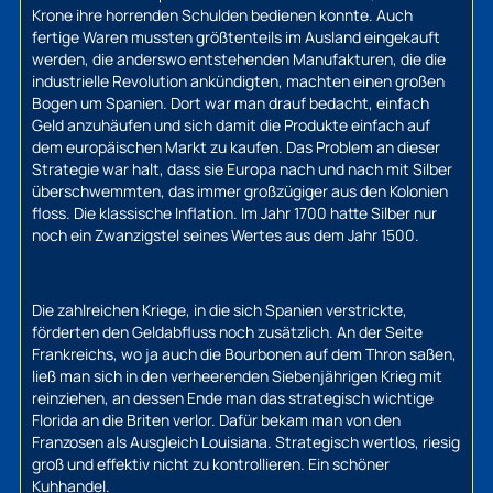
Krone ihre horrenden Schulden bedienen konnte. Auch
fertige Waren mussten größtenteils im Ausland eingekauft
werden, die anderswo entstehenden Manufakturen, die die
industrielle Revolution ankündigten, machten einen großen
Bogen um Spanien. Dort war man drauf bedacht, einfach
Geld anzuhäufen und sich damit die Produkte einfach auf
dem europäischen Markt zu kaufen. Das Problem an dieser
Strategie war halt, dass sie Europa nach und nach mit Silber
überschwemmten, das immer großzügiger aus den Kolonien
floss. Die klassische Inflation. Im Jahr 1700 hatte Silber nur
noch ein Zwanzigstel seines Wertes aus dem Jahr 1500.
Die zahlreichen Kriege, in die sich Spanien verstrickte,
förderten den Geldabfluss noch zusätzlich. An der Seite
Frankreichs, wo ja auch die Bourbonen auf dem Thron saßen,
ließ man sich in den verheerenden Siebenjährigen Krieg mit
reinziehen, an dessen Ende man das strategisch wichtige
Florida an die Briten verlor. Dafür bekam man von den
Franzosen als Ausgleich Louisiana. Strategisch wertlos, riesig
groß und effektiv nicht zu kontrollieren. Ein schöner
Kuhhandel.