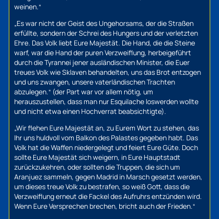
weinen.“
„Es war nicht der Geist des Ungehorsams, der die Straßen
erfüllte, sondern der Schrei des Hungers und der verletzten
Ehre. Das Volk liebt Eure Majestät. Die Hand, die die Steine
warf, war die Hand der puren Verzweiflung, herbeigeführt
durch die Tyrannei jener ausländischen Minister, die Euer
treues Volk wie Sklaven behandelten, uns das Brot entzogen
und uns zwangen, unsere vaterländischen Trachten
abzulegen.“
(der Part war vor allem nötig, um
herauszustellen, dass man nur Esquilache loswerden wollte
und nicht etwa einen Hochverrat beabsichtigte).
„Wir flehen Eure Majestät an, zu Eurem Wort zu stehen, das
Ihr uns huldvoll vom Balkon des Palastes gegeben habt. Das
Volk hat die Waffen niedergelegt und feiert Eure Güte. Doch
sollte Eure Majestät sich weigern, in Eure Hauptstadt
zurückzukehren, oder sollten die Truppen, die sich um
Aranjuez sammeln, gegen Madrid in Marsch gesetzt werden,
um dieses treue Volk zu bestrafen, so weiß Gott, dass die
Verzweiflung erneut die Fackel des Aufruhrs entzünden wird.
Wenn Eure Versprechen brechen, bricht auch der Frieden.“