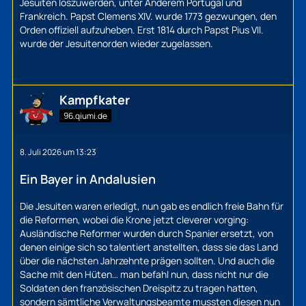
Jesuiten loszuwerden, unter Anderem Portugal und
Frankreich. Papst Clemens XIV. wurde 1773 gezwungen, den
Orden offiziell aufzuheben. Erst 1814 durch Papst Pius VII.
wurde der Jesuitenorden wieder zugelassen.
Kampfkater
96.qiumi.de
8. Juli 2026 um 13:23
Ein Bayer in Andalusien
Die Jesuiten waren erledigt, nun gab es endlich freie Bahn für
die Reformen, wobei die Krone jetzt cleverer vorging:
Ausländische Reformer wurden durch Spanier ersetzt, von
denen einige sich so talentiert anstellten, dass sie das Land
über die nächsten Jahrzehnte prägen sollten. Und auch die
Sache mit den Hüten… man befahl nun, dass nicht nur die
Soldaten den französischen Dreispitz zu tragen hatten,
sondern sämtliche Verwaltungsbeamte mussten diesen nun