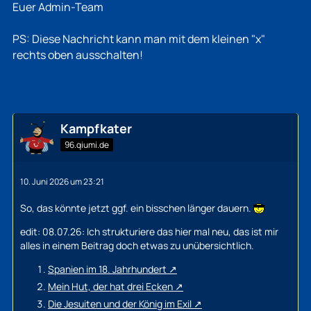
Euer Admin-Team
PS: Diese Nachricht kann man mit dem kleinen "x"
rechts oben ausschalten!
Kampfkater
96.qiumi.de
10. Juni 2026 um 23:21
So, das könnte jetzt ggf. ein bisschen länger dauern.
edit: 08.07.26: Ich strukturiere das hier mal neu, das ist mir
alles in einem Beitrag doch etwas zu unübersichtlich.
Spanien im 18. Jahrhundert
Mein Hut, der hat drei Ecken
Die Jesuiten und der König im Exil