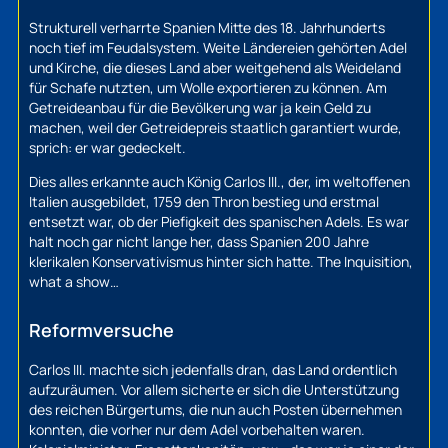
Strukturell verharrte Spanien Mitte des 18. Jahrhunderts
noch tief im Feudalsystem. Weite Ländereien gehörten Adel
und Kirche, die dieses Land aber weitgehend als Weideland
für Schafe nutzten, um Wolle exportieren zu können. Am
Getreideanbau für die Bevölkerung war ja kein Geld zu
machen, weil der Getreidepreis staatlich garantiert wurde,
sprich: er war gedeckelt.
Dies alles erkannte auch König Carlos III., der, im weltoffenen
Italien ausgebildet, 1759 den Thron bestieg und erstmal
entsetzt war, ob der Piefigkeit des spanischen Adels. Es war
halt noch gar nicht lange her, dass Spanien 200 Jahre
klerikalen Konservativismus hinter sich hatte. The Inquisition,
what a show…
Reformversuche
Carlos III. machte sich jedenfalls dran, das Land ordentlich
aufzuräumen. Vor allem sicherte er sich die Unterstützung
des reichen Bürgertums, die nun auch Posten übernehmen
konnten, die vorher nur dem Adel vorbehalten waren.