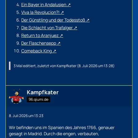
Ein Bayer in Andalusien
Viva la Revolucion?!
Der Günstling und der Todesstoß
Die Schlacht von Trafalger
Return to Aranjuez
Der Flaschensepp
Comeback King
3 Mal editiert, zuletzt von
Kampfkater
(
8. Juli 2026 um 13:28
)
Kampfkater
96.qiumi.de
8. Juli 2026 um 13:23
Wir befinden uns im Spanien des Jahres 1766, genauer
gesagt in Madrid. Durch die engen, verbauten,