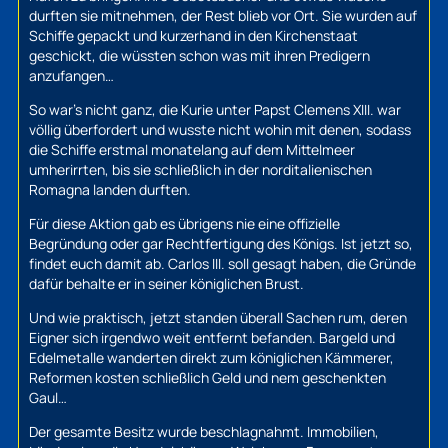
durften sie mitnehmen, der Rest blieb vor Ort. Sie wurden auf
Schiffe gepackt und kurzerhand in den Kirchenstaat
geschickt, die wüssten schon was mit ihren Predigern
anzufangen…
So war’s nicht ganz, die Kurie unter Papst Clemens XIII. war
völlig überfordert und wusste nicht wohin mit denen, sodass
die Schiffe erstmal monatelang auf dem Mittelmeer
umherirrten, bis sie schließlich in der norditalienischen
Romagna landen durften.
Für diese Aktion gab es übrigens nie eine offizielle
Begründung oder gar Rechtfertigung des Königs. Ist jetzt so,
findet euch damit ab. Carlos III. soll gesagt haben, die Gründe
dafür behalte er in seiner königlichen Brust.
Und wie praktisch, jetzt standen überall Sachen rum, deren
Eigner sich irgendwo weit entfernt befanden. Bargeld und
Edelmetalle wanderten direkt zum königlichen Kämmerer,
Reformen kosten schließlich Geld und nem geschenkten
Gaul…
Der gesamte Besitz wurde beschlagnahmt. Immobilien,