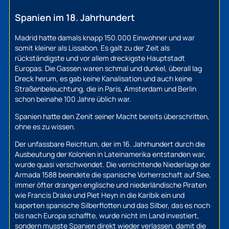
Spanien im 18. Jahrhundert
Madrid hatte damals knapp 150.000 Einwohner und war
somit kleiner als Lissabon. Es galt zu der Zeit als
rückständigste und vor allem dreckigste Hauptstadt
Europas. Die Gassen waren schmal und dunkel, überall lag
Dreck herum, es gab keine Kanalisation und auch keine
Straßenbeleuchtung, die in Paris, Amsterdam und Berlin
schon beinahe 100 Jahre üblich war.
Spanien hatte den Zenit seiner Macht bereits überschritten,
ohne es zu wissen.
Der unfassbare Reichtum, der im 16. Jahrhundert durch die
Ausbeutung der Kolonien in Lateinamerika entstanden war,
wurde quasi verschwendet. Die vernichtende Niederlage der
Armada 1588 beendete die spanische Vorherrschaft auf See,
immer öfter drangen englische und niederländische Piraten
wie Francis Drake und Piet Heyn in die Karibik ein und
kaperten spanische Silberflotten und das Silber, das es noch
bis nach Europa schaffte, wurde nicht im Land investiert,
sondern musste Spanien direkt wieder verlassen, damit die