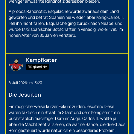
weniger amüsante Randnotiz derselben bleiben.
A propos Randnotiz: Esquilache wurde zwar aus dem Land
geworfen und betrat Spanien nie wieder, aber König Carlos III.
ließ ihn nicht fallen. Esquilache ging zurück nach Neapel und
wurde 1772 spanischer Botschafter in Venedig, wo er 1785 im
hohen Alter von 85 Jahren verstarb.
Kampfkater
96.qiumi.de
8. Juli 2026 um 13:23
Die Jesuiten
Ein möglicherweise kurzer Exkurs zu den Jesuiten: Diese
waren faktisch ein Staat im Staat und dem König somit ein
buchstäblich mächtiger Dorn im Auge. Carlos III. wollte ja
eher die Macht zentralisieren, da war ne Bande, die direkt aus
Rom gesteuert wurde natürlich ein besonderes Problem.