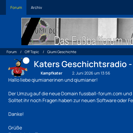
Forum
Archiv
Forum
Off Topic
Qiumi Geschichte
Katers Geschichtsradio - 
Kampfkater
2. Juni 2026 um 13:56
Hallo liebe qiumianerinen und qiumianer!
Der Umzug auf die neue Domain fussball-forum.com und da
Solltet ihr noch Fragen haben zur neuen Software oder Fe
Danke!
Grüße