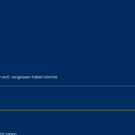
ch evtl. vergessen haben könnte
cht sagen.