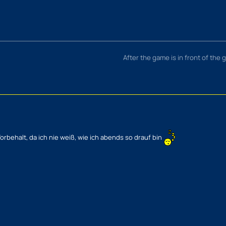
After the game is in front of the
orbehalt, da ich nie weiß, wie ich abends so drauf bin