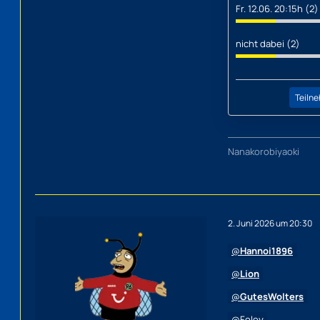
Fr. 12.06. 20:15h (2)
nicht dabei (2)
Teilne
Nanakorobiyaoki
2. Juni 2026 um 20:30
Hannoi1896
Lion
GutesWolters
Foley