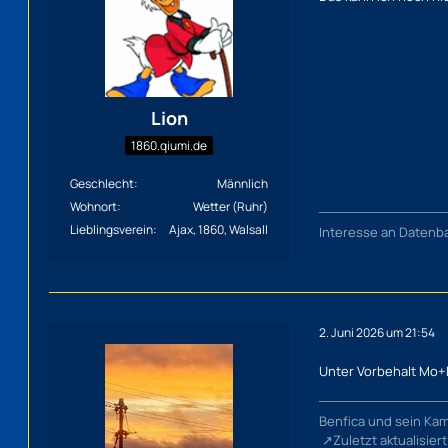
Lion
1860.qiumi.de
Geschlecht
Männlich
Wohnort
Wetter (Ruhr)
Lieblingsverein
Ajax, 1860, Walsall
Interesse an Datenba
2. Juni 2026 um 21:54
Unter Vorbehalt Mo+Di
Benfica und sein Ka
Zuletzt aktualisier