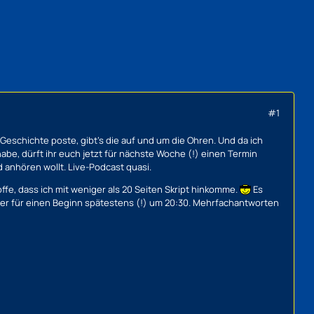
#1
 Geschichte poste, gibt's die auf und um die Ohren. Und da ich
abe, dürft ihr euch jetzt für nächste Woche (!) einen Termin
 anhören wollt. Live-Podcast quasi.
ffe, dass ich mit weniger als 20 Seiten Skript hinkomme.
Es
her für einen Beginn spätestens (!) um 20:30. Mehrfachantworten