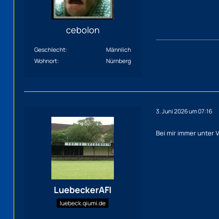
cebolon
Geschlecht
Männlich
Wohnort
Nürnberg
3. Juni 2026 um 07:16
Bei mir immer unter V
LuebeckerAFI
luebeck.qiumi.de