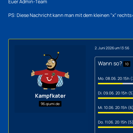
Euer Admin-Team
PS: Diese Nachricht kann man mit dem kleinen "x" rechts
2. Juni 2026 um 13:56
Wann so?
10
Mo. 08.06. 20:15h (
Di. 09.06. 20:15h (5
Kampfkater
96.qiumi.de
Mi. 10.06. 20:15h (6
Do. 11.06. 20:15h (5