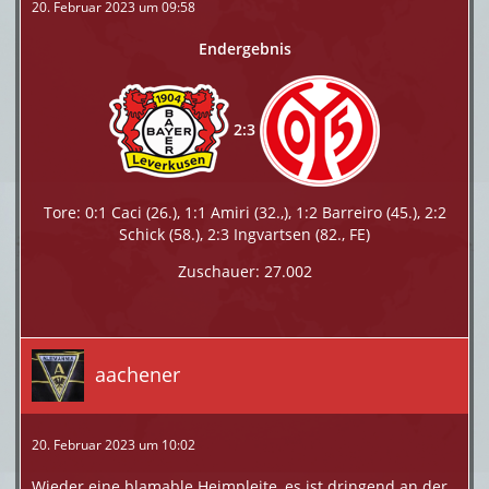
20. Februar 2023 um 09:58
Endergebnis
2:3
Tore: 0:1 Caci (26.), 1:1 Amiri (32.,), 1:2 Barreiro (45.), 2:2
Schick (58.), 2:3 Ingvartsen (82., FE)
Zuschauer: 27.002
aachener
20. Februar 2023 um 10:02
Wieder eine blamable Heimpleite, es ist dringend an der