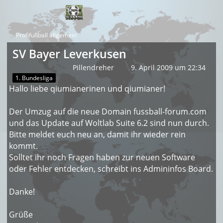
Profifußball allgemein
SV Bayer Leverkusen
Pillendreher
9. April 2009 um 22:34
1. Bundesliga
Hallo liebe qiumianerinen und qiumianer!
Der Umzug auf die neue Domain fussball-forum.com
und das Update auf Woltlab Suite 6.2 sind nun durch.
Bitte meldet euch neu an, damit ihr wieder rein
kommt.
Solltet ihr noch Fragen haben zur neuen Software
oder Fehler entdecken, schreibt ins Admininfos Board.
Danke!
Grüße