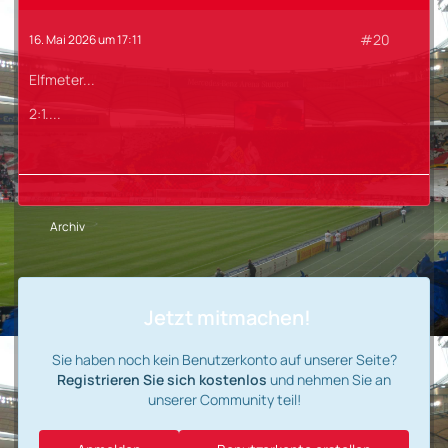
#20
16. Mai 2026 um 17:11
Elfmeter...
2:1....
Archiv
Jetzt mitmachen!
Sie haben noch kein Benutzerkonto auf unserer Seite?
Registrieren Sie sich kostenlos
und nehmen Sie an
unserer Community teil!