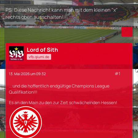
PS: Diese Nachricht kann man mit dem kleinen "x"
rechts oben ausschalten!
Lord of Sith
vfb.qiumi.de
#1
13. Mai 2026 um 09:32
...und die hoffentlich endgültige Champions League
Qualifikation!!!
Es an den Main zu den zur Zeit schwächelnden Hessen!