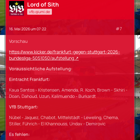
Lord of Sith
vfb.qiumi.de
#7
16. Mai 2026 um 07:22
Vorschau
https://www.kicker.de/frankfurt-gegen-stuttgart-2026-
bundesliga-5051050/aufstellung
Voraussichtliche Aufstellung:
Eintracht Frankfurt:
Kaua Santos - Kristensen, Amenda, R. Koch, Brown - Skhiri -
Doan, Dahoud, Uzun, Kalimuendo - Burkardt
VfB Stuttgart:
Nübel - Jaquez, Chabot, Mittelstädt - Leweling, Chema,
Stiller, Führich - El Khannouss, Undav - Demirovic
Es fehlen: