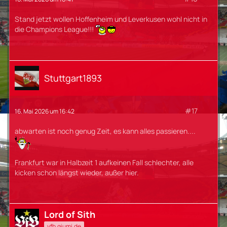
Stand jetzt wollen Hoffenheim und Leverkusen wohl nicht in
die Champions League!!!
Stuttgart1893
#17
16. Mai 2026 um 16:42
abwarten ist noch genug Zeit, es kann alles passieren....
Frankfurt war in Halbzeit 1 aufkeinen Fall schlechter, alle
kicken schon längst wieder, außer hier.
Lord of Sith
vfb.qiumi.de