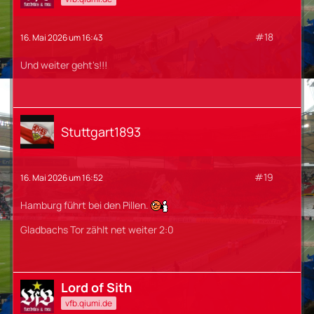
#18
16. Mai 2026 um 16:43
Und weiter geht's!!!
Stuttgart1893
#19
16. Mai 2026 um 16:52
Hamburg führt bei den Pillen.
Gladbachs Tor zählt net weiter 2:0
Lord of Sith
vfb.qiumi.de