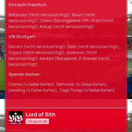
Eintracht Frankfurt:
Batshuayi (nicht berücksichtigt), Baum (nicht
berücksichtigt), Collins (Sprunggelenk-OP), Grahl (nicht
berücksichtigt), Kosugi (nicht berücksichtigt)
VfB Stuttgart:
Darvich (nicht berücksichtigt), Diehl (nicht berücksichtigt),
Drljaca (nicht berücksichtigt), Jovanovic (nicht
berücksichtigt), Karazor (Rotsperre), P. Stenzel (nicht
berücksichtigt)
Sperren drohen:
Chema (4 Gelbe Karten), Demirovic (4 Gelbe Karten),
Leweling (4 Gelbe Karten), Tiago Tomas (4 Gelbe Karten)
Lord of Sith
vfb.qiumi.de