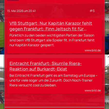
#6
15. Mai 2026 um 20:41
VfB Stuttgart: Nur Kapitän Karazor fehlt
gegen Frankfurt: Finn Jeltsch fit für
Stuttgarts Endspiele
Pünktlich zu den beiden wichtigsten Partien der Saison
sind beim VfB Stuttgart alle Spieler fit. In Frankfurt fehlt
nur Kapitän Karazor gesperrt.
www.bild.de
Eintracht Frankfurt: Skurrile Riera-
Reaktion auf Burkardt-Eklat
Bei Eintracht Frankfurt geht es am Samstag um Europa –
und für viele sogar um die Zukunft. Doch Noch-Trainer
Riera versucht cool zu bleiben.
www.bild.de