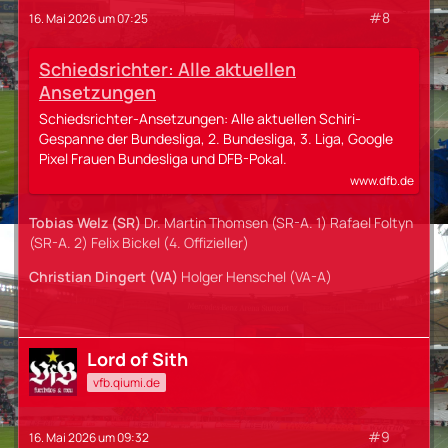
#8
16. Mai 2026 um 07:25
Schiedsrichter: Alle aktuellen
Ansetzungen
Schiedsrichter-Ansetzungen: Alle aktuellen Schiri-
Gespanne der Bundesliga, 2. Bundesliga, 3. Liga, Google
Pixel Frauen Bundesliga und DFB-Pokal.
www.dfb.de
Tobias Welz (SR)
Dr. Martin Thomsen (SR-A. 1) Rafael Foltyn
(SR-A. 2) Felix Bickel (4. Offizieller)
Christian Dingert (VA)
Holger Henschel (VA-A)
Lord of Sith
vfb.qiumi.de
#9
16. Mai 2026 um 09:32