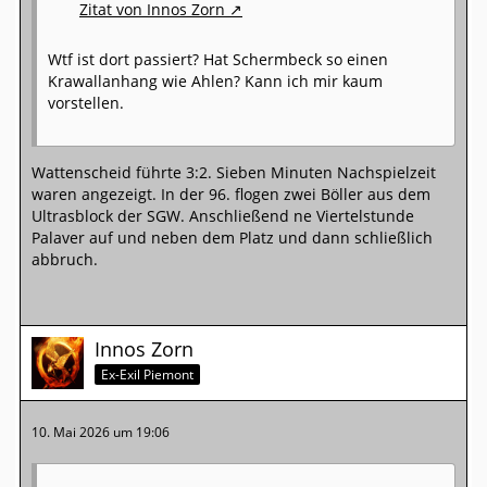
Zitat von Innos Zorn
Wtf ist dort passiert? Hat Schermbeck so einen
Krawallanhang wie Ahlen? Kann ich mir kaum
vorstellen.
Wattenscheid führte 3:2. Sieben Minuten Nachspielzeit
waren angezeigt. In der 96. flogen zwei Böller aus dem
Ultrasblock der SGW. Anschließend ne Viertelstunde
Palaver auf und neben dem Platz und dann schließlich
abbruch.
Innos Zorn
Ex-Exil Piemont
10. Mai 2026 um 19:06