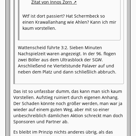
Zitat von Innos Zorn
Wtf ist dort passiert? Hat Schermbeck so
einen Krawallanhang wie Ahlen? Kann ich mir
kaum vorstellen.
Wattenscheid führte 3:2. Sieben Minuten
Nachspielzeit waren angezeigt. In der 96. flogen
zwei Böller aus dem Ultrasblock der SGW.
Anschließend ne Viertelstunde Palaver auf und
neben dem Platz und dann schließlich abbruch.
Das ist so unfassbar dumm, das kann man sich kaum
Vorstellen. Aufstieg ruiniert durch eigenen Anhang.
Der Schaden könnte noch größer werden, man war ja
wieder auf einem guten Weg, aber mit so einer
unbeschreiblich dämlichen Aktion schreckt man doch
Sponsoren und Partner ab.
Es bleibt im Prinzip nichts anderes übrig, als das