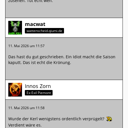
zusehen. Tut echt weh.
macwat
wattenscheid.qiumi.de
11. Mai 2026 um 11:57
Das hast du gut geschrieben. Ein Idiot macht die Saison
kaputt. Das ist echt die Krönung.
Innos Zorn
Ex-Exil Piemont
11. Mai 2026 um 11:58
Wurde der Kerl wenigstens ordentlich verprügelt?
Verdient wäre es.