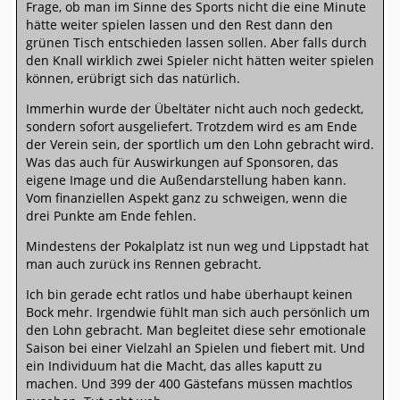
Frage, ob man im Sinne des Sports nicht die eine Minute
hätte weiter spielen lassen und den Rest dann den
grünen Tisch entschieden lassen sollen. Aber falls durch
den Knall wirklich zwei Spieler nicht hätten weiter spielen
können, erübrigt sich das natürlich.
Immerhin wurde der Übeltäter nicht auch noch gedeckt,
sondern sofort ausgeliefert. Trotzdem wird es am Ende
der Verein sein, der sportlich um den Lohn gebracht wird.
Was das auch für Auswirkungen auf Sponsoren, das
eigene Image und die Außendarstellung haben kann.
Vom finanziellen Aspekt ganz zu schweigen, wenn die
drei Punkte am Ende fehlen.
Mindestens der Pokalplatz ist nun weg und Lippstadt hat
man auch zurück ins Rennen gebracht.
Ich bin gerade echt ratlos und habe überhaupt keinen
Bock mehr. Irgendwie fühlt man sich auch persönlich um
den Lohn gebracht. Man begleitet diese sehr emotionale
Saison bei einer Vielzahl an Spielen und fiebert mit. Und
ein Individuum hat die Macht, das alles kaputt zu
machen. Und 399 der 400 Gästefans müssen machtlos