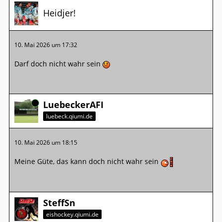
Heidjer!
10. Mai 2026 um 17:32
Darf doch nicht wahr sein
Online
LuebeckerAFI
luebeck.qiumi.de
10. Mai 2026 um 18:15
Meine Güte, das kann doch nicht wahr sein
SteffSn
eishockey.qiumi.de