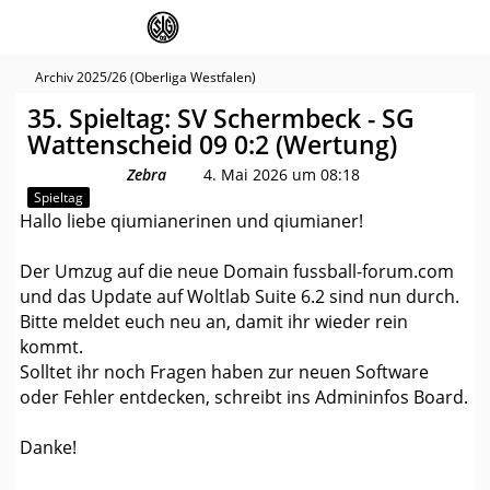
Archiv 2025/26 (Oberliga Westfalen)
35. Spieltag: SV Schermbeck - SG
Wattenscheid 09 0:2 (Wertung)
Zebra
4. Mai 2026 um 08:18
Spieltag
Hallo liebe qiumianerinen und qiumianer!
Der Umzug auf die neue Domain fussball-forum.com
und das Update auf Woltlab Suite 6.2 sind nun durch.
Bitte meldet euch neu an, damit ihr wieder rein
kommt.
Solltet ihr noch Fragen haben zur neuen Software
oder Fehler entdecken, schreibt ins Admininfos Board.
Danke!