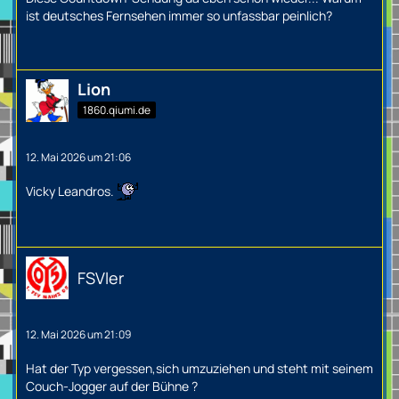
ist deutsches Fernsehen immer so unfassbar peinlich?
Lion
1860.qiumi.de
12. Mai 2026 um 21:06
Vicky Leandros.
FSVler
12. Mai 2026 um 21:09
Hat der Typ vergessen,sich umzuziehen und steht mit seinem
Couch-Jogger auf der Bühne ?