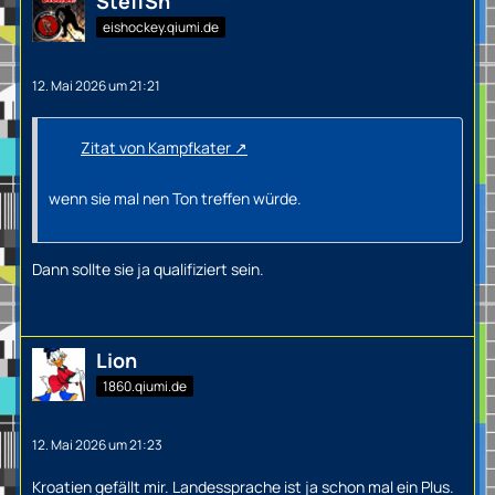
SteffSn
eishockey.qiumi.de
12. Mai 2026 um 21:21
Zitat von Kampfkater
wenn sie mal nen Ton treffen würde.
Dann sollte sie ja qualifiziert sein.
Lion
1860.qiumi.de
12. Mai 2026 um 21:23
Kroatien gefällt mir. Landessprache ist ja schon mal ein Plus.