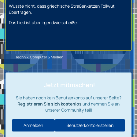
Wusste nicht, dass griechische Straßenkatzen Tollwut
übertragen.
Das Lied ist aber irgendwie scheiße.
Technik, Computer & Medien
Jetzt mitmachen!
Sie haben noch kein Benutzerkonto auf unserer Seite?
Registrieren Sie sich kostenlos
und nehmen Sie an
unserer Community teil!
Anmelden
Benutzerkonto erstellen