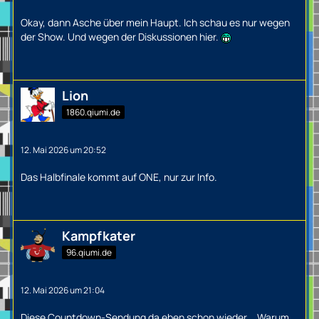
Okay, dann Asche über mein Haupt. Ich schau es nur wegen
der Show. Und wegen der Diskussionen hier.
Lion
1860.qiumi.de
12. Mai 2026 um 20:52
Das Halbfinale kommt auf ONE, nur zur Info.
Kampfkater
96.qiumi.de
12. Mai 2026 um 21:04
Diese Countdown-Sendung da eben schon wieder... Warum