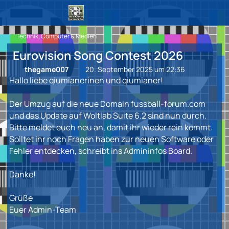
Technik, Computer & Medien
Eurovision Song Contest 2026
thegame007
20. September 2025 um 22:36
Hallo liebe qiumianerinen und qiumianer!
Der Umzug auf die neue Domain fussball-forum.com
und das Update auf Woltlab Suite 6.2 sind nun durch.
Bitte meldet euch neu an, damit ihr wieder rein kommt.
Solltet ihr noch Fragen haben zur neuen Software oder
Fehler entdecken, schreibt ins Admininfos Board.
Danke!
Grüße
Euer Admin-Team