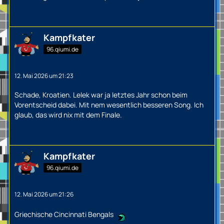
Kampfkater
96.qiumi.de
12. Mai 2026 um 21:23
Schade, Kroatien. Lelek war ja letztes Jahr schon beim
Vorentscheid dabei. Mit nem wesentlich besseren Song. Ich
glaub, das wird nix mit dem Finale.
Kampfkater
96.qiumi.de
12. Mai 2026 um 21:26
Griechische Cincinnati Bengals