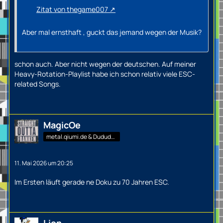
Zitat von thegame007
Aber mal ernsthaft , guckt das jemand wegen der Musik?
schon auch. Aber nicht wegen der deutschen. Auf meiner
Heavy-Rotation-Playlist habe ich schon relativ viele ESC-
related Songs.
MagicOe
metal.qiumi.de & Dududu-Mann
11. Mai 2026 um 20:25
Im Ersten läuft gerade ne Doku zu 70 Jahren ESC.