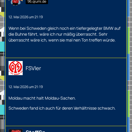
96.qiumi.de
12. Mai 2026 um 21:19
Wenn bei Schweden gleich noch ein tiefergelegter BMW auf
die Buhne fährt, wäre ich nur mäßig überrascht. Sehr
überrascht wäre ich, wenn sie mal nen Ton treffen würde.
FSVler
12. Mai 2026 um 21:19
Moldau macht halt Moldau-Sachen.
Schweden fand ich auch für deren Verhältnisse schwach.