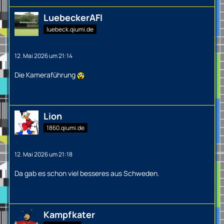
LuebeckerAFI
luebeck.qiumi.de
12. Mai 2026 um 21:14
Die Kameraführung
Lion
1860.qiumi.de
12. Mai 2026 um 21:18
Da gab es schon viel besseres aus Schweden.
Kampfkater