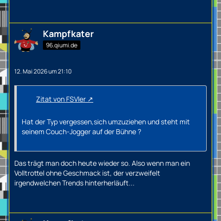
Kampfkater
96.qiumi.de
12. Mai 2026 um 21:10
Zitat von FSVler
Hat der Typ vergessen,sich umzuziehen und steht mit
seinem Couch-Jogger auf der Bühne ?
Das trägt man doch heute wieder so. Also wenn man ein
Volltrottel ohne Geschmack ist, der verzweifelt
irgendwelchen Trends hinterherläuft...