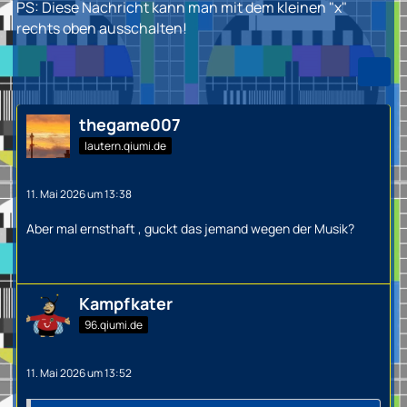
PS: Diese Nachricht kann man mit dem kleinen "x"
rechts oben ausschalten!
thegame007
lautern.qiumi.de
11. Mai 2026 um 13:38
Aber mal ernsthaft , guckt das jemand wegen der Musik?
Kampfkater
96.qiumi.de
11. Mai 2026 um 13:52