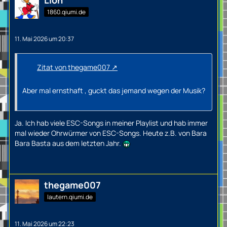
Lion
1860.qiumi.de
11. Mai 2026 um 20:37
Zitat von thegame007
Aber mal ernsthaft , guckt das jemand wegen der Musik?
Ja. Ich hab viele ESC-Songs in meiner Playlist und hab immer
mal wieder Ohrwürmer von ESC-Songs. Heute z.B. von Bara
Bara Basta aus dem letzten Jahr.
thegame007
lautern.qiumi.de
11. Mai 2026 um 22:23