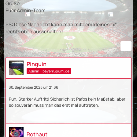
Grüße
Euer Admin-Team
PS: Diese Nachricht kann man mit dem kleinen "x"
rechts oben ausschalten!
Pinguin
Admin + bayern.qiumi.de
30. September 2025 um 21:36
Puh. Starker Auftritt! Sicherlich ist Pafos kein Maßstab, aber
so souverän muss man das erst mal auftreten.
Rothaut