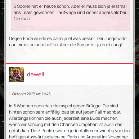
3 Scorer hat er heute schon. Aber er muss sich ja erstmal
ans Team gewöhnen. Laufwege sind sicher anders als bei
Chelsea.
Gegen Ende wurde es dann ja etwas besser. Der Junge wirkt
nur immer so unbeholfen. Aber die Saison ist ja noch lang!
dewell
1. Oktober 2025 um 11:45
in 3 Wochen dann das Heimspiel gegen Brügge. Die sind
hinten schon sehr anfällig, das ist auf jeden Fall machbar.
Allerdings können die auch jederzeit eine Bude machen,
wenn wir schlurig mit den Chancen umgehen ist auch das
gefährlich. Die 3 Punkte wären jedenfalls sehr wichtig vor den
heftigen Auswärtsspielen bei Paris und Arsenal im November