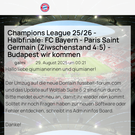
Archiv
Champions League 25/26 -
Halbfinale: FC Bayern - Paris Saint
Germain (Ziwschenstand 4:5) -
Budapest wir kommen
galmi
29. August 2025 um 00:21
Hallo liebe qiumianerinen und qiumianer!
Der Umzug auf die neue Domain fussball-forum.com
und das Update auf Woltlab Suite 6.2 sind nun durch.
Bitte meldet euch neu an, damit ihr wieder rein kommt.
Solltet ihr noch Fragen haben zur neuen Software oder
Fehler entdecken, schreibt ins Admininfos Board.
Danke!