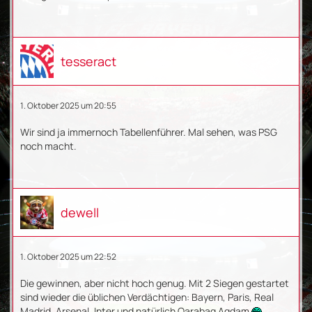
tesseract
1. Oktober 2025 um 20:55
Wir sind ja immernoch Tabellenführer. Mal sehen, was PSG
noch macht.
dewell
1. Oktober 2025 um 22:52
Die gewinnen, aber nicht hoch genug. Mit 2 Siegen gestartet
sind wieder die üblichen Verdächtigen: Bayern, Paris, Real
Madrid, Arsenal, Inter und natürlich Qarabag Agdam