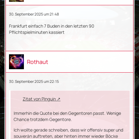
30. September 2025 um 21:48
Frankfurt einfach 7 Buden in den letzten 90
Pflichtspielminuten kassiert
Rothaut
30. September 2025 um 22:15
Zitat von Pinguin
Immerhin die Quote bei den Gegentoren passt. Wenige
Chance trotzdem Gegentore.
Ich wollte gerade schreiben, dass wir offensiv super und
souverän auftreten, aber hinten immer wieder Böcke