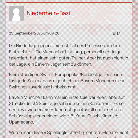
Niederrhein-Bazi
#17
25. September 2025 um 09:26
Die Niederlage gegen Union ist Teil des Prozesses, in dem
Eintracht ist. Die Mannschaft ist jung, personell richtig gut
talentiert, hat einen sehr guten Trainer. Aber ist auch nicht in
der Lage, ein Bayern-Jäger sein zu können.
Beim ständigen Switch Europapokal/Bundesliga zeigt sich
fast jede Saison, dass eigentlich nur Bayern München diese
Switches zuverlässig hinbekommt.
Bayern München kann mal ein Einzelspiel verlieren, aber auf
Strecke der 34 Spieltage sehe ich keinen Konkurrent. Es sei
denn, wir würden einen langfristigen Ausfall noch mehrerer
Schlüsselspieler erleiden, wie z.B. Kane, Oliseh, Kimmich,
Upamecano.
Würde man diese 4 Spieler gleichzeitig mehrere Monate nicht