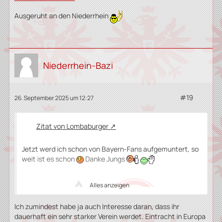
Ausgeruht an den Niederrhein
Niederrhein-Bazi
#19
26. September 2025 um 12:27
Zitat von Lombaburger
Jetzt werd ich schon von Bayern-Fans aufgemuntert, so
weit ist es schon
Danke Jungs
Alles anzeigen
vs.
Ich zumindest habe ja auch Interesse daran, dass ihr
dauerhaft ein sehr starker Verein werdet. Eintracht in Europa