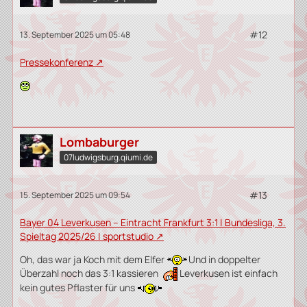
#12
13. September 2025 um 05:48
Pressekonferenz
Lombaburger
07ludwigsburg.qiumi.de
#13
15. September 2025 um 09:54
Bayer 04 Leverkusen – Eintracht Frankfurt 3:1 | Bundesliga, 3.
Spieltag 2025/26 | sportstudio
Oh, das war ja Koch mit dem Elfer
Und in doppelter
Überzahl noch das 3:1 kassieren
Leverkusen ist einfach
kein gutes Pflaster für uns