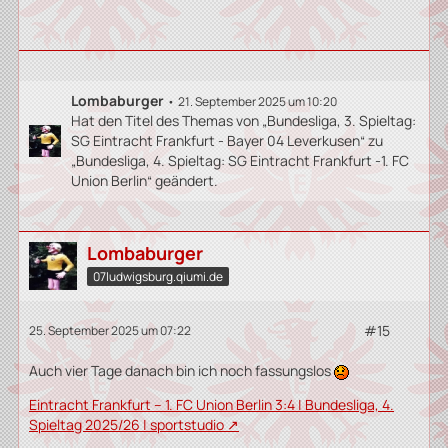
Lombaburger
21. September 2025 um 10:20
Hat den Titel des Themas von „Bundesliga, 3. Spieltag:
SG Eintracht Frankfurt - Bayer 04 Leverkusen“ zu
„Bundesliga, 4. Spieltag: SG Eintracht Frankfurt -1. FC
Union Berlin“ geändert.
Lombaburger
07ludwigsburg.qiumi.de
#15
25. September 2025 um 07:22
Auch vier Tage danach bin ich noch fassungslos
Eintracht Frankfurt – 1. FC Union Berlin 3:4 | Bundesliga, 4.
Spieltag 2025/26 | sportstudio