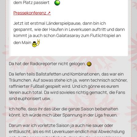
dem Platz passiert
Pressekonferenz
Jetzt ist erstmal Länderspielpause, dann bin ich
gespannt, wie der Haufen in Leverkusen auftritt und dann
kommt ja auch schon Galatasaray zum Flutlichtspiel an
den Main
Da hat der Radioreporter nicht gelogen.
Da liefen teils Ballstafetten und Kombinationen, das war ein
Träumchen. Auf sowas stehe ich ja, wenn technisch schöner,
raffinierter Fußball gespielt wird. Und ich gönne es eurem
Verein auch total. Da wird sovieles richtig gemacht, die Fans
sind euphorisiert usw.
Ich hoffe, dass ihr das über die ganze Saison beibehalten
könnt. Ich würde mich über Spannung in der Liga freuen.
Darum war ich vorletzte Saison ja auch nie sauer oder
enttäuscht, als es mit Leverkusen endlich mal Abwechslung