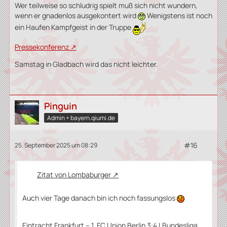
Wer teilweise so schludrig spielt muß sich nicht wundern,
wenn er gnadenlos ausgekontert wird
Wenigstens ist noch
ein Haufen Kampfgeist in der Truppe
Pressekonferenz
Samstag in Gladbach wird das nicht leichter.
Pinguin
Admin + bayern.qiumi.de
#16
25. September 2025 um 08:29
Zitat von Lombaburger
Auch vier Tage danach bin ich noch fassungslos
Eintracht Frankfurt – 1. FC Union Berlin 3:4 | Bundesliga,