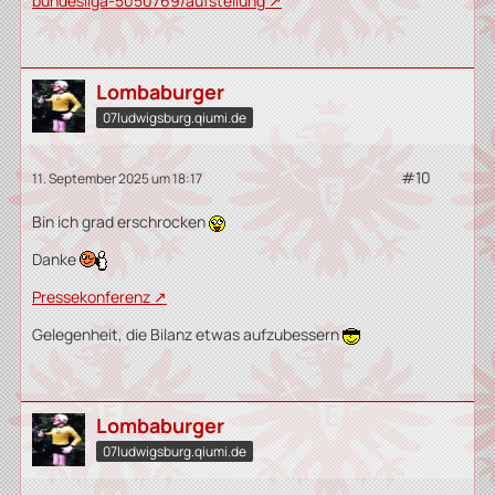
bundesliga-5050769/aufstellung
Lombaburger
07ludwigsburg.qiumi.de
#10
11. September 2025 um 18:17
Bin ich grad erschrocken
Danke
Pressekonferenz
Gelegenheit, die Bilanz etwas aufzubessern
Lombaburger
07ludwigsburg.qiumi.de