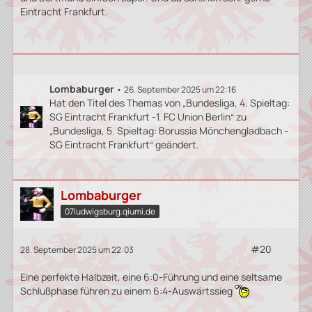
Eintracht Frankfurt.
Lombaburger
26. September 2025 um 22:16
Hat den Titel des Themas von „Bundesliga, 4. Spieltag:
SG Eintracht Frankfurt -1. FC Union Berlin“ zu
„Bundesliga, 5. Spieltag: Borussia Mönchengladbach -
SG Eintracht Frankfurt“ geändert.
Lombaburger
07ludwigsburg.qiumi.de
#20
28. September 2025 um 22:03
Eine perfekte Halbzeit, eine 6:0-Führung und eine seltsame
Schlußphase führen zu einem 6:4-Auswärtssieg