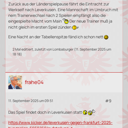
Zurück aus der Länderspielpause fährt die Eintracht zur
Werkself nach Leverkusen. Eine Mannschaft im Umbruch mit
nem Trainerwechsel nach 2 Spielen empfängt also die
eingespielte Macht vom Main
Der neue Trainer muß ja
nicht gleich im ersten Spiel zünden
Eine Nacht an der Tabellenspitze fänd ich schon nett
2 Mal editiert, zuletzt von
Lombaburger
(
11. September 2025 um
18:18
)
frahe04
#9
11. September 2025 um 09:51
Das Spiel findet doch in Leverkusen statt
https://www.kicker.de/leverkusen-gegen-frankfurt-2025-