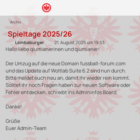
Archiv
Spieltage 2025/26
Lombaburger
21. August 2025 um 19:53
Hallo liebe qiumianerinen und qiumianer!
Der Umzug auf die neue Domain fussball-forum.com
und das Update auf Woltlab Suite 6.2 sind nun durch.
Bitte meldet euch neu an, damit ihr wieder rein kommt.
Solltet ihr noch Fragen haben zur neuen Software oder
Fehler entdecken, schreibt ins Admininfos Board.
Danke!
Grüße
Euer Admin-Team