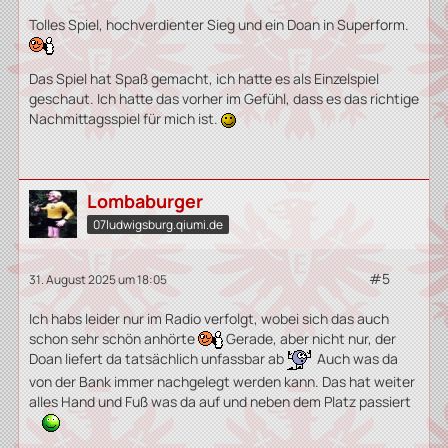
Tolles Spiel, hochverdienter Sieg und ein Doan in Superform.
Das Spiel hat Spaß gemacht, ich hatte es als Einzelspiel
geschaut. Ich hatte das vorher im Gefühl, dass es das richtige
Nachmittagsspiel für mich ist.
Lombaburger
07ludwigsburg.qiumi.de
#5
31. August 2025 um 18:05
Ich habs leider nur im Radio verfolgt, wobei sich das auch
schon sehr schön anhörte
Gerade, aber nicht nur, der
Doan liefert da tatsächlich unfassbar ab
Auch was da
von der Bank immer nachgelegt werden kann. Das hat weiter
alles Hand und Fuß was da auf und neben dem Platz passiert