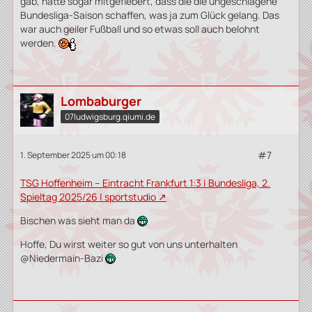
gab, hatte sogar mitgefiebert, dass die die ungeschlagene
Bundesliga-Saison schaffen, was ja zum Glück gelang. Das
war auch geiler Fußball und so etwas soll auch belohnt
werden.
Lombaburger
07ludwigsburg.qiumi.de
#7
1. September 2025 um 00:18
TSG Hoffenheim – Eintracht Frankfurt 1:3 | Bundesliga, 2.
Spieltag 2025/26 | sportstudio
Bischen was sieht man da
Hoffe, Du wirst weiter so gut von uns unterhalten
@Niedermain-Bazi