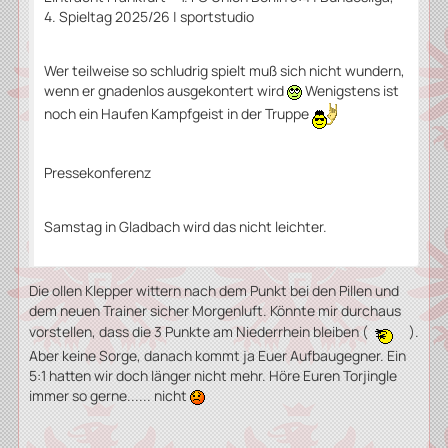
4. Spieltag 2025/26 | sportstudio
Wer teilweise so schludrig spielt muß sich nicht wundern,
wenn er gnadenlos ausgekontert wird
Wenigstens ist
noch ein Haufen Kampfgeist in der Truppe
Pressekonferenz
Samstag in Gladbach wird das nicht leichter.
Die ollen Klepper wittern nach dem Punkt bei den Pillen und
dem neuen Trainer sicher Morgenluft. Könnte mir durchaus
vorstellen, dass die 3 Punkte am Niederrhein bleiben (
).
Aber keine Sorge, danach kommt ja Euer Aufbaugegner. Ein
5:1 hatten wir doch länger nicht mehr. Höre Euren Torjingle
immer so gerne...... nicht