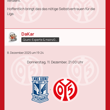
verdient.
Hoffentlich bringt das das nötige Selbstvertrauen für die
Liga.
DaKar
Qiumi-Experte​ & mainz05.qiumi.de
8. Dezember 2025 um 19:24
Donnerstag, 11. Dezember, 21:00 Uhr
-