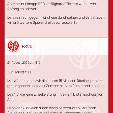
Aber bei nur knapp 1100 verfügbaren Tickets war es von
Anfang an schwer.
Dann einfach gegen Trondheim durchsetzen und dann haben
wir ja 6 weitere Spiele (drei davon auswärts)
FSVler
21. August 2025 um 18:51
Zur Halbzeit 1:1.
Mal wieder haben wir die ersten 15 Minuten überhaupt nicht
gut begonnen und dank Zentner nicht in Rückstand gelegen.
Das 1:0 war eine Einzelleistung mit einem Distanzschuss von
Amiri.
Dann der Ausgleich durch einen berechtigten Strafstoß.
(keine Ahnung,warum dafür der VAR gebracht wurde)