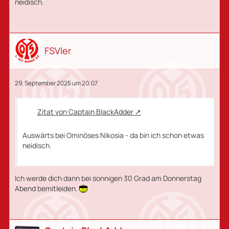
neidisch.
FSVler
29. September 2025 um 20:07
Zitat von Captain BlackAdder
Auswärts bei Ominöses Nikosia - da bin ich schon etwas
neidisch.
Ich werde dich dann bei sonnigen 30 Grad am Donnerstag
Abend bemitleiden.