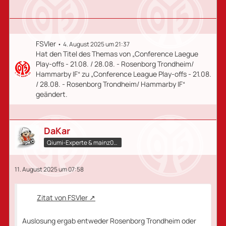
FSVler
4. August 2025 um 21:37
Hat den Titel des Themas von „Conference Laegue
Play-offs - 21.08. / 28.08. - Rosenborg Trondheim/
Hammarby IF“ zu „Conference League Play-offs - 21.08.
/ 28.08. - Rosenborg Trondheim/ Hammarby IF“
geändert.
DaKar
Qiumi-Experte​ & mainz05.qiumi.de
11. August 2025 um 07:58
Zitat von FSVler
Auslosung ergab entweder Rosenborg Trondheim oder