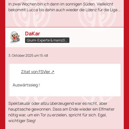
In zwei Wochen bin ich dann im sonnigen Süden. Vielleicht
bekommt Lucca bis dahin auch wieder die Lizenz für die Liga ..
DaKar
Qiumi-Experte​ & mainz05.qiumi.de
3. Oktober 2025 um 15:48
Zitat von FSVler
Auswärtssieg !
Spektakulär oder allzu überzeugend war es nicht, aber
hauptsache gewonnen. Dass am Ende wieder ein Elfmeter
nötig war, um ein Tor zu erzielen, spricht für sich. Egal,
wichtiger Sieg!