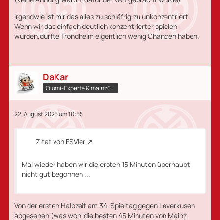
Irgendwie ist mir das alles zu schläfrig,zu unkonzentriert.
Wenn wir das einfach deutlich konzentrierter spielen
würden,dürfte Trondheim eigentlich wenig Chancen haben.
DaKar
Qiumi-Experte​ & mainz05.qiumi.de
22. August 2025 um 10:55
Zitat von FSVler
Mal wieder haben wir die ersten 15 Minuten überhaupt
nicht gut begonnen ...
Von der ersten Halbzeit am 34. Spieltag gegen Leverkusen
abgesehen (was wohl die besten 45 Minuten von Mainz