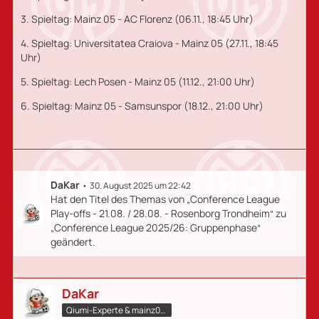
3. Spieltag: Mainz 05 - AC Florenz (06.11., 18:45 Uhr)
4. Spieltag: Universitatea Craiova - Mainz 05 (27.11., 18:45
Uhr)
5. Spieltag: Lech Posen - Mainz 05 (11.12., 21:00 Uhr)
6. Spieltag: Mainz 05 - Samsunspor (18.12., 21:00 Uhr)
DaKar
30. August 2025 um 22:42
Hat den Titel des Themas von „Conference League
Play-offs - 21.08. / 28.08. - Rosenborg Trondheim“ zu
„Conference League 2025/26: Gruppenphase“
geändert.
DaKar
Qiumi-Experte​ & mainz05.qiumi.de