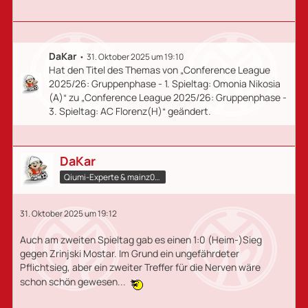
DaKar
31. Oktober 2025 um 19:10
Hat den Titel des Themas von „Conference League
2025/26: Gruppenphase - 1. Spieltag: Omonia Nikosia
(A)“ zu „Conference League 2025/26: Gruppenphase -
3. Spieltag: AC Florenz(H)“ geändert.
DaKar
Qiumi-Experte​ & mainz05.qiumi.de
31. Oktober 2025 um 19:12
Auch am zweiten Spieltag gab es einen 1:0 (Heim-)Sieg
gegen Zrinjski Mostar. Im Grund ein ungefährdeter
Pflichtsieg, aber ein zweiter Treffer für die Nerven wäre
schon schön gewesen...