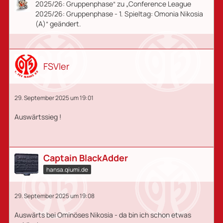
2025/26: Gruppenphase“ zu „Conference League
2025/26: Gruppenphase - 1. Spieltag: Omonia Nikosia
(A)“ geändert.
FSVler
29. September 2025 um 19:01
Auswärtssieg !
Captain BlackAdder
hansa.qiumi.de
29. September 2025 um 19:08
Auswärts bei Ominöses Nikosia - da bin ich schon etwas