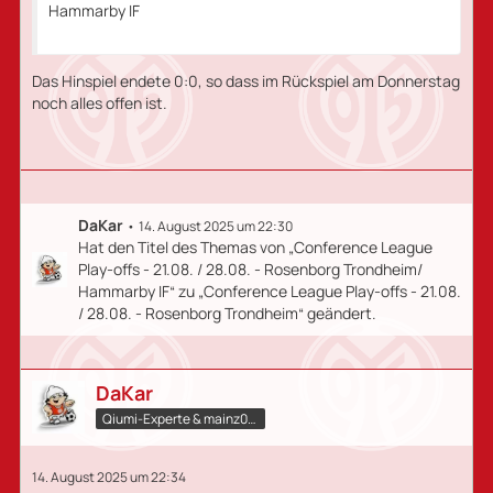
Hammarby IF
Das Hinspiel endete 0:0, so dass im Rückspiel am Donnerstag
noch alles offen ist.
DaKar
14. August 2025 um 22:30
Hat den Titel des Themas von „Conference League
Play-offs - 21.08. / 28.08. - Rosenborg Trondheim/
Hammarby IF“ zu „Conference League Play-offs - 21.08.
/ 28.08. - Rosenborg Trondheim“ geändert.
DaKar
Qiumi-Experte​ & mainz05.qiumi.de
14. August 2025 um 22:34