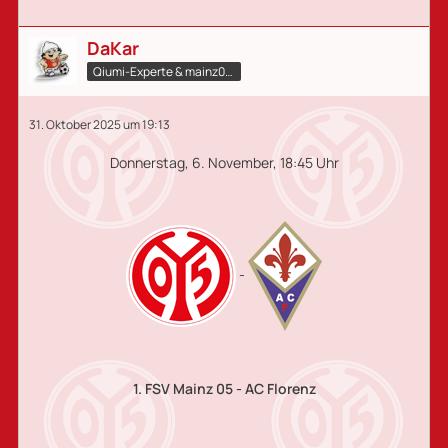
DaKar
Qiumi-Experte​ & mainz05.qiumi.de
31. Oktober 2025 um 19:13
Donnerstag, 6. November, 18:45 Uhr
-
1. FSV Mainz 05 - AC Florenz