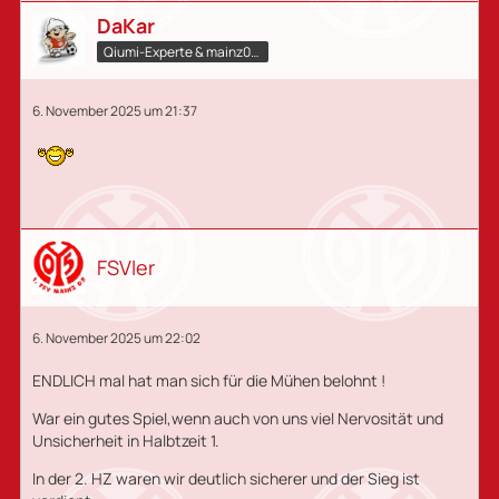
DaKar
Qiumi-Experte​ & mainz05.qiumi.de
6. November 2025 um 21:37
FSVler
6. November 2025 um 22:02
ENDLICH mal hat man sich für die Mühen belohnt !
War ein gutes Spiel,wenn auch von uns viel Nervosität und
Unsicherheit in Halbtzeit 1.
In der 2. HZ waren wir deutlich sicherer und der Sieg ist