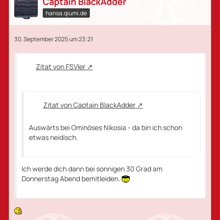
Captain BlackAdder
hansa.qiumi.de
30. September 2025 um 23:21
Zitat von FSVler
Zitat von Captain BlackAdder
Auswärts bei Ominöses Nikosia - da bin ich schon
etwas neidisch.
Ich werde dich dann bei sonnigen 30 Grad am
Donnerstag Abend bemitleiden.