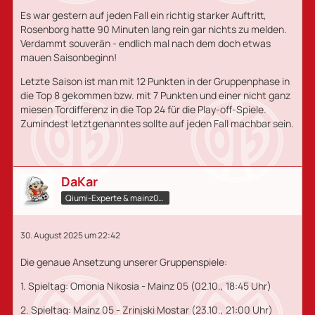
Es war gestern auf jeden Fall ein richtig starker Auftritt,
Rosenborg hatte 90 Minuten lang rein gar nichts zu melden.
Verdammt souverän - endlich mal nach dem doch etwas
mauen Saisonbeginn!
Letzte Saison ist man mit 12 Punkten in der Gruppenphase in
die Top 8 gekommen bzw. mit 7 Punkten und einer nicht ganz
miesen Tordifferenz in die Top 24 für die Play-off-Spiele.
Zumindest letztgenanntes sollte auf jeden Fall machbar sein.
DaKar
Qiumi-Experte​ & mainz05.qiumi.de
30. August 2025 um 22:42
Die genaue Ansetzung unserer Gruppenspiele:
1. Spieltag: Omonia Nikosia - Mainz 05 (02.10., 18:45 Uhr)
2. Spieltag: Mainz 05 - Zrinjski Mostar (23.10., 21:00 Uhr)