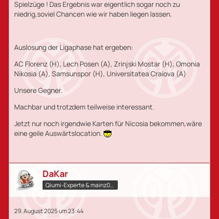
Spielzüge ! Das Ergebnis war eigentlich sogar noch zu
niedrig,soviel Chancen wie wir haben liegen lassen.
Auslosung der Ligaphase hat ergeben:
AC Florenz (H), Lech Posen (A), Zrinjski Mostar (H), Omonia
Nikosia (A), Samsunspor (H), Universitatea Craiova (A)
Unsere Gegner.
Machbar und trotzdem teilweise interessant.
Jetzt nur noch irgendwie Karten für Nicosia bekommen,wäre
eine geile Auswärtslocation.
DaKar
Qiumi-Experte​ & mainz05.qiumi.de
29. August 2025 um 23:44