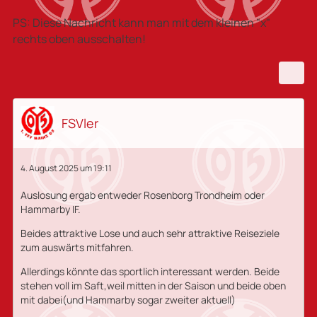
PS: Diese Nachricht kann man mit dem kleinen "x"
rechts oben ausschalten!
FSVler
4. August 2025 um 19:11
Auslosung ergab entweder Rosenborg Trondheim oder
Hammarby IF.
Beides attraktive Lose und auch sehr attraktive Reiseziele
zum auswärts mitfahren.
Allerdings könnte das sportlich interessant werden. Beide
stehen voll im Saft,weil mitten in der Saison und beide oben
mit dabei(und Hammarby sogar zweiter aktuell)