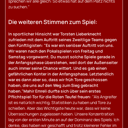
sprechen wir alle gleich: So etwas hat auf dem Platz nichts
zu suchen."
Die weiteren Stimmen zum Spiel:
In sportlicher Hinsicht war Torsten Lieberknecht
zufrieden mit dem Auftritt seines Zweitliga-Teams gegen
den Fünftligisten: "Es war ein seriöser Auftritt von uns.
Wir waren nach den Pokalspielen von Freitag und
Samstag vorgewarnt. Du musst solche Spiele gerade in
der Anfangsphase überstehen, weil dort der Außenseiter
auch immer seine Chance wittert. Und es gab einen
gefährlichen Konter in der Anfangsphase. Letztendlich
war es dann aber so, dass wir früh Tore geschossen
haben, die uns auf den Weg zum Sieg gebracht
haben."
Mahir Emreli durfte sich über sein erstes
Pflichtspiel-Tor für die Roten Teufel freuen:
"Als Angreifer
ist es natürlich wichtig, Statistiken zu haben und Tore zu
schießen. Aber das Wichtigste heute war, dass wir keine
Überraschungen zugelassen haben. Unsere Konzentration
lag von der ersten Minute an auf der Dominanz des Spiels. Ich
denke, das haben wir geschafft und trotz kleinerer Fehler im