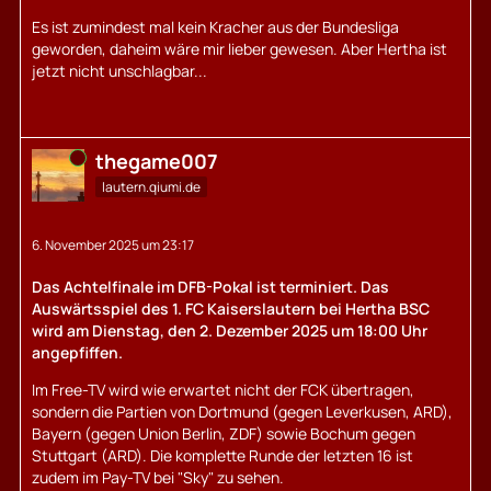
Es ist zumindest mal kein Kracher aus der Bundesliga
geworden, daheim wäre mir lieber gewesen. Aber Hertha ist
jetzt nicht unschlagbar...
Online
thegame007
lautern.qiumi.de
6. November 2025 um 23:17
Das Achtelfinale im DFB-Pokal ist terminiert. Das
Auswärtsspiel des 1. FC Kaiserslautern bei Hertha BSC
wird am Dienstag, den 2. Dezember 2025 um 18:00 Uhr
angepfiffen.
Im Free-TV wird wie erwartet nicht der FCK übertragen,
sondern die Partien von Dortmund (gegen Leverkusen, ARD),
Bayern (gegen Union Berlin, ZDF) sowie Bochum gegen
Stuttgart (ARD). Die komplette Runde der letzten 16 ist
zudem im Pay-TV bei "Sky" zu sehen.