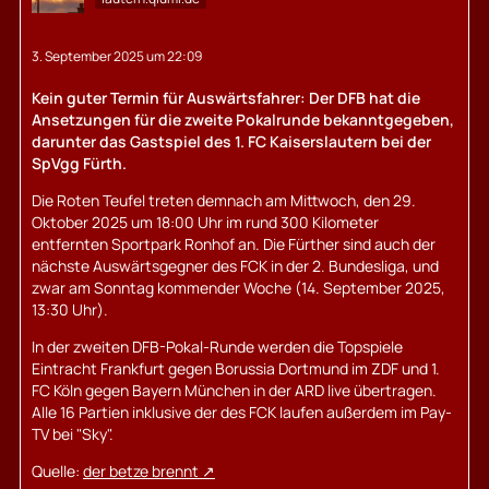
3. September 2025 um 22:09
Kein guter Termin für Auswärtsfahrer: Der DFB hat die
Ansetzungen für die zweite Pokalrunde bekanntgegeben,
darunter das Gastspiel des 1. FC Kaiserslautern bei der
SpVgg Fürth.
Die Roten Teufel treten demnach am Mittwoch, den 29.
Oktober 2025 um 18:00 Uhr im rund 300 Kilometer
entfernten Sportpark Ronhof an. Die Fürther sind auch der
nächste Auswärtsgegner des FCK in der 2. Bundesliga, und
zwar am Sonntag kommender Woche (14. September 2025,
13:30 Uhr).
In der zweiten DFB-Pokal-Runde werden die Topspiele
Eintracht Frankfurt gegen Borussia Dortmund im ZDF und 1.
FC Köln gegen Bayern München in der ARD live übertragen.
Alle 16 Partien inklusive der des FCK laufen außerdem im Pay-
TV bei "Sky".
Quelle:
der betze brennt