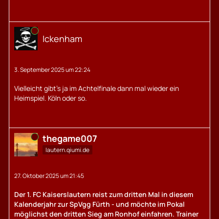
Online
Ickenham
3. September 2025 um 22:24
Vielleicht gibt's ja im Achtelfinale dann mal wieder ein
Heimspiel. Köln oder so.
Online
thegame007
lautern.qiumi.de
27. Oktober 2025 um 21:45
Der 1. FC Kaiserslautern reist zum dritten Mal in diesem
Kalenderjahr zur SpVgg Fürth - und möchte im Pokal
möglichst den dritten Sieg am Ronhof einfahren. Trainer