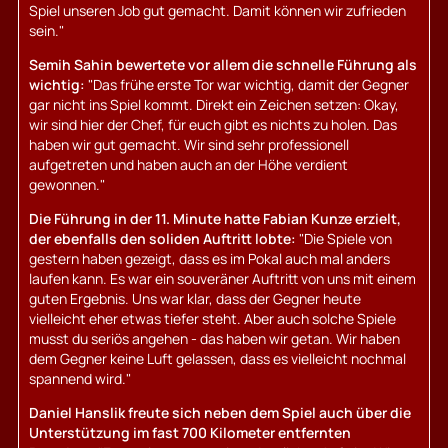
Spiel unseren Job gut gemacht. Damit können wir zufrieden
sein."
Semih Sahin bewertete vor allem die schnelle Führung als
wichtig:
"Das frühe erste Tor war wichtig, damit der Gegner
gar nicht ins Spiel kommt. Direkt ein Zeichen setzen: Okay,
wir sind hier der Chef, für euch gibt es nichts zu holen. Das
haben wir gut gemacht. Wir sind sehr professionell
aufgetreten und haben auch an der Höhe verdient
gewonnen."
Die Führung in der 11. Minute hatte Fabian Kunze erzielt,
der ebenfalls den soliden Auftritt lobte:
"Die Spiele von
gestern haben gezeigt, dass es im Pokal auch mal anders
laufen kann. Es war ein souveräner Auftritt von uns mit einem
guten Ergebnis. Uns war klar, dass der Gegner heute
vielleicht eher etwas tiefer steht. Aber auch solche Spiele
musst du seriös angehen - das haben wir getan. Wir haben
dem Gegner keine Luft gelassen, dass es vielleicht nochmal
spannend wird."
Daniel Hanslik freute sich neben dem Spiel auch über die
Unterstützung im fast 700 Kilometer entfernten