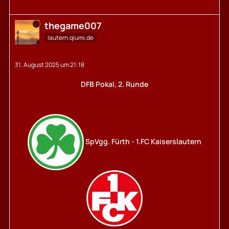
Online
thegame007
lautern.qiumi.de
31. August 2025 um 21:18
DFB Pokal, 2. Runde
SpVgg. Fürth - 1.FC Kaiserslautern