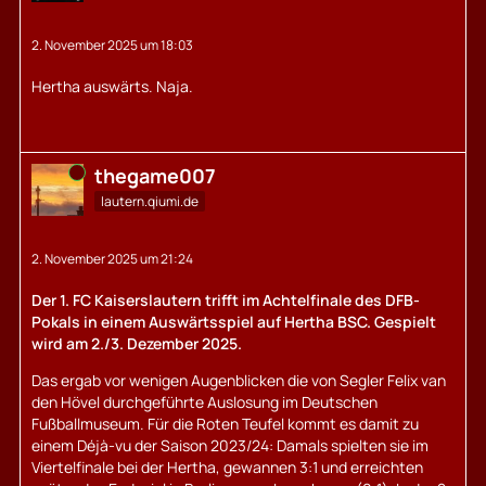
2. November 2025 um 18:03
Hertha auswärts. Naja.
Online
thegame007
lautern.qiumi.de
2. November 2025 um 21:24
Der 1. FC Kaiserslautern trifft im Achtelfinale des DFB-
Pokals in einem Auswärtsspiel auf Hertha BSC. Gespielt
wird am 2./3. Dezember 2025.
Das ergab vor wenigen Augenblicken die von Segler Felix van
den Hövel durchgeführte Auslosung im Deutschen
Fußballmuseum. Für die Roten Teufel kommt es damit zu
einem Déjà-vu der Saison 2023/24: Damals spielten sie im
Viertelfinale bei der Hertha, gewannen 3:1 und erreichten