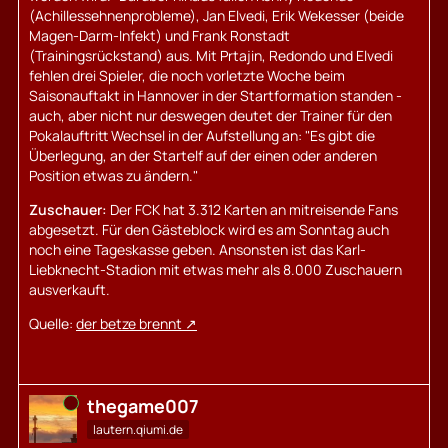
(Achillessehnenprobleme), Jan Elvedi, Erik Wekesser (beide
Magen-Darm-Infekt) und Frank Ronstadt
(Trainingsrückstand) aus. Mit Prtajin, Redondo und Elvedi
fehlen drei Spieler, die noch vorletzte Woche beim
Saisonauftakt in Hannover in der Startformation standen -
auch, aber nicht nur deswegen deutet der Trainer für den
Pokalauftritt Wechsel in der Aufstellung an: "Es gibt die
Überlegung, an der Startelf auf der einen oder anderen
Position etwas zu ändern."
Zuschauer:
Der FCK hat 3.312 Karten an mitreisende Fans
abgesetzt. Für den Gästeblock wird es am Sonntag auch
noch eine Tageskasse geben. Ansonsten ist das Karl-
Liebknecht-Stadion mit etwas mehr als 8.000 Zuschauern
ausverkauft.
Quelle:
der betze brennt
Online
thegame007
lautern.qiumi.de