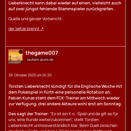
Lieberknecht kann dabei wieder auf einen, vielleicht auch
auf zwei jüngst fehlende Stammspieler zurückgreifen.
Quelle und ganzer Vorbericht:
der betze brennt
Online
thegame007
lautern.qiumi.de
28. Oktober 2025 um 20:20
Torsten Lieberknecht kündigt für die Englische Woche mit
dem Pokalspiel in Fürth eine personelle Rotation an.
Fabian Kunze steht dem FCK-Trainer am Mittwoch wieder
zur Verfügung, drei andere Akteure wohl erst am Sonntag.
Das sagt der Trainer:
"Es ist ein K.o.-Spiel und da gilt es für
uns, eine Runde weiterzukommen", stellt Torsten
Lieberknecht unmissverständlich klar. Beim Duell zwischen