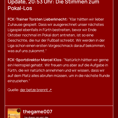
Update, 20:53 Uhr: Die Stimmen zum
Pokal-Los
FCK-Trainer Torsten Lieberknecht:
"Klar hätten wir lieber
Zuhause gespielt. Dass wir ausgerechnet unser nächstes
Ligaspiel ebenfalls in Fürth bestreiten, bevor wir Ende
Oktober nochmal im Pokal dort antreten, ist so eine
Geschichte, die nur der Fußball schreibt. Wir werden in der
Liga schon einen ersten Vorgeschmack darauf bekommen,
was auf uns zukommt."
FCK-Sportdirektor Marcel Klos:
"Natürlich hätten wir gerne
ein Heimspiel gehabt. Wir freuen uns aber auf die Aufgabe in
Fürth, die wir natürlich annehmen und wir wissen, dass wir
auf dem Platz alles abrufen müssen, um in die nächste Runde
einzuziehen."
Quelle:
der betze brennt
Online
thegame007
lautern.qiumi.de