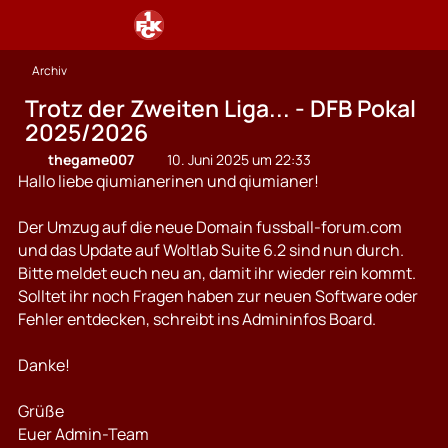
Archiv
Trotz der Zweiten Liga... - DFB Pokal
2025/2026
thegame007
10. Juni 2025 um 22:33
Hallo liebe qiumianerinen und qiumianer!
Der Umzug auf die neue Domain fussball-forum.com
und das Update auf Woltlab Suite 6.2 sind nun durch.
Bitte meldet euch neu an, damit ihr wieder rein kommt.
Solltet ihr noch Fragen haben zur neuen Software oder
Fehler entdecken, schreibt ins Admininfos Board.
Danke!
Grüße
Euer Admin-Team