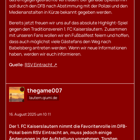
soll durch den DFB nach Abstimmung mit der Polizei und den
Medienanstalten in Kürze bekannt gegeben werden.
Bereits jetzt freuen wir uns auf das absolute Highlight-Spiel
gegen den Traditionsverein 1. FC Kaiserslautern. Zusammen
mit unseren Fans wollen wir ein Fußballfest feiern und hoffen,
dass auch möglichst viele Gästefans den Weg nach
Babelsberg antreten werden. Wenn wir neue Informationen
haben, werden wir euch informieren.
Quelle
:
RSV Eintracht
Online
thegame007
lautern.qiumi.de
16. August 2025 um 10:11
Der 1. FC Kaiserslautern nimmt die Favoritenrolle im DFB-
Pokal beim RSV Eintracht an, muss jedoch einige
Änderungen in der Aufstellung vornehmen. Torsten