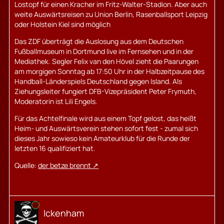
Lostopf für einen Kracher im Fritz-Walter-Stadion. Aber auch
weite Auswärtsreisen zu Union Berlin, Rasenballsport Leipzig
oder Holstein Kiel sind möglich
Das ZDF überträgt die Auslosung aus dem Deutschen
Fußballmuseum in Dortmund live im Fernsehen und in der
Mediathek. Segler Felix van den Hövel zieht die Paarungen
am morgigen Sonntag ab 17:50 Uhr in der Halbzeitpause des
Handball-Länderspiels Deutschland gegen Island. Als
Ziehungsleiter fungiert DFB-Vizepräsident Peter Frymuth,
Moderatorin ist Lili Engels.
Für das Achtelfinale wird aus einem Topf gelost, das heißt
Heim- und Auswärtsverein stehen sofort fest - zumal sich
dieses Jahr sowieso kein Amateurklub für die Runde der
letzten 16 qualifiziert hat.
Quelle:
der betze brennt
Online
Ickenham