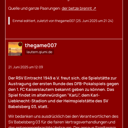
Quelle und ganze Paarungen:
der betze brennt
Einmal editiert, zuletzt von
thegame007
(
25. Juni 2025 um 21:24
)
Online
thegame007
lautern.qiumi.de
21. Juni 2025 um 12:09
Der RSV Eintracht 1949 e.V. freut sich, die Spielstätte zur
Austragung der ersten Runde des DFB-Pokalspiels gegen
den 1. FC Kaiserslautern bekannt geben zu können. Das
Spiel findet im altehrwürdigen "KarLi", dem Karl-
Liebknecht-Stadion und der Heimspielstätte des SV
Babelsberg 03, statt.
Wir bedanken uns ausdrücklich bei den Verantwortlichen des
SV Babelsberg 03 für die fairen Vertragsverhandlungen und
das entgegengebrachte Vertrauen. Der genaue Spieltermin