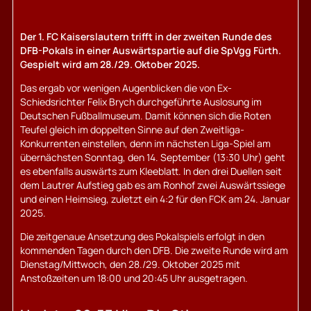
Der 1. FC Kaiserslautern trifft in der zweiten Runde des
DFB-Pokals in einer Auswärtspartie auf die SpVgg Fürth.
Gespielt wird am 28./29. Oktober 2025.
Das ergab vor wenigen Augenblicken die von Ex-
Schiedsrichter Felix Brych durchgeführte Auslosung im
Deutschen Fußballmuseum. Damit können sich die Roten
Teufel gleich im doppelten Sinne auf den Zweitliga-
Konkurrenten einstellen, denn im nächsten Liga-Spiel am
übernächsten Sonntag, den 14. September (13:30 Uhr) geht
es ebenfalls auswärts zum Kleeblatt. In den drei Duellen seit
dem Lautrer Aufstieg gab es am Ronhof zwei Auswärtssiege
und einen Heimsieg, zuletzt ein 4:2 für den FCK am 24. Januar
2025.
Die zeitgenaue Ansetzung des Pokalspiels erfolgt in den
kommenden Tagen durch den DFB. Die zweite Runde wird am
Dienstag/Mittwoch, den 28./29. Oktober 2025 mit
Anstoßzeiten um 18:00 und 20:45 Uhr ausgetragen.