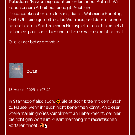
Potsdam:
"Es war insgesamt ein ordentlicher Auftritt. Wir
haben unsere Arbeit hier erledigt. Auch ein
Riesendankeschön an alle Fans, das ist Wahnsinn: Sonntag,
15:30 Uhr, eine gefühlte halbe Weltreise, und dann machen
sie auch so ein Spiel zu einem Heimspiel für uns. Ich bin jetzt
schon ein paar Jahre hier und trotzdem wird es nicht normal."
Quelle:
der betze brennt
Bear
18. August 2025 um 07:42
In Stahnsdorf also auch.
Bleibt doch bitte mit dem Arsch
zu Hause, wenn ihr euch nicht benehmen könnt. An dieser
Stelle mal ein großes Kompliment an Lieberknecht, der hier
die richtigen Worte im Zusammenhang mit rassistischen
Vorfällen findet.