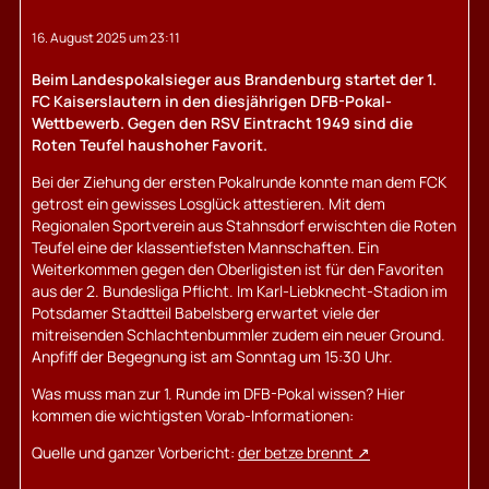
16. August 2025 um 23:11
Beim Landespokalsieger aus Brandenburg startet der 1.
FC Kaiserslautern in den diesjährigen DFB-Pokal-
Wettbewerb. Gegen den RSV Eintracht 1949 sind die
Roten Teufel haushoher Favorit.
Bei der Ziehung der ersten Pokalrunde konnte man dem FCK
getrost ein gewisses Losglück attestieren. Mit dem
Regionalen Sportverein aus Stahnsdorf erwischten die Roten
Teufel eine der klassentiefsten Mannschaften. Ein
Weiterkommen gegen den Oberligisten ist für den Favoriten
aus der 2. Bundesliga Pflicht. Im Karl-Liebknecht-Stadion im
Potsdamer Stadtteil Babelsberg erwartet viele der
mitreisenden Schlachtenbummler zudem ein neuer Ground.
Anpfiff der Begegnung ist am Sonntag um 15:30 Uhr.
Was muss man zur 1. Runde im DFB-Pokal wissen? Hier
kommen die wichtigsten Vorab-Informationen:
Quelle und ganzer Vorbericht:
der betze brennt