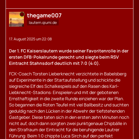
Online
thegame007
lautern.qiumi.de
17. August 2025 um 22:08
Der 1. FC Kaiserslautern wurde seiner Favoritenrolle in der
ersten DFB-Pokalrunde gerecht und siegte beim RSV
Eintracht Stahnsdorf deutlich mit 7:0 (4:0).
FCK-Coach Torsten Lieberknecht verzichtete in Babelsberg
auf Experimente in der Startaufstellung und schickte die
siegreiche Elf des Schalkespiels auf den Rasen des Karl-
Liebknecht-Stadions: Einspielen und mit der gebotenen
Ernsthaftigkeit in die zweite Runde einziehen war der Plan.
So begannen die Roten Teufel mit viel Ballbesitz und suchten
geduldig nach den Lücken in der Abwehr der tiefstehenden
Gastgeber. Diese taten sich in den ersten zehn Minuten noch
nicht auf, doch dann sorgten zwei punktgenaue Chipbälle in
den Strafraum der Eintracht für die beruhigende Lautrer
Führung: Beim 1:0 chippte Luca Sirch auf den perfekt