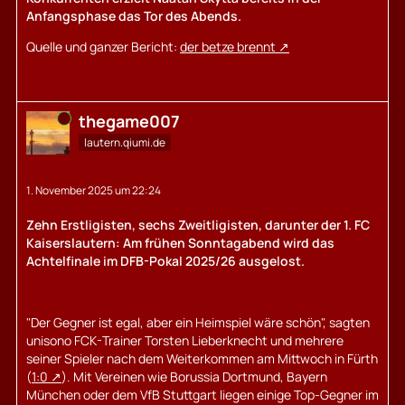
Anfangsphase das Tor des Abends.
Quelle und ganzer Bericht:
der betze brennt
Online
thegame007
lautern.qiumi.de
1. November 2025 um 22:24
Zehn Erstligisten, sechs Zweitligisten, darunter der 1. FC
Kaiserslautern: Am frühen Sonntagabend wird das
Achtelfinale im DFB-Pokal 2025/26 ausgelost.
"Der Gegner ist egal, aber ein Heimspiel wäre schön", sagten
unisono FCK-Trainer Torsten Lieberknecht und mehrere
seiner Spieler nach dem Weiterkommen am Mittwoch in Fürth
(
1:0
). Mit Vereinen wie Borussia Dortmund, Bayern
München oder dem VfB Stuttgart liegen einige Top-Gegner im