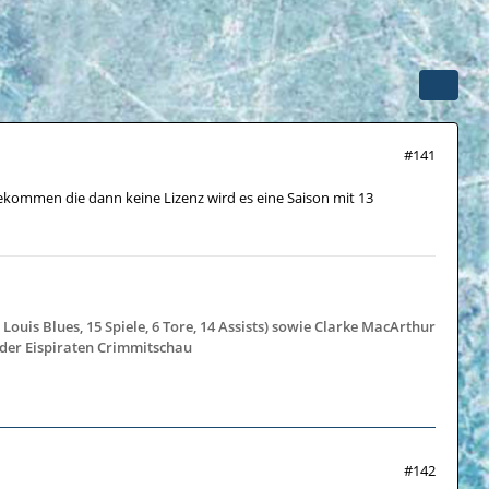
#141
 Bekommen die dann keine Lizenz wird es eine Saison mit 13
 Louis Blues, 15 Spiele, 6 Tore, 14 Assists) sowie Clarke MacArthur
 der Eispiraten Crimmitschau
#142