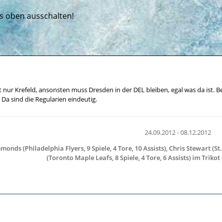
ts oben ausschalten!
st nur Krefeld, ansonsten muss Dresden in der DEL bleiben, egal was da ist.
a sind die Regularien eindeutig.
24.09.2012 - 08.12.2012
ds (Philadelphia Flyers, 9 Spiele, 4 Tore, 10 Assists), Chris Stewart (St.
(Toronto Maple Leafs, 8 Spiele, 4 Tore, 6 Assists)
im Trikot