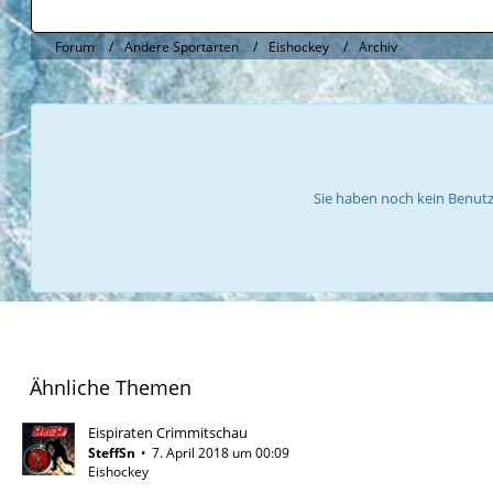
Forum
Andere Sportarten
Eishockey
Archiv
Sie haben noch kein Benutz
Ähnliche Themen
Eispiraten Crimmitschau
SteffSn
7. April 2018 um 00:09
Eishockey