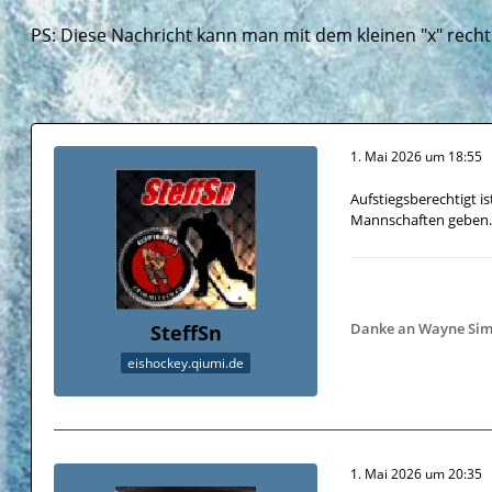
PS: Diese Nachricht kann man mit dem kleinen "x" rech
1. Mai 2026 um 18:55
Aufstiegsberechtigt i
Mannschaften geben. D
Danke an Wayne Simmon
SteffSn
eishockey.qiumi.de
1. Mai 2026 um 20:35