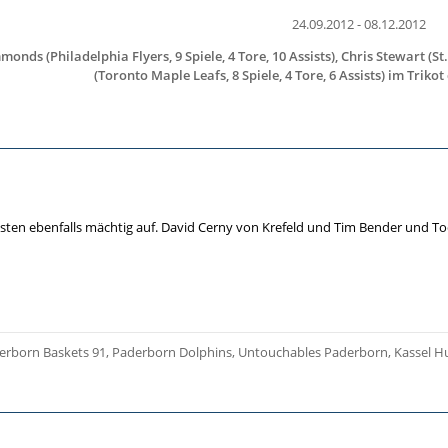
24.09.2012 - 08.12.2012
ds (Philadelphia Flyers, 9 Spiele, 4 Tore, 10 Assists), Chris Stewart (St.
(Toronto Maple Leafs, 8 Spiele, 4 Tore, 6 Assists)
im Trikot
üsten ebenfalls mächtig auf. David Cerny von Krefeld und Tim Bender und T
erborn Baskets 91, Paderborn Dolphins, Untouchables Paderborn, Kassel H