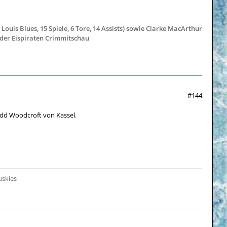
 Louis Blues, 15 Spiele, 6 Tore, 14 Assists) sowie Clarke MacArthur
 der Eispiraten Crimmitschau
#144
odd Woodcroft von Kassel.
uskies