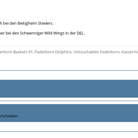
 bei den Bietigheim Steelers.
ner bei den Schwenniger Wild Wings in der DEL.
erborn Baskets 91, Paderborn Dolphins, Untouchables Paderborn, Kassel H
rschoben.