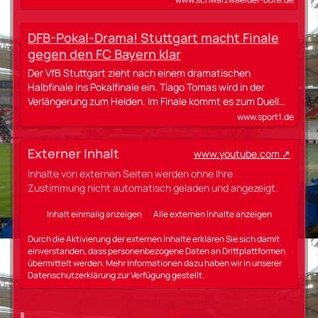
DFB-Pokal-Drama! Stuttgart macht Finale
gegen den FC Bayern klar
Der VfB Stuttgart zieht nach einem dramatischen
Halbfinale ins Pokalfinale ein. Tiago Tomas wird in der
Verlängerung zum Helden. Im Finale kommt es zum Duell…
www.sport1.de
Externer Inhalt
www.youtube.com
Inhalte von externen Seiten werden ohne Ihre
Zustimmung nicht automatisch geladen und angezeigt.
Inhalt einmalig anzeigen
Alle externen Inhalte anzeigen
Durch die Aktivierung der externen Inhalte erklären Sie sich damit
einverstanden, dass personenbezogene Daten an Drittplattformen
übermittelt werden. Mehr Informationen dazu haben wir in unserer
Datenschutzerklärung zur Verfügung gestellt.