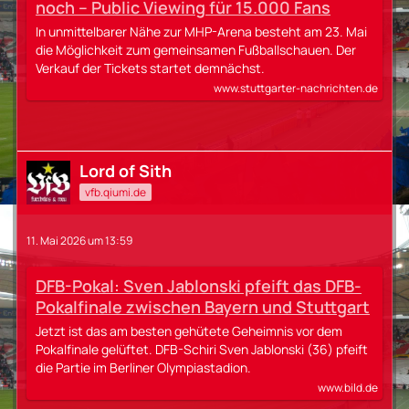
noch – Public Viewing für 15.000 Fans
In unmittelbarer Nähe zur MHP-Arena besteht am 23. Mai
die Möglichkeit zum gemeinsamen Fußballschauen. Der
Verkauf der Tickets startet demnächst.
www.stuttgarter-nachrichten.de
Lord of Sith
vfb.qiumi.de
11. Mai 2026 um 13:59
DFB-Pokal: Sven Jablonski pfeift das DFB-
Pokalfinale zwischen Bayern und Stuttgart
Jetzt ist das am besten gehütete Geheimnis vor dem
Pokalfinale gelüftet. DFB-Schiri Sven Jablonski (36) pfeift
die Partie im Berliner Olympiastadion.
www.bild.de