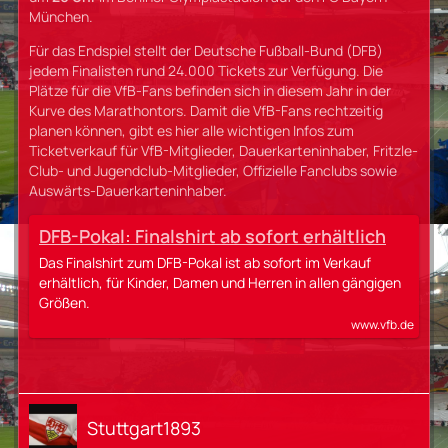
München.
Für das Endspiel stellt der Deutsche Fußball-Bund (DFB)
jedem Finalisten rund 24.000 Tickets zur Verfügung. Die
Plätze für die VfB‑Fans befinden sich in diesem Jahr in der
Kurve des Marathontors. Damit die VfB-Fans rechtzeitig
planen können, gibt es hier alle wichtigen Infos zum
Ticketverkauf für VfB-Mitglieder, Dauerkarteninhaber, Fritzle-
Club- und Jugendclub-Mitglieder, Offizielle Fanclubs sowie
Auswärts-Dauerkarteninhaber.
DFB-Pokal: Finalshirt ab sofort erhältlich
Das Finalshirt zum DFB-Pokal ist ab sofort im Verkauf
erhältlich, für Kinder, Damen und Herren in allen gängigen
Größen.
www.vfb.de
Stuttgart1893