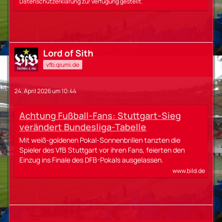
Datenschutzerklärung zur Verfügung gestellt.
Lord of Sith
vfb.qiumi.de
24. April 2026 um 10:44
Achtung Fußball-Fans: Stuttgart-Sieg
verändert Bundesliga-Tabelle
Mit weiß-goldenen Pokal-Sonnenbrillen tanzten die
Spieler des VfB Stuttgart vor ihren Fans, feierten den
Einzug ins Finale des DFB-Pokals ausgelassen.
www.bild.de