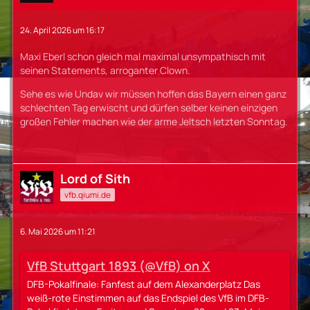
24. April 2026 um 16:17
Maxi Eberl schon gleich mal maximal unsympathisch mit
seinen Statements, arroganter Clown.
Sehe es wie Undav wir müssen hoffen das Bayern einen ganz
schlechten Tag erwischt und dürfen selber keinen einzigen
großen Fehler machen wie der arme Jeltsch letzten Sonntag.
Lord of Sith
vfb.qiumi.de
6. Mai 2026 um 11:21
VfB Stuttgart 1893 (@VfB) on X
DFB-Pokalfinale: Fanfest auf dem Alexanderplatz Das
weiß-rote Einstimmen auf das Endspiel des VfB im DFB-