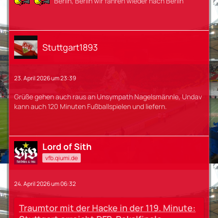
Berlin, Berlin wir fahren wieder nach Berlin
Stuttgart1893
23. April 2026 um 23:39
Grüße gehen auch raus an Unsympath Nagelsmännle, Undav
kann auch 120 Minuten Fußballspielen und liefern.
Lord of Sith
vfb.qiumi.de
24. April 2026 um 06:32
Traumtor mit der Hacke in der 119. Minute: