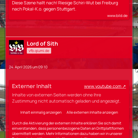
Diese Szene hallt nach! Riesige Schiri-Wut bei Freiburg
nach Pokal-K.o. gegen Stuttgart.
www.bild.de
Lord of Sith
vfb.qiumi.de
24. April 2026 um 09:10
Externer Inhalt
www.youtube.com
Inhalte von externen Seiten werden ohne Ihre
Zustimmung nicht automatisch geladen und angezeigt.
Inhalt einmalig anzeigen
Alle externen Inhalte anzeigen
Durch die Aktivierung der externen Inhalte erklären Sie sich damit
einverstanden, dass personenbezogene Daten an Drittplattformen
übermittelt werden. Mehr Informationen dazu haben wir in unserer