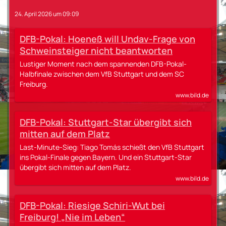
24. April 2026 um 09:09
DFB-Pokal: Hoeneß will Undav-Frage von
Schweinsteiger nicht beantworten
Lustiger Moment nach dem spannenden DFB-Pokal-
Halbfinale zwischen dem VfB Stuttgart und dem SC
Freiburg.
www.bild.de
DFB-Pokal: Stuttgart-Star übergibt sich
mitten auf dem Platz
Last-Minute-Sieg: Tiago Tomás schießt den VfB Stuttgart
ins Pokal-Finale gegen Bayern. Und ein Stuttgart-Star
übergibt sich mitten auf dem Platz.
www.bild.de
DFB-Pokal: Riesige Schiri-Wut bei
Freiburg! „Nie im Leben“