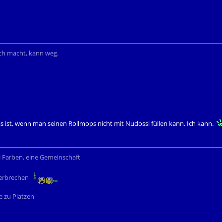
ich macht, kann weg.
as ist, wenn man seinen Rollmops nicht mit Nudossi füllen kann. Ich kann.
i Farben, eine Gemeinschaft
 Verbrechen
 zu Platzen