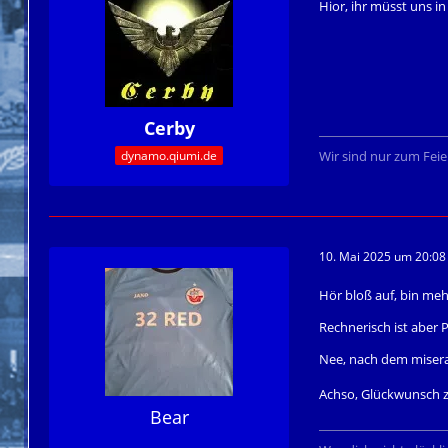
Hior, ihr müsst uns 
Cerby
dynamo.qiumi.de
Wir sind nur zum Feier
10. Mai 2025 um 20:08
Hör bloß auf, bin meh
Rechnerisch ist aber
Nee, nach dem miserab
Achso, Glückwunsch z
Bear