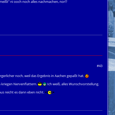
meißt" ni ooch noch alles nachmachen, nor!?
#43
rgerlicher noch, weil das Ergebnis in Aachen gepaßt hat.
 kriegen Nervenflattern.
Ich weiß, alles Wunschvorstellung.
us reicht es dann eben nicht.