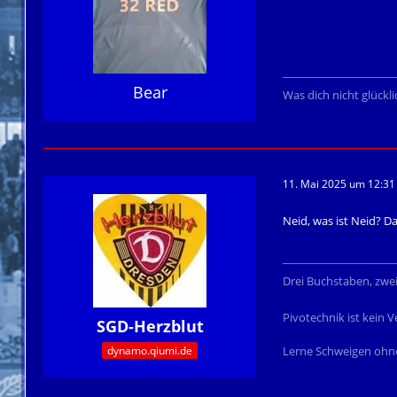
Bear
Was dich nicht glückl
11. Mai 2025 um 12:31
Neid, was ist Neid? D
Drei Buchstaben, zwe
Pivotechnik ist kein
SGD-Herzblut
dynamo.qiumi.de
Lerne Schweigen ohne