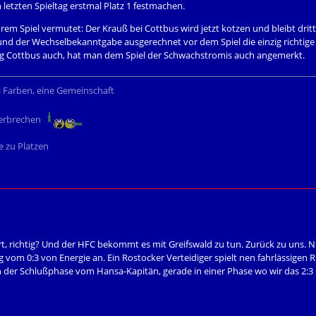
letzten Spieltag erstmal Platz 1 festmachen.
rem Spiel vermutet: Der Krauß bei Cottbus wird jetzt kotzen und bleibt drit
nd der Wechselbekanntgabe ausgerechnet vor dem Spiel die einzig richtige
 Cottbus auch, hat man dem Spiel der Schwachstromis auch angemerkt.
i Farben, eine Gemeinschaft
 Verbrechen
 zu Platzen
t, richtig? Und der HFC bekommt es mit Greifswald zu tun. Zurück zu uns. 
g vom 0:3 von Energie an. Ein Rostocker Verteidiger spielt nen fahrlässigen
in der Schlußphase vom Hansa-Kapitän, gerade in einer Phase wo wir das 2: