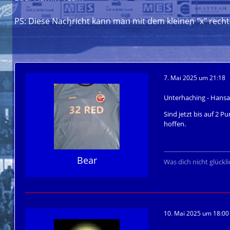
PS: Diese Nachricht kann man mit dem kleinen "x" rech
7. Mai 2025 um 21:18
Unterhaching - Hansa 
Sind jetzt bis auf 2 
hoffen.
Bear
Was dich nicht glückl
10. Mai 2025 um 18:00