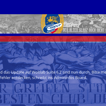
das Update auf Woltlab Suite 6.2 sind nun durch. Bitte me
Fehler entdecken, schreibt ins Admininfos Board.