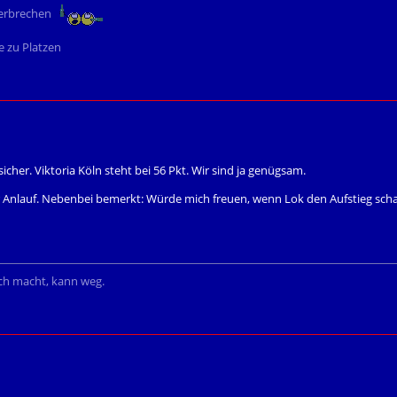
 Verbrechen
 zu Platzen
 sicher. Viktoria Köln steht bei 56 Pkt. Wir sind ja genügsam.
 Anlauf. Nebenbei bemerkt: Würde mich freuen, wenn Lok den Aufstieg sch
ich macht, kann weg.