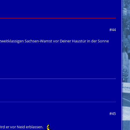
#44
eitklassigen Sachsen-Wamst vor Deiner Haustür in der Sonne
#45
rd er vor Neid erblassen.