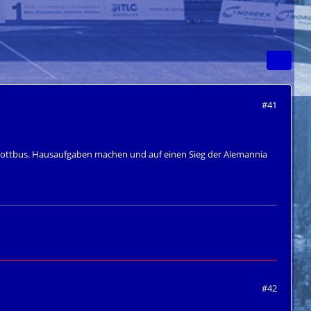
#41
er Cottbus. Hausaufgaben machen und auf einen Sieg der Alemannia
#42