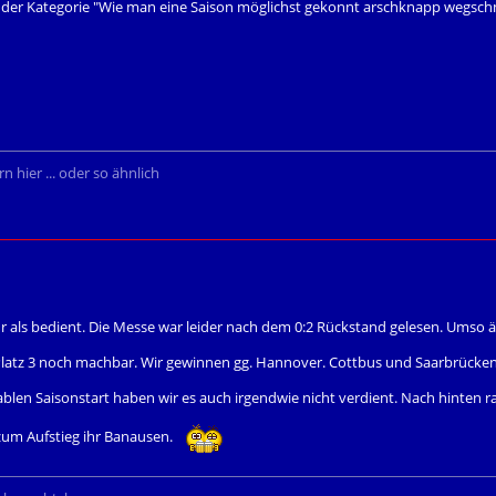
in der Kategorie "Wie man eine Saison möglichst gekonnt arschknapp wegsch
n hier ... oder so ähnlich
r als bedient. Die Messe war leider nach dem 0:2 Rückstand gelesen. Umso ä
 Platz 3 noch machbar. Wir gewinnen gg. Hannover. Cottbus und Saarbrücken
len Saisonstart haben wir es auch irgendwie nicht verdient. Nach hinten ra
um Aufstieg ihr Banausen.