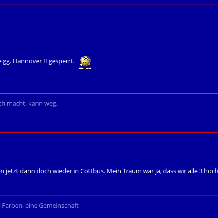
 gg. Hannover II gesperrt.
ich macht, kann weg.
en jetzt dann doch wieder in Cottbus. Mein Traum war ja, dass wir alle 3 hoch
i Farben, eine Gemeinschaft