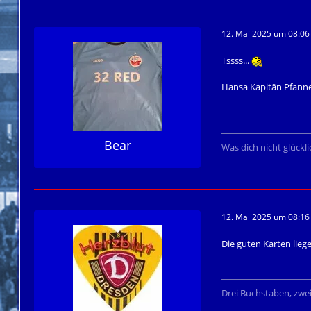
12. Mai 2025 um 08:06
Tssss...
Hansa Kapitän Pfanne
Bear
Was dich nicht glückl
12. Mai 2025 um 08:16
Die guten Karten lieg
Drei Buchstaben, zwe