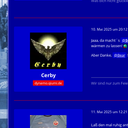
Was dich nicht glückl
10. Mai 2025 um 20:12
Jaaa, da macht´s
S
wärmen zu lassen!
Aber Danke,
Bear
Cerby
dynamo.qiumi.de
Wir sind nur zum Feier
11. Mai 2025 um 12:21
Laß den mal ruhig ant