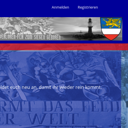
Anmelden
Registrieren
ldet euch neu an, damit ihr wieder rein kommt.