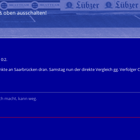
ts oben ausschalten!
0:2.
Punkte an Saarbrücken dran. Samstag nun der direkte Vergleich gg. Verfolg
ich macht, kann weg.