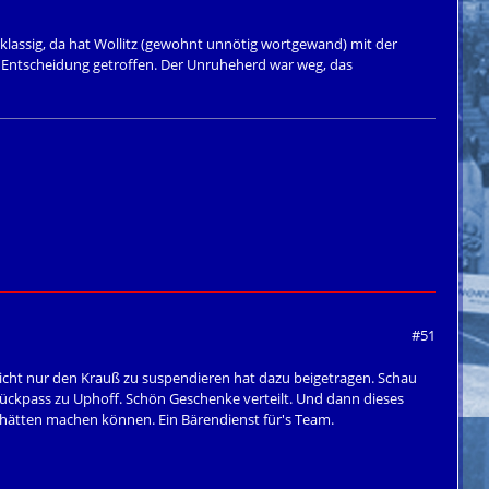
tklassig, da hat Wollitz (gewohnt unnötig wortgewand) mit der
 Entscheidung getroffen. Der Unruheherd war weg, das
#51
Nicht nur den Krauß zu suspendieren hat dazu beigetragen. Schau
 Rückpass zu Uphoff. Schön Geschenke verteilt. Und dann dieses
3 hätten machen können. Ein Bärendienst für's Team.