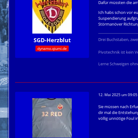
Dafür müssten die am 
Ich habs schon vor eu
Suspendierung aufgru
Störmanöver Richtung
SGD-Herzblut
Drei Buchstaben, zwe
dynamo.qiumi.de
Pivotechnik ist kein
Lerne Schweigen ohne
12. Mai 2025 um 09:05
Sie müssen nach Erfur
dir mal die Entstehun
völlig unnötige Foul 