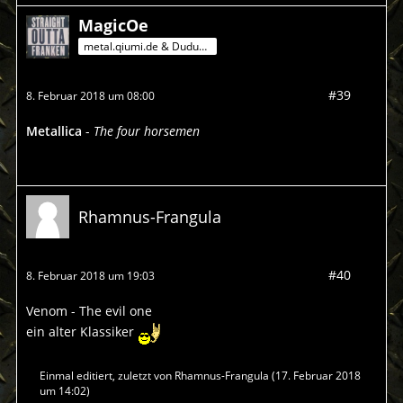
MagicOe
metal.qiumi.de & Dududu-Mann
#39
8. Februar 2018 um 08:00
Metallica
-
The four horsemen
Rhamnus-Frangula
#40
8. Februar 2018 um 19:03
Venom - The evil one
ein alter Klassiker
Einmal editiert, zuletzt von
Rhamnus-Frangula
(
17. Februar 2018
um 14:02
)