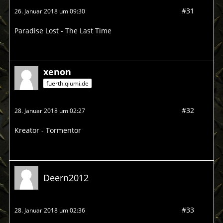
#31
26. Januar 2018 um 09:30
Paradise Lost - The Last Time
xenon
fuerth.qiumi.de
#32
28. Januar 2018 um 02:27
Kreator - Tormentor
Deern2012
#33
28. Januar 2018 um 02:36