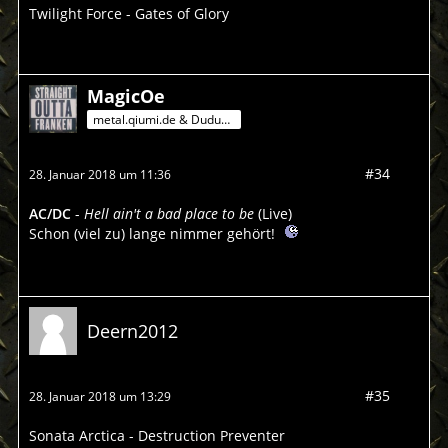
Twilight Force - Gates of Glory
MagicOe
metal.qiumi.de & Dududu-Mann
#34
28. Januar 2018 um 11:36
AC/DC
-
Hell ain't a bad place to be
(Live)
Schon (viel zu) lange nimmer gehört!
Deern2012
#35
28. Januar 2018 um 13:29
Sonata Arctica - Destruction Preventer