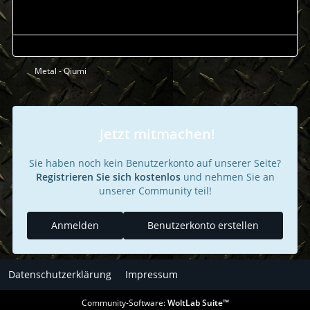
Metal - Qiumi
Jetzt mitmachen!
Sie haben noch kein Benutzerkonto auf unserer Seite?
Registrieren Sie sich kostenlos
und nehmen Sie an
unserer Community teil!
Anmelden
Benutzerkonto erstellen
Datenschutzerklärung
Impressum
Community-Software:
WoltLab Suite™