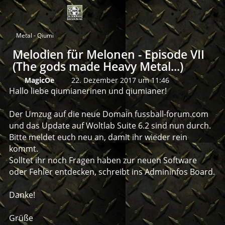
Metal - Qiumi
Melodien für Melonen - Episode VII
(The gods made Heavy Metal...)
MagicOe
22. Dezember 2017 um 11:46
Hallo liebe qiumianerinen und qiumianer!
Der Umzug auf die neue Domain fussball-forum.com
und das Update auf Woltlab Suite 6.2 sind nun durch.
Bitte meldet euch neu an, damit ihr wieder rein
kommt.
Solltet ihr noch Fragen haben zur neuen Software
oder Fehler entdecken, schreibt ins Admininfos Board.
Danke!
Grüße