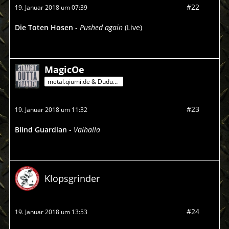
#22
19. Januar 2018 um 07:39
Die Toten Hosen
-
Pushed again
(Live)
MagicOe
metal.qiumi.de & Dududu-Mann
#23
19. Januar 2018 um 11:32
Blind Guardian
-
Valhalla
Klopsgrinder
#24
19. Januar 2018 um 13:53