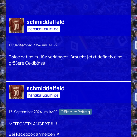
schmiddelfeld
handball.qiumi.de
11. September 2024 um 09:49
Balde hat beim HSV verlängert. Braucht jetzt definitiv eine
größere Geldbörse
schmiddelfeld
handball.qiumi.de
13. September 2024 um 14:09
Offizieller Beitrag
MEFFO VERLÄNGERT!!!!!!
Bei Facebook anmelden