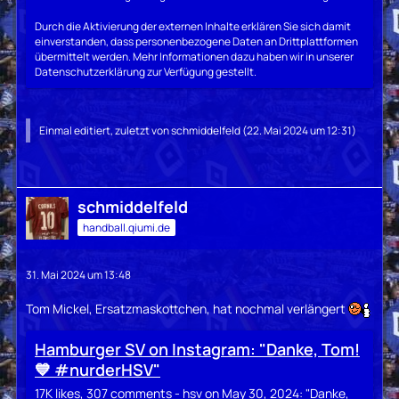
Durch die Aktivierung der externen Inhalte erklären Sie sich damit
einverstanden, dass personenbezogene Daten an Drittplattformen
übermittelt werden. Mehr Informationen dazu haben wir in unserer
Datenschutzerklärung zur Verfügung gestellt.
Einmal editiert, zuletzt von
schmiddelfeld
(
22. Mai 2024 um 12:31
)
schmiddelfeld
handball.qiumi.de
31. Mai 2024 um 13:48
Tom Mickel, Ersatzmaskottchen, hat nochmal verlängert
Hamburger SV on Instagram: "Danke, Tom!
💙 #nurderHSV"
17K likes, 307 comments - hsv on May 30, 2024: "Danke,