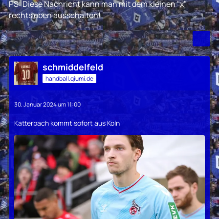
PS: Diese Nachricht kann man mit dem kleinen "x"
rechts oben ausschalten!
schmiddelfeld
handball.qiumi.de
30. Januar 2024 um 11:00
Katterbach kommt sofort aus Köln