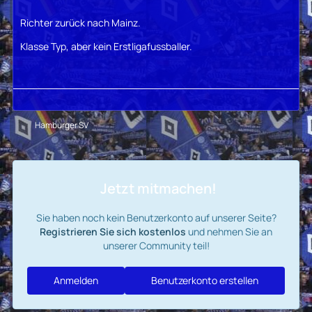
Richter zurück nach Mainz.
Klasse Typ, aber kein Erstligafussballer.
Hamburger SV
Jetzt mitmachen!
Sie haben noch kein Benutzerkonto auf unserer Seite?
Registrieren Sie sich kostenlos
und nehmen Sie an
unserer Community teil!
Anmelden
Benutzerkonto erstellen