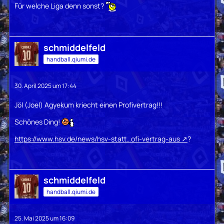
Für welche Liga denn sonst?
schmiddelfeld
handball.qiumi.de
30. April 2025 um 17:44
Jöl (Joel) Agyekum kriecht einen Profivertrag!!!
Schönes Ding!
https://www.hsv.de/news/hsv-statt…ofi-vertrag-aus
?
schmiddelfeld
handball.qiumi.de
25. Mai 2025 um 16:09