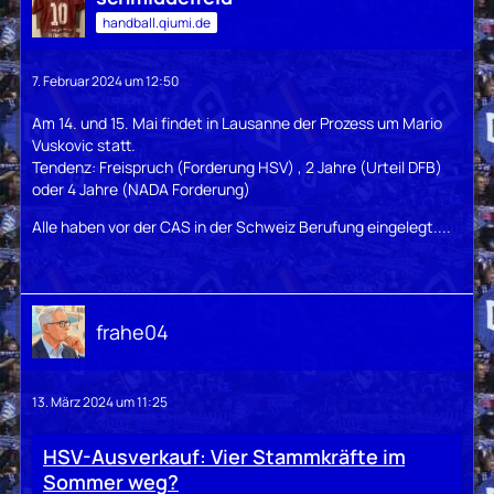
handball.qiumi.de
7. Februar 2024 um 12:50
Am 14. und 15. Mai findet in Lausanne der Prozess um Mario
Vuskovic statt.
Tendenz: Freispruch (Forderung HSV) , 2 Jahre (Urteil DFB)
oder 4 Jahre (NADA Forderung)
Alle haben vor der CAS in der Schweiz Berufung eingelegt....
frahe04
13. März 2024 um 11:25
HSV-Ausverkauf: Vier Stammkräfte im
Sommer weg?