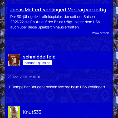
Jonas Meffert verlängert Vertrag vorzeitig
Der 30-jährige Mittelfeldspieler, der seit der Saison
2021/22 die Raute auf der Brust trägt, bleibt dem HSV
auch über diese Spielzeit hinaus erhalten.
www.hsv.de
schmiddelfeld
handball.qiumi.de
29. April 2025 um 11:26
JL Dompe hat übrigens seinen Vertrag beim HSV verlängert
Knut333