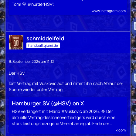
Tom! 💙 #nurderHSV".
www.instagram.com
schmiddelfeld
handball.qiumi.de
9. September 2024 um 11:12
Der HSV
löst Vertrag mit Vuskovic auf und nimmt ihn nach Ablauf der
Sperre wieder unter Vertrag
Hamburger SV (@HSV) on X
HSV verlängert mit Mario #Vuskovic ab 2026. 🔷 Der
aktuelle Vertrag des Innenverteidigers wird durch eine
stark leistungsbezogene Vereinbarung ab Ende der…
x.com