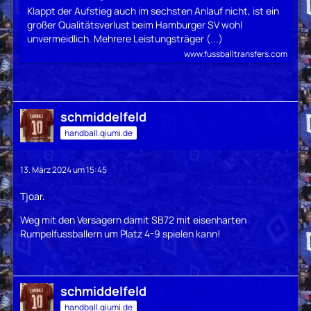
Klappt der Aufstieg auch im sechsten Anlauf nicht, ist ein
großer Qualitätsverlust beim Hamburger SV wohl
unvermeidlich. Mehrere Leistungsträger (...)
www.fussballtransfers.com
schmiddelfeld
handball.qiumi.de
13. März 2024 um 15:45
Tjoar.
Weg mit den Versagern damit SB72 mit eisenharten
Rumpelfussballern um Platz 4-9 spielen kann!
schmiddelfeld
handball.qiumi.de