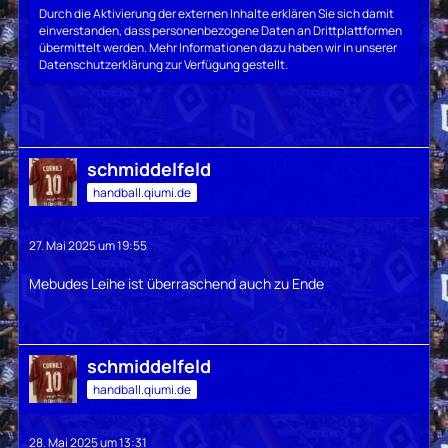
Durch die Aktivierung der externen Inhalte erklären Sie sich damit
einverstanden, dass personenbezogene Daten an Drittplattformen
übermittelt werden. Mehr Informationen dazu haben wir in unserer
Datenschutzerklärung zur Verfügung gestellt.
schmiddelfeld
handball.qiumi.de
27. Mai 2025 um 19:55
Mebudes Leihe ist überraschend auch zu Ende
schmiddelfeld
handball.qiumi.de
28. Mai 2025 um 13:31