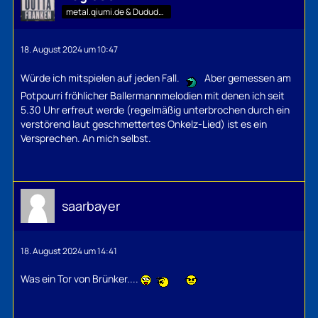
metal.qiumi.de & Dududu-Mann
18. August 2024 um 10:47
Würde ich mitspielen auf jeden Fall.
Aber gemessen am
Potpourri fröhlicher Ballermannmelodien mit denen ich seit
5.30 Uhr erfreut werde (regelmäßig unterbrochen durch ein
verstörend laut geschmettertes Onkelz-Lied) ist es ein
Versprechen. An mich selbst.
saarbayer
18. August 2024 um 14:41
Was ein Tor von Brünker....