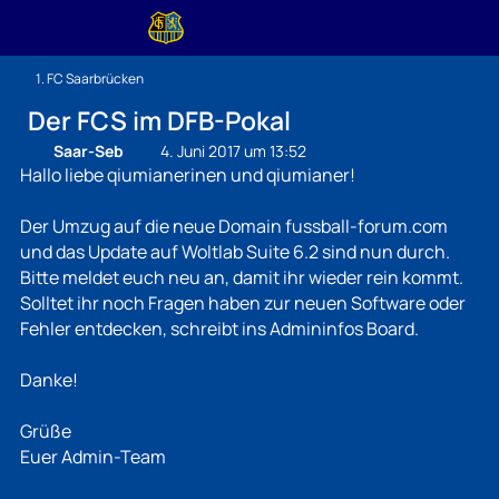
1. FC Saarbrücken
Der FCS im DFB-Pokal
Saar-Seb
4. Juni 2017 um 13:52
Hallo liebe qiumianerinen und qiumianer!
Der Umzug auf die neue Domain fussball-forum.com
und das Update auf Woltlab Suite 6.2 sind nun durch.
Bitte meldet euch neu an, damit ihr wieder rein kommt.
Solltet ihr noch Fragen haben zur neuen Software oder
Fehler entdecken, schreibt ins Admininfos Board.
Danke!
Grüße
Euer Admin-Team