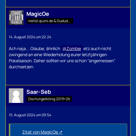
MagicOe
metal.qiumi.de & Dududu-Mann
14. August 2024 um 22:24
Ach naja... Glaube, ähnlich
Zombie
etz auch nicht
zwingend an eine Wiederholung eurer letztjährigen
Pokalsaison. Daher sollten wir uns schon "angemessen"
durchsetzen.
Saar-Seb
Dschungelkönig 2019+26
15. August 2024 um 09:54
Zitat von MagicOe