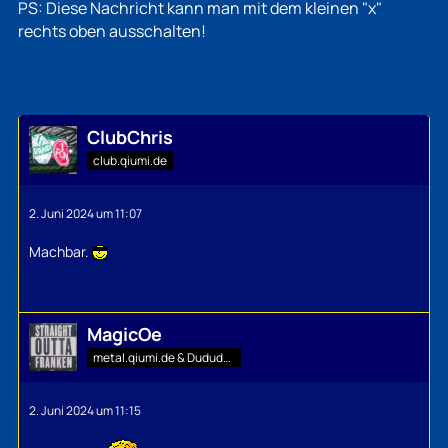
PS: Diese Nachricht kann man mit dem kleinen "x"
rechts oben ausschalten!
ClubChris
club.qiumi.de
2. Juni 2024 um 11:07
Machbar.
MagicOe
metal.qiumi.de & Dududu-Mann
2. Juni 2024 um 11:15