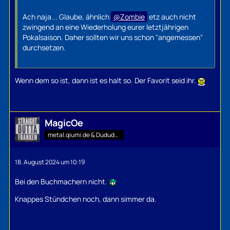
Ach naja... Glaube, ähnlich
Zombie
etz auch nicht
zwingend an eine Wiederholung eurer letztjährigen
Pokalsaison. Daher sollten wir uns schon "angemessen"
durchsetzen.
Wenn dem so ist, dann ist es halt so. Der Favorit seid ihr.
MagicOe
metal.qiumi.de & Dududu-Mann
18. August 2024 um 10:19
Bei den Buchmachern nicht.
Knappes Stündchen noch, dann simmer da.