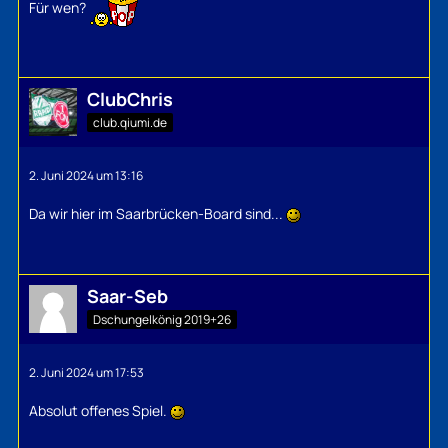
Für wen?
ClubChris
club.qiumi.de
2. Juni 2024 um 13:16
Da wir hier im Saarbrücken-Board sind...
Saar-Seb
Dschungelkönig 2019+26
2. Juni 2024 um 17:53
Absolut offenes Spiel.