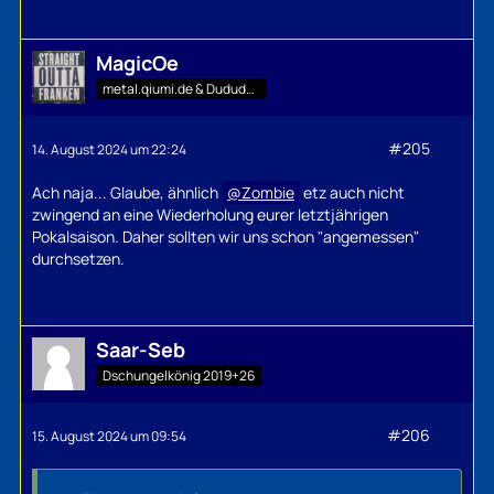
MagicOe
metal.qiumi.de & Dududu-Mann
#205
14. August 2024 um 22:24
Ach naja... Glaube, ähnlich
Zombie
etz auch nicht
zwingend an eine Wiederholung eurer letztjährigen
Pokalsaison. Daher sollten wir uns schon "angemessen"
durchsetzen.
Saar-Seb
Dschungelkönig 2019+26
#206
15. August 2024 um 09:54