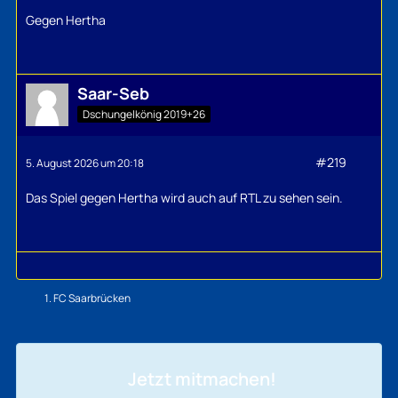
Gegen Hertha
Saar-Seb
Dschungelkönig 2019+26
#219
5. August 2026 um 20:18
Das Spiel gegen Hertha wird auch auf RTL zu sehen sein.
1. FC Saarbrücken
Jetzt mitmachen!