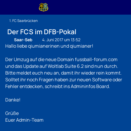
1. FC Saarbrücken
Der FCS im DFB-Pokal
Saar-Seb
4. Juni 2017 um 13:52
Hallo liebe qiumianerinen und qiumianer!
Der Umzug auf die neue Domain fussball-forum.com
und das Update auf Woltlab Suite 6.2 sind nun durch.
Bitte meldet euch neu an, damit ihr wieder rein kommt.
Solltet ihr noch Fragen haben zur neuen Software oder
Fehler entdecken, schreibt ins Admininfos Board.
Danke!
Grüße
Euer Admin-Team