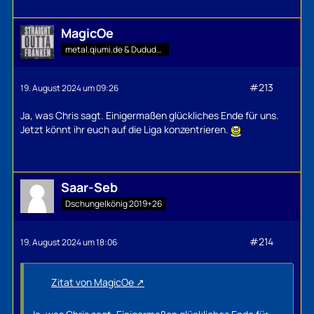
MagicOe
metal.qiumi.de & Dududu-Mann
#213
19. August 2024 um 09:26
Ja, was Chris sagt. Einigermaßen glückliches Ende für uns.
Jetzt könnt ihr euch auf die Liga konzentrieren.
Saar-Seb
Dschungelkönig 2019+26
#214
19. August 2024 um 18:06
Zitat von MagicOe