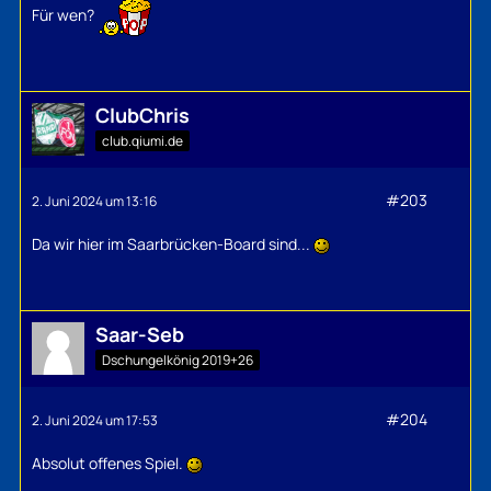
Für wen?
ClubChris
club.qiumi.de
#203
2. Juni 2024 um 13:16
Da wir hier im Saarbrücken-Board sind...
Saar-Seb
Dschungelkönig 2019+26
#204
2. Juni 2024 um 17:53
Absolut offenes Spiel.