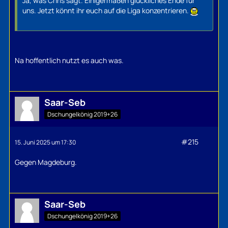
Ja, was Chris sagt. Einigermaßen glückliches Ende für
uns. Jetzt könnt ihr euch auf die Liga konzentrieren.
Na hoffentlich nutzt es auch was.
Saar-Seb
Dschungelkönig 2019+26
#215
15. Juni 2025 um 17:30
Gegen Magdeburg.
Saar-Seb
Dschungelkönig 2019+26