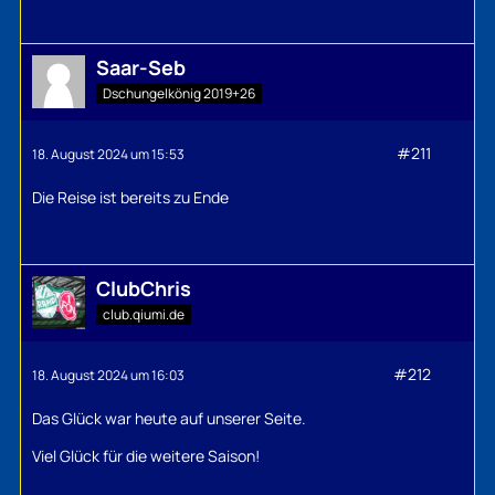
Saar-Seb
Dschungelkönig 2019+26
#211
18. August 2024 um 15:53
Die Reise ist bereits zu Ende
ClubChris
club.qiumi.de
#212
18. August 2024 um 16:03
Das Glück war heute auf unserer Seite.
Viel Glück für die weitere Saison!