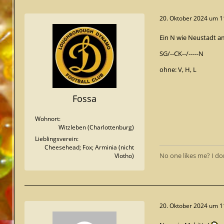
20. Oktober 2024 um 1
Ein N wie Neustadt a
SG/--CK--/-----N
ohne: V, H, L
Fossa
Wohnort
Witzleben (Charlottenburg)
Lieblingsverein
Cheesehead; Fox; Arminia (nicht
No one likes me? I do
Vlotho)
20. Oktober 2024 um 1