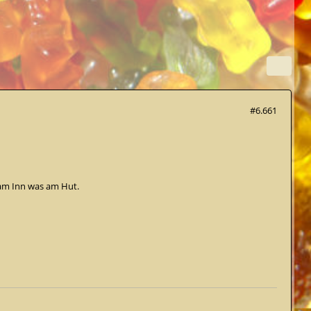
#6.661
am Inn was am Hut.