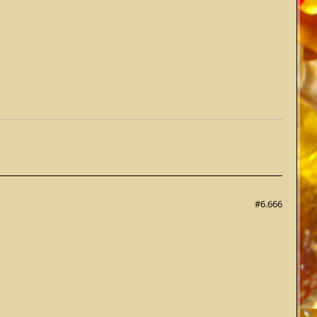
#6.666