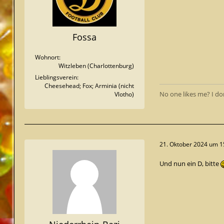
Fossa
Wohnort
Witzleben (Charlottenburg)
Lieblingsverein
Cheesehead; Fox; Arminia (nicht
No one likes me? I do
Vlotho)
21. Oktober 2024 um 1
Und nun ein D, bitte