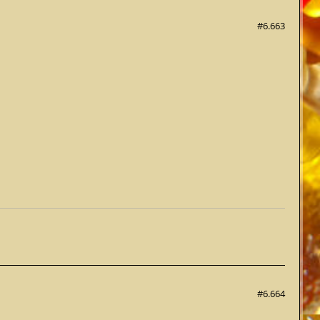
#6.663
#6.664