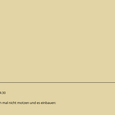
4:30
ich mal nicht motzen und es einbauen: