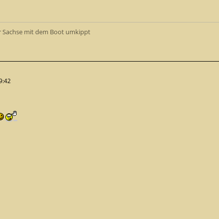
r Sachse mit dem Boot umkippt
9:42