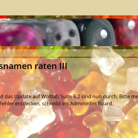
snamen raten III
das Update auf Woltlab Suite 6.2 sind nun durch. Bitte me
Fehler entdecken, schreibt ins Admininfos Board.