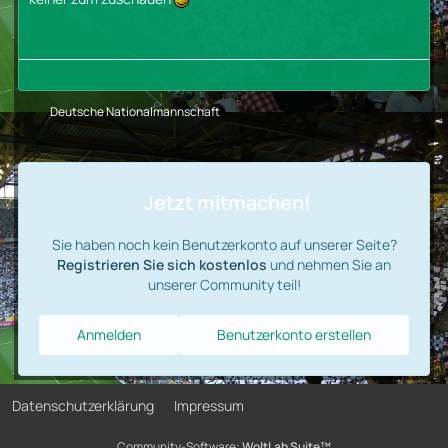
Deutsche Nationalmannschaft
Jetzt mitmachen!
Sie haben noch kein Benutzerkonto auf unserer Seite?
Registrieren Sie sich kostenlos
und nehmen Sie an
unserer Community teil!
Anmelden
Benutzerkonto erstellen
Datenschutzerklärung
Impressum
Community-Software:
WoltLab Suite™