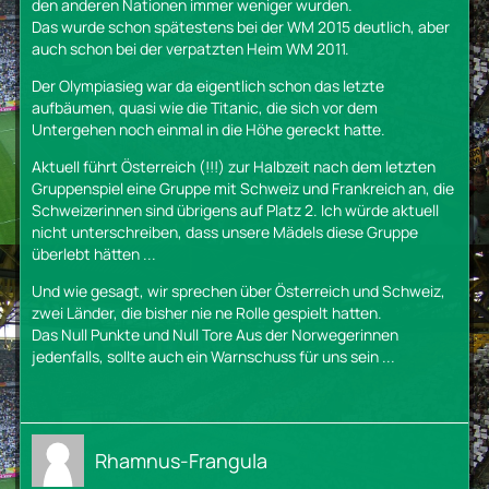
den anderen Nationen immer weniger wurden.
Das wurde schon spätestens bei der WM 2015 deutlich, aber
auch schon bei der verpatzten Heim WM 2011.
Der Olympiasieg war da eigentlich schon das letzte
aufbäumen, quasi wie die Titanic, die sich vor dem
Untergehen noch einmal in die Höhe gereckt hatte.
Aktuell führt Österreich (!!!) zur Halbzeit nach dem letzten
Gruppenspiel eine Gruppe mit Schweiz und Frankreich an, die
Schweizerinnen sind übrigens auf Platz 2. Ich würde aktuell
nicht unterschreiben, dass unsere Mädels diese Gruppe
überlebt hätten ...
Und wie gesagt, wir sprechen über Österreich und Schweiz,
zwei Länder, die bisher nie ne Rolle gespielt hatten.
Das Null Punkte und Null Tore Aus der Norwegerinnen
jedenfalls, sollte auch ein Warnschuss für uns sein ...
Rhamnus-Frangula