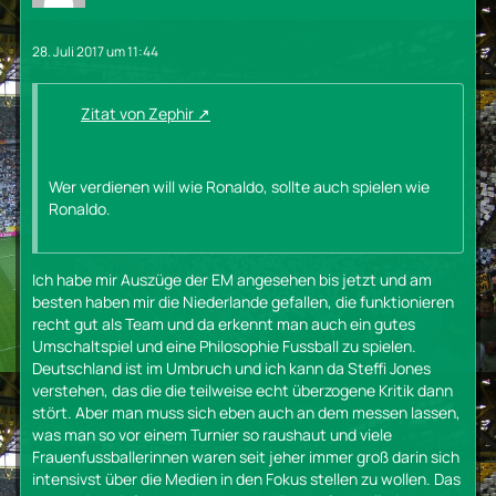
28. Juli 2017 um 11:44
Zitat von Zephir
Wer verdienen will wie Ronaldo, sollte auch spielen wie
Ronaldo.
Ich habe mir Auszüge der EM angesehen bis jetzt und am
besten haben mir die Niederlande gefallen, die funktionieren
recht gut als Team und da erkennt man auch ein gutes
Umschaltspiel und eine Philosophie Fussball zu spielen.
Deutschland ist im Umbruch und ich kann da Steffi Jones
verstehen, das die die teilweise echt überzogene Kritik dann
stört. Aber man muss sich eben auch an dem messen lassen,
was man so vor einem Turnier so raushaut und viele
Frauenfussballerinnen waren seit jeher immer groß darin sich
intensivst über die Medien in den Fokus stellen zu wollen. Das