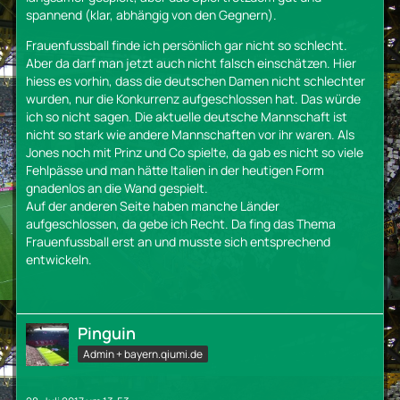
spannend (klar, abhängig von den Gegnern).
Frauenfussball finde ich persönlich gar nicht so schlecht.
Aber da darf man jetzt auch nicht falsch einschätzen. Hier
hiess es vorhin, dass die deutschen Damen nicht schlechter
wurden, nur die Konkurrenz aufgeschlossen hat. Das würde
ich so nicht sagen. Die aktuelle deutsche Mannschaft ist
nicht so stark wie andere Mannschaften vor ihr waren. Als
Jones noch mit Prinz und Co spielte, da gab es nicht so viele
Fehlpässe und man hätte Italien in der heutigen Form
gnadenlos an die Wand gespielt.
Auf der anderen Seite haben manche Länder
aufgeschlossen, da gebe ich Recht. Da fing das Thema
Frauenfussball erst an und musste sich entsprechend
entwickeln.
Pinguin
Admin + bayern.qiumi.de