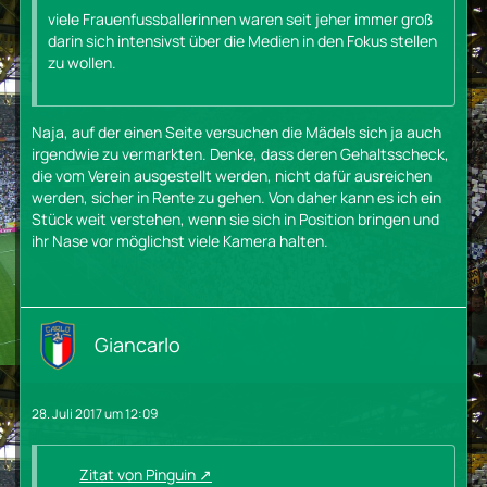
viele Frauenfussballerinnen waren seit jeher immer groß
darin sich intensivst über die Medien in den Fokus stellen
zu wollen.
Naja, auf der einen Seite versuchen die Mädels sich ja auch
irgendwie zu vermarkten. Denke, dass deren Gehaltsscheck,
die vom Verein ausgestellt werden, nicht dafür ausreichen
werden, sicher in Rente zu gehen. Von daher kann es ich ein
Stück weit verstehen, wenn sie sich in Position bringen und
ihr Nase vor möglichst viele Kamera halten.
Giancarlo
28. Juli 2017 um 12:09
Zitat von Pinguin