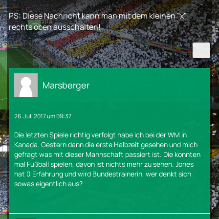
PS: Diese Nachricht kann man mit dem kleinen "x"
rechts oben ausschalten!
Marsberger
26. Juli 2017 um 09:37
Die letzten Spiele richtig verfolgt habe ich bei der WM in
Kanada. Gestern dann die erste Halbzeit gesehen und mich
gefragt was mit dieser Mannschaft passiert ist. Die konnten
mal Fußball spielen, davon ist nichts mehr zu sehen. Jones
hat 0 Erfahrung und wird Bundestrainerin, wer denkt sich
sowas eigentlich aus?