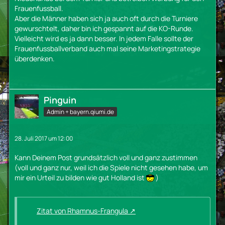
Frauenfussball.
Aber die Männer haben sich ja auch oft durch die Turniere
gewurschtelt, daher bin ich gespannt auf die KO-Runde.
Vielleicht wird es ja dann besser. In jedem Falle sollte der
Frauenfussballverband auch mal seine Marketingstrategie
überdenken.
Pinguin
Admin + bayern.qiumi.de
28. Juli 2017 um 12:00
Kann Deinem Post grundsätzlich voll und ganz zustimmen
(voll und ganz nur, weil ich die Spiele nicht gesehen habe, um
mir ein Urteil zu bilden wie gut Holland ist
)
Zitat von Rhamnus-Frangula