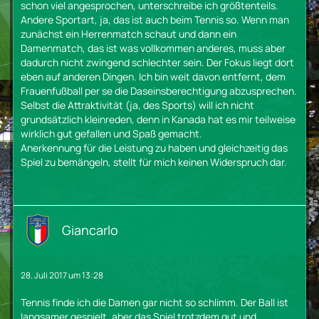
schon viel angesprochen, unterschreibe ich größtenteils.
Andere Sportart, ja, das ist auch beim Tennis so. Wenn man
zunächst ein Herrenmatch schaut und dann ein
Damenmatch, das ist was vollkommen anderes, muss aber
dadurch nicht zwingend schlechter sein. Der Fokus liegt dort
eben auf anderen Dingen. Ich bin weit davon entfernt, dem
Frauenfußball per se die Daseinsberechtigung abzusprechen.
Selbst die Attraktivität (ja, des Sports) will ich nicht
grundsätzlich kleinreden, denn in Kanada hat es mir teilweise
wirklich gut gefallen und Spaß gemacht.
Anerkennung für die Leistung zu haben und gleichzeitig das
Spiel zu bemängeln, stellt für mich keinen Widerspruch dar.
Giancarlo
28. Juli 2017 um 13:28
Tennis finde ich die Damen gar nicht so schlimm. Der Ball ist
langsamer gespielt, aber das Spiel trotzdem gut und