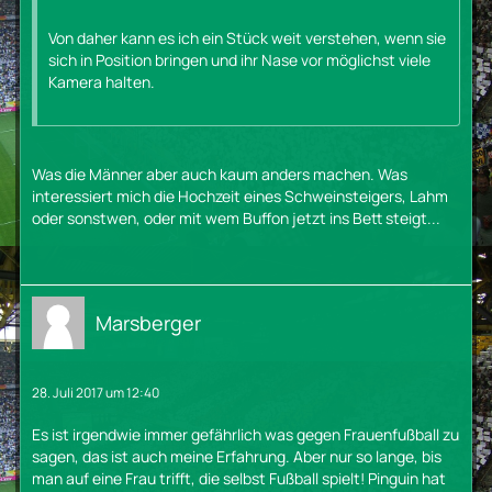
Von daher kann es ich ein Stück weit verstehen, wenn sie
sich in Position bringen und ihr Nase vor möglichst viele
Kamera halten.
Was die Männer aber auch kaum anders machen. Was
interessiert mich die Hochzeit eines Schweinsteigers, Lahm
oder sonstwen, oder mit wem Buffon jetzt ins Bett steigt...
Marsberger
28. Juli 2017 um 12:40
Es ist irgendwie immer gefährlich was gegen Frauenfußball zu
sagen, das ist auch meine Erfahrung. Aber nur so lange, bis
man auf eine Frau trifft, die selbst Fußball spielt! Pinguin hat