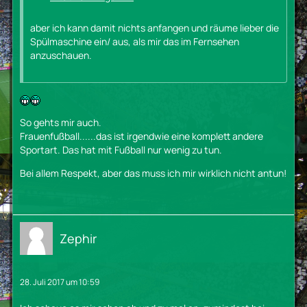
aber ich kann damit nichts anfangen und räume lieber die
Spülmaschine ein/ aus, als mir das im Fernsehen
anzuschauen.
So gehts mir auch.
Frauenfußball......das ist irgendwie eine komplett andere
Sportart. Das hat mit Fußball nur wenig zu tun.
Bei allem Respekt, aber das muss ich mir wirklich nicht antun!
Zephir
28. Juli 2017 um 10:59