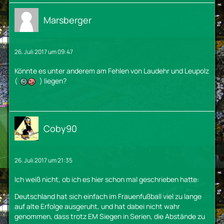
Marsberger
26. Juli 2017 um 09:47
Könnte es unter anderem am Fehlen von Laudehr und Leupolz
(
) liegen?
Coby90
26. Juli 2017 um 21:35
Ich weiß nicht, ob ich es hier schon mal geschrieben hatte:
Deutschland hat sich einfach im Frauenfußball viel zu lange
auf alte Erfolge ausgeruht, und hat dabei nicht wahr
genommen, dass trotz EM Siegen in Serien, die Abstände zu