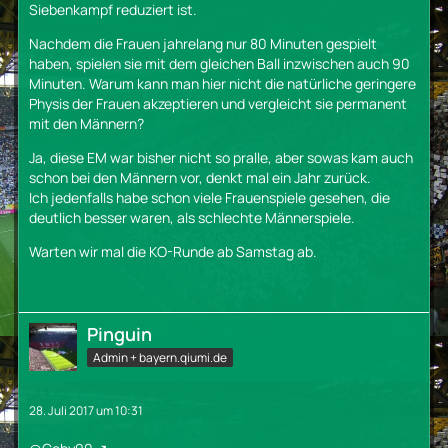
Siebenkampf reduziert ist.
Nachdem die Frauen jahrelang nur 80 Minuten gespielt
haben, spielen sie mit dem gleichen Ball inzwischen auch 90
Minuten. Warum kann man hier nicht die natürliche geringere
Physis der Frauen akzeptieren und vergleicht sie permanent
mit den Männern?
Ja, diese EM war bisher nicht so pralle, aber sowas kam auch
schon bei den Männern vor, denkt mal ein Jahr zurück.
Ich jedenfalls habe schon viele Frauenspiele gesehen, die
deutlich besser waren, als schlechte Männerspiele.
Warten wir mal die KO-Runde ab Samstag ab.
Pinguin
Admin + bayern.qiumi.de
28. Juli 2017 um 10:31