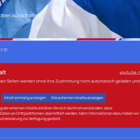
 oben ausschalten!
17:31
alt
youtu.be
rnen Seiten werden ohne Ihre Zustimmung nicht automatisch geladen und
Inhalt einmalig anzeigen
Alle externen Inhalte anzeigen
g der externen Inhalte erklären Sie sich damit einverstanden, dass
aten an Drittplattformen übermittelt werden. Mehr Informationen dazu haben wir
utzerklärung zur Verfügung gestellt.