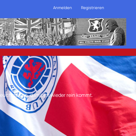
Anmelden
Registrieren
euch neu an, damit ihr wieder rein kommt.