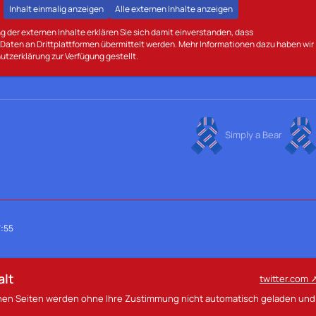
Inhalt einmalig anzeigen
Alle externen Inhalte anzeigen
g der externen Inhalte erklären Sie sich damit einverstanden, dass
aten an Drittplattformen übermittelt werden. Mehr Informationen dazu haben wir
utzerklärung zur Verfügung gestellt.
Simply a Bear
7:55
alt
twitter.com
rnen Seiten werden ohne Ihre Zustimmung nicht automatisch geladen und