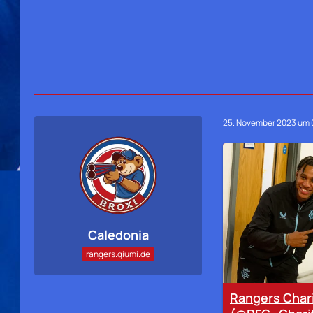
25. November 2023 um 
Caledonia
rangers.qiumi.de
Rangers Char