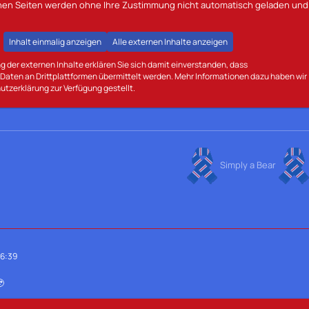
rnen Seiten werden ohne Ihre Zustimmung nicht automatisch geladen und
Inhalt einmalig anzeigen
Alle externen Inhalte anzeigen
g der externen Inhalte erklären Sie sich damit einverstanden, dass
aten an Drittplattformen übermittelt werden. Mehr Informationen dazu haben wir
utzerklärung zur Verfügung gestellt.
Simply a Bear
16:39
