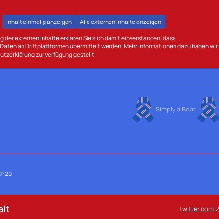
Inhalt einmalig anzeigen
Alle externen Inhalte anzeigen
g der externen Inhalte erklären Sie sich damit einverstanden, dass
aten an Drittplattformen übermittelt werden. Mehr Informationen dazu haben wir
utzerklärung zur Verfügung gestellt.
Simply a Bear
17:20
alt
twitter.com