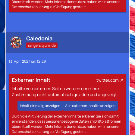
übermittelt werden. Mehr Informationen dazu haben wir in unserer
Datenschutzerklärung zur Verfügung gestellt.
Caledonia
rangers.qiumi.de
13. April 2024 um 12:29
Externer Inhalt
twitter.com
Inhalte von externen Seiten werden ohne Ihre
Zustimmung nicht automatisch geladen und angezeigt.
Inhalt einmalig anzeigen
Alle externen Inhalte anzeigen
Durch die Aktivierung der externen Inhalte erklären Sie sich damit
einverstanden, dass personenbezogene Daten an Drittplattformen
übermittelt werden. Mehr Informationen dazu haben wir in unserer
Datenschutzerklärung zur Verfügung gestellt.