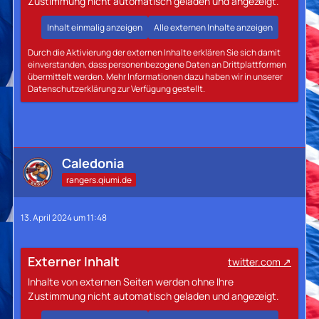
Zustimmung nicht automatisch geladen und angezeigt.
Inhalt einmalig anzeigen
Alle externen Inhalte anzeigen
Durch die Aktivierung der externen Inhalte erklären Sie sich damit
einverstanden, dass personenbezogene Daten an Drittplattformen
übermittelt werden. Mehr Informationen dazu haben wir in unserer
Datenschutzerklärung zur Verfügung gestellt.
Caledonia
rangers.qiumi.de
13. April 2024 um 11:48
Externer Inhalt
twitter.com
Inhalte von externen Seiten werden ohne Ihre
Zustimmung nicht automatisch geladen und angezeigt.