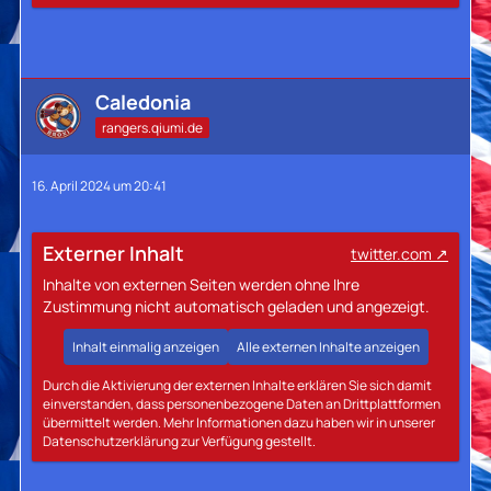
Caledonia
rangers.qiumi.de
16. April 2024 um 20:41
Externer Inhalt
twitter.com
Inhalte von externen Seiten werden ohne Ihre
Zustimmung nicht automatisch geladen und angezeigt.
Inhalt einmalig anzeigen
Alle externen Inhalte anzeigen
Durch die Aktivierung der externen Inhalte erklären Sie sich damit
einverstanden, dass personenbezogene Daten an Drittplattformen
übermittelt werden. Mehr Informationen dazu haben wir in unserer
Datenschutzerklärung zur Verfügung gestellt.