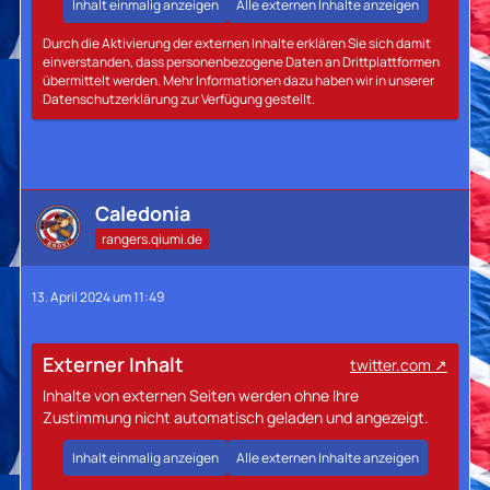
Inhalt einmalig anzeigen
Alle externen Inhalte anzeigen
Durch die Aktivierung der externen Inhalte erklären Sie sich damit
einverstanden, dass personenbezogene Daten an Drittplattformen
übermittelt werden. Mehr Informationen dazu haben wir in unserer
Datenschutzerklärung zur Verfügung gestellt.
Caledonia
rangers.qiumi.de
13. April 2024 um 11:49
Externer Inhalt
twitter.com
Inhalte von externen Seiten werden ohne Ihre
Zustimmung nicht automatisch geladen und angezeigt.
Inhalt einmalig anzeigen
Alle externen Inhalte anzeigen