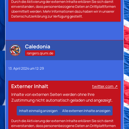
Durch die Aktivierung der externen Inhalte erklären Sie sich damit
einverstanden, dass personenbezogene Daten an Drittplattformen
übermittelt werden. Mehr Informationen dazu haben wir in unserer
Datenschutzerklärung zur Verfügung gestellt.
Caledonia
rangers.qiumi.de
13. April 2024 um 12:29
Externer Inhalt
twitter.com
Inhalte von externen Seiten werden ohne Ihre
Zustimmung nicht automatisch geladen und angezeigt.
Inhalt einmalig anzeigen
Alle externen Inhalte anzeigen
Durch die Aktivierung der externen Inhalte erklären Sie sich damit
einverstanden, dass personenbezogene Daten an Drittplattformen