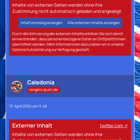
Inhalte von externen Seiten werden ohne Ihre
Zustimmung nicht automatisch geladen und angezeigt.
Inhalt einmalig anzeigen
Alle externen Inhalte anzeigen
Durch die Aktivierung der externen Inhalte erklären Sie sich damit
einverstanden, dass personenbezogene Daten an Drittplattformen
übermittelt werden. Mehr Informationen dazu haben wir in unserer
Datenschutzerklärung zur Verfügung gestellt.
Caledonia
rangers.qiumi.de
13. April 2024 um 11:48
Externer Inhalt
twitter.com
Inhalte von externen Seiten werden ohne Ihre