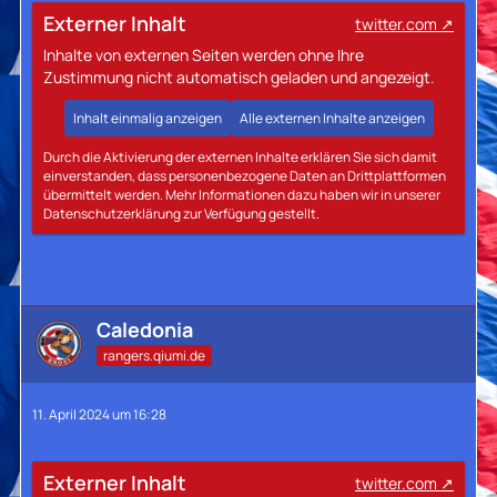
Externer Inhalt
twitter.com
Inhalte von externen Seiten werden ohne Ihre
Zustimmung nicht automatisch geladen und angezeigt.
Inhalt einmalig anzeigen
Alle externen Inhalte anzeigen
Durch die Aktivierung der externen Inhalte erklären Sie sich damit
einverstanden, dass personenbezogene Daten an Drittplattformen
übermittelt werden. Mehr Informationen dazu haben wir in unserer
Datenschutzerklärung zur Verfügung gestellt.
Caledonia
rangers.qiumi.de
11. April 2024 um 16:28
Externer Inhalt
twitter.com