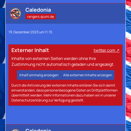
Caledonia
rangers.qiumi.de
19. Dezember 2023 um 11:15
Externer Inhalt
twitter.com
Inhalte von externen Seiten werden ohne Ihre
Zustimmung nicht automatisch geladen und angezeigt.
Inhalt einmalig anzeigen
Alle externen Inhalte anzeigen
Durch die Aktivierung der externen Inhalte erklären Sie sich damit
einverstanden, dass personenbezogene Daten an Drittplattformen
übermittelt werden. Mehr Informationen dazu haben wir in unserer
Datenschutzerklärung zur Verfügung gestellt.
Caledonia