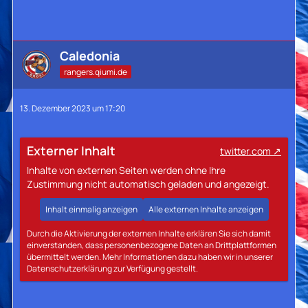
Caledonia
rangers.qiumi.de
13. Dezember 2023 um 17:20
Externer Inhalt
twitter.com
Inhalte von externen Seiten werden ohne Ihre
Zustimmung nicht automatisch geladen und angezeigt.
Inhalt einmalig anzeigen
Alle externen Inhalte anzeigen
Durch die Aktivierung der externen Inhalte erklären Sie sich damit
einverstanden, dass personenbezogene Daten an Drittplattformen
übermittelt werden. Mehr Informationen dazu haben wir in unserer
Datenschutzerklärung zur Verfügung gestellt.