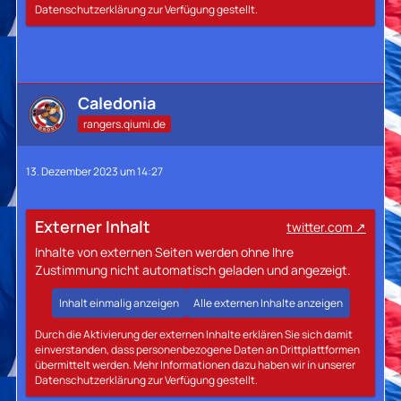
Datenschutzerklärung zur Verfügung gestellt.
Caledonia
rangers.qiumi.de
13. Dezember 2023 um 14:27
Externer Inhalt
twitter.com
Inhalte von externen Seiten werden ohne Ihre
Zustimmung nicht automatisch geladen und angezeigt.
Inhalt einmalig anzeigen
Alle externen Inhalte anzeigen
Durch die Aktivierung der externen Inhalte erklären Sie sich damit
einverstanden, dass personenbezogene Daten an Drittplattformen
übermittelt werden. Mehr Informationen dazu haben wir in unserer
Datenschutzerklärung zur Verfügung gestellt.