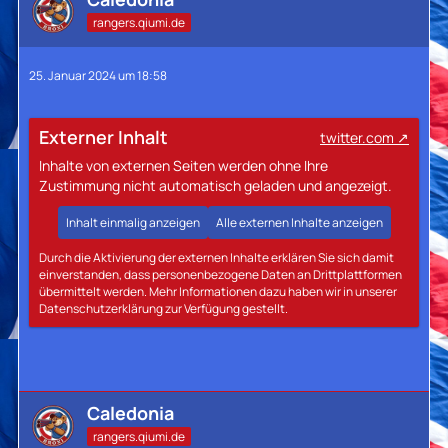
rangers.qiumi.de
25. Januar 2024 um 18:58
Externer Inhalt
twitter.com
Inhalte von externen Seiten werden ohne Ihre
Zustimmung nicht automatisch geladen und angezeigt.
Inhalt einmalig anzeigen
Alle externen Inhalte anzeigen
Durch die Aktivierung der externen Inhalte erklären Sie sich damit
einverstanden, dass personenbezogene Daten an Drittplattformen
übermittelt werden. Mehr Informationen dazu haben wir in unserer
Datenschutzerklärung zur Verfügung gestellt.
Caledonia
rangers.qiumi.de