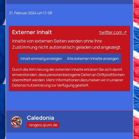
21. Februar 2024 um 17:08
Externer Inhalt
twitter.com
Inhalte von externen Seiten werden ohne Ihre
Zustimmung nicht automatisch geladen und angezeigt.
Inhalt einmalig anzeigen
Alle externen Inhalte anzeigen
Durch die Aktivierung der externen Inhalte erklären Sie sich damit
einverstanden, dass personenbezogene Daten an Drittplattformen
übermittelt werden. Mehr Informationen dazu haben wir in unserer
Datenschutzerklärung zur Verfügung gestellt.
Caledonia
rangers.qiumi.de