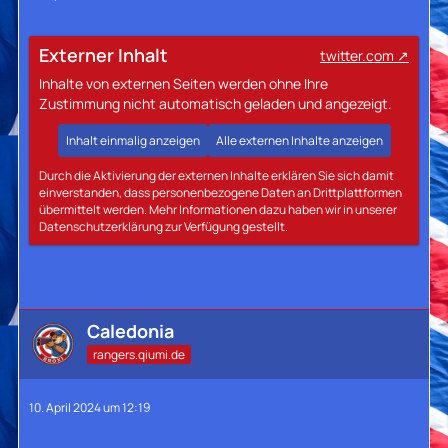
Externer Inhalt
twitter.com
Inhalte von externen Seiten werden ohne Ihre
Zustimmung nicht automatisch geladen und angezeigt.
Inhalt einmalig anzeigen
Alle externen Inhalte anzeigen
Durch die Aktivierung der externen Inhalte erklären Sie sich damit
einverstanden, dass personenbezogene Daten an Drittplattformen
übermittelt werden. Mehr Informationen dazu haben wir in unserer
Datenschutzerklärung zur Verfügung gestellt.
Caledonia
rangers.qiumi.de
10. April 2024 um 12:19