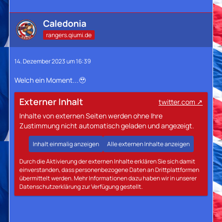
Caledonia
rangers.qiumi.de
14. Dezember 2023 um 16:39
Welch ein Moment...🥹
Externer Inhalt
twitter.com
Inhalte von externen Seiten werden ohne Ihre
Zustimmung nicht automatisch geladen und angezeigt.
Inhalt einmalig anzeigen
Alle externen Inhalte anzeigen
Durch die Aktivierung der externen Inhalte erklären Sie sich damit
einverstanden, dass personenbezogene Daten an Drittplattformen
übermittelt werden. Mehr Informationen dazu haben wir in unserer
Datenschutzerklärung zur Verfügung gestellt.