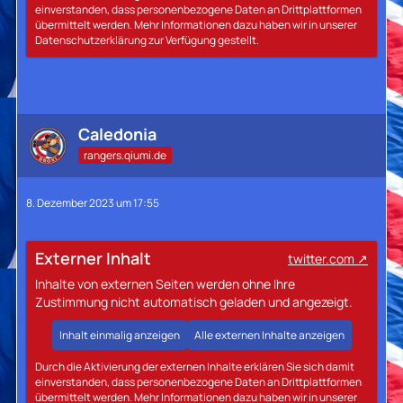
einverstanden, dass personenbezogene Daten an Drittplattformen
übermittelt werden. Mehr Informationen dazu haben wir in unserer
Datenschutzerklärung zur Verfügung gestellt.
Caledonia
rangers.qiumi.de
8. Dezember 2023 um 17:55
Externer Inhalt
twitter.com
Inhalte von externen Seiten werden ohne Ihre
Zustimmung nicht automatisch geladen und angezeigt.
Inhalt einmalig anzeigen
Alle externen Inhalte anzeigen
Durch die Aktivierung der externen Inhalte erklären Sie sich damit
einverstanden, dass personenbezogene Daten an Drittplattformen
übermittelt werden. Mehr Informationen dazu haben wir in unserer