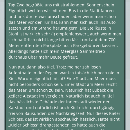
Tag Zwo begrüßte uns mit strahlendem Sonnenschein.
Eigentlich wollten wir mit dem Bus in die Stadt fahren
und uns dort etwas umschauen, aber wenn man schon
das Meer vor der Tür hat, kann man sich auch ins Auto
setzen und am Strand herumtigern. Die Steilküste in
Stohl ist wirklich sehr (!) empfehlenswert, auch wenn man
sich natürlich nicht lange bitten lässt und auf dem 700
Meter entfernten Parkplatz noch Parkgebühren kassiert.
Allerdings hätte sich mein Meerglas-Sammeltrieb
durchaus über mehr Beute gefreut.
Nun gut, dann also Kiel. Trotz meiner zahllosen
Aufenthalte in der Region war ich tatsächlich noch nie in
Kiel. Warum eigentlich nicht? Eine Stadt am Meer muss
nicht besonders schön sein. Einer Stadt am Meer reicht
das Meer, um schön zu sein. Natürlich hat Lübeck die
geilere Altstadt im Vergleich. Natürlich ist auch in Kiel
das hässlichste Gebäude der Innenstadt wieder der
Karstadt und natürlich ist auch Kiel nicht durchgängig
frei von Bausünden der Nachkriegszeit. Nur dieses Kieler
Schloss, das ist wirklich abscheulich hässlich. Hätte nicht
„Kieler Schloss“ drangestanden, es hätte auch die