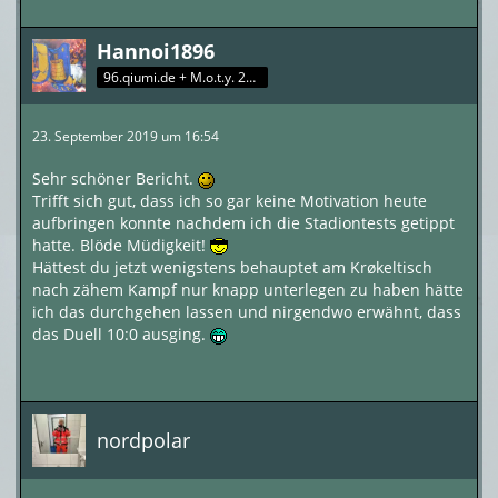
Hannoi1896
96.qiumi.de + M.o.t.y. 2017
23. September 2019 um 16:54
Sehr schöner Bericht.
Trifft sich gut, dass ich so gar keine Motivation heute
aufbringen konnte nachdem ich die Stadiontests getippt
hatte. Blöde Müdigkeit!
Hättest du jetzt wenigstens behauptet am Krøkeltisch
nach zähem Kampf nur knapp unterlegen zu haben hätte
ich das durchgehen lassen und nirgendwo erwähnt, dass
das Duell 10:0 ausging.
nordpolar