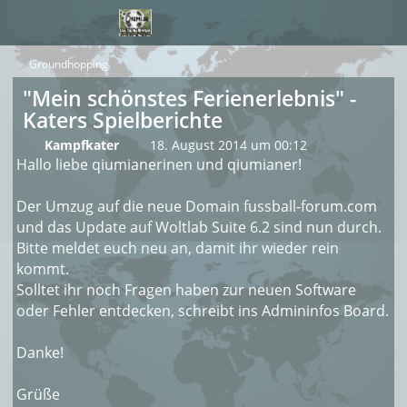
Groundhopping
"Mein schönstes Ferienerlebnis" -
Katers Spielberichte
Kampfkater
18. August 2014 um 00:12
Hallo liebe qiumianerinen und qiumianer!
Der Umzug auf die neue Domain fussball-forum.com
und das Update auf Woltlab Suite 6.2 sind nun durch.
Bitte meldet euch neu an, damit ihr wieder rein
kommt.
Solltet ihr noch Fragen haben zur neuen Software
oder Fehler entdecken, schreibt ins Admininfos Board.
Danke!
Grüße