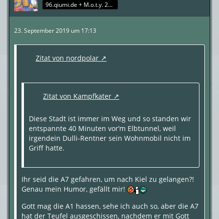
96.qiumi.de + M.o.t.y. 2017
23. September 2019 um 17:13
Zitat von nordpolar
Zitat von Kampfkater
Diese Stadt ist immer im Weg und so standen wir
entspannte 40 Minuten vor’m Elbtunnel, weil
irgendein Dulli-Rentner sein Wohnmobil nicht im
Griff hatte.
Ihr seid die A7 gefahren, um nach Kiel zu gelangen?!
Genau mein Humor, gefällt mir!
Gott mag die A1 hassen, sehe ich auch so, aber die A7
hat der Teufel ausgeschissen, nachdem er mit Gott