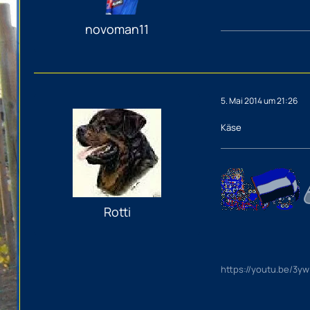
novoman11
5. Mai 2014 um 21:26
Käse
Rotti
https://youtu.be/3y