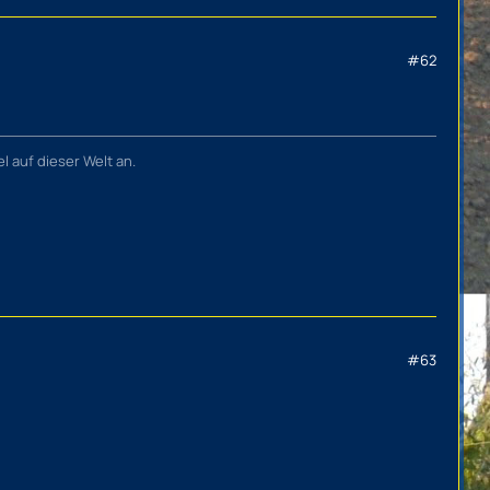
#62
l auf dieser Welt an.
#63