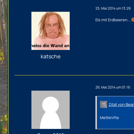
25. Mai 2014 um 13:26
EIs mit Erdbeeren...
katsche
26. Mai 2014 um 01:16
Zitat von Bear
Mettknifte