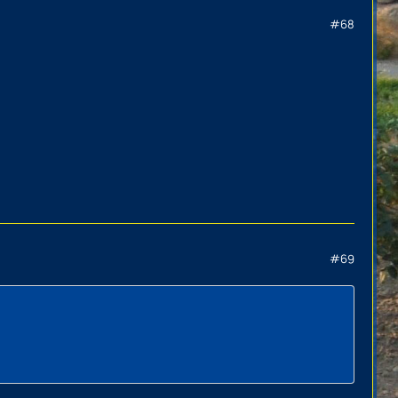
#68
#69