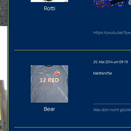
Rotti
https://youtu.be/3y
25. Mai 2014 um 09:19
Mettknifte
Bear
Was dich nicht glück