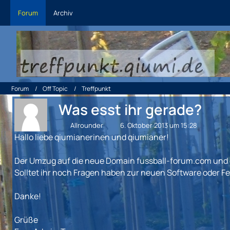
Forum
Archiv
Forum
Off Topic
Treffpunkt
Was esst ihr gerade?
Allrounder
6. Oktober 2013 um 15:28
Hallo liebe qiumianerinen und qiumianer!
Der Umzug auf die neue Domain fussball-forum.com und da
Solltet ihr noch Fragen haben zur neuen Software oder Fe
Danke!
Grüße