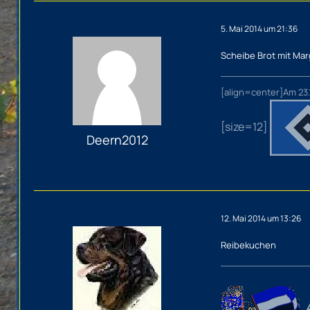
5. Mai 2014 um 21:36
Scheibe Brot mit Mar
[align=center]Am 23.
[size=12]
Deern2012
12. Mai 2014 um 13:26
Reibekuchen