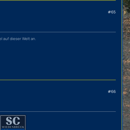
#65
l auf dieser Welt an.
#66