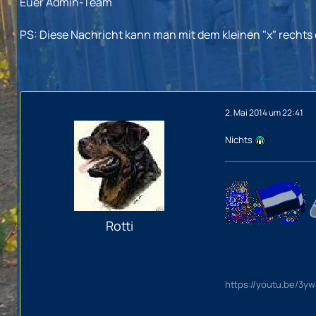
Euer Admin-Team
PS: Diese Nachricht kann man mit dem kleinen "x" rechts
2. Mai 2014 um 22:41
Nichts
Rotti
https://youtu.be/3y