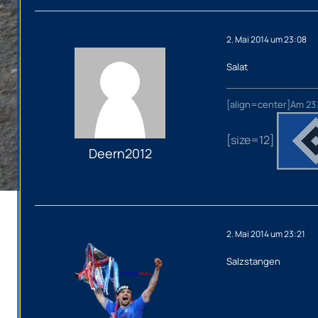
2. Mai 2014 um 23:08
Salat
[align=center]Am 23.
[size=12]
Deern2012
2. Mai 2014 um 23:21
Salzstangen