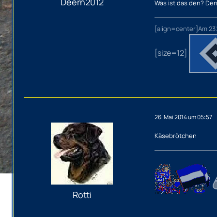
Deern2012
Was ist das den? Den
[align=center]Am 23.
[size=12]
26. Mai 2014 um 05:57
Käsebrötchen
Rotti