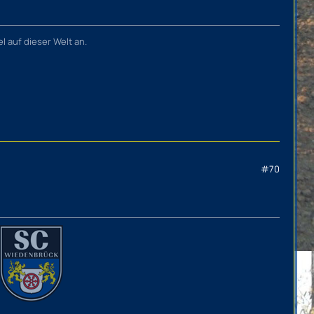
l auf dieser Welt an.
#70