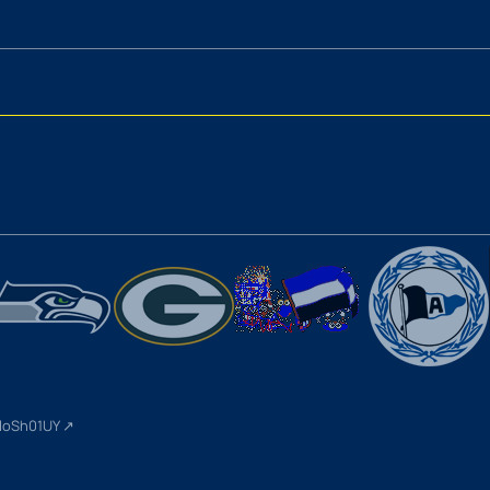
wloSh01UY