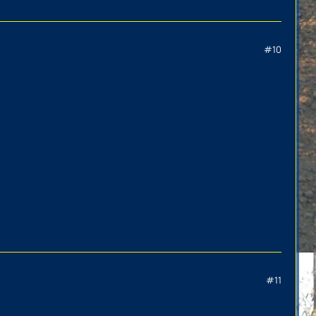
#10
#11