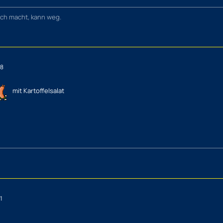
lich macht, kann weg.
48
mit Kartoffelsalat
1