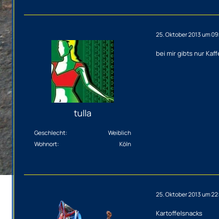
25. Oktober 2013 um 09
bei mir gibts nur Kaf
tulla
Geschlecht
Weiblich
Wohnort
Köln
25. Oktober 2013 um 22
Kartoffelsnacks