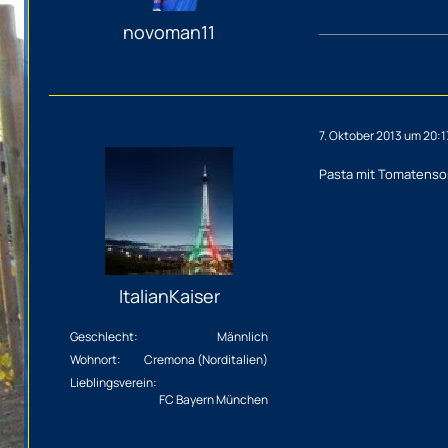
novoman11
7. Oktober 2013 um 20:1
Pasta mit Tomatens
ItalianKaiser
Geschlecht
Männlich
Wohnort
Cremona (Norditalien)
Lieblingsverein
FC Bayern München