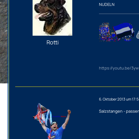
NUDELN
Rotti
https://youtu.be/3y
6. Oktober 2013 um 17:
Salzstangen - passe