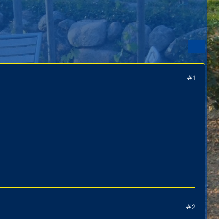
#1
#2