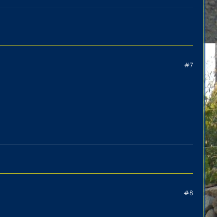
#7
#8