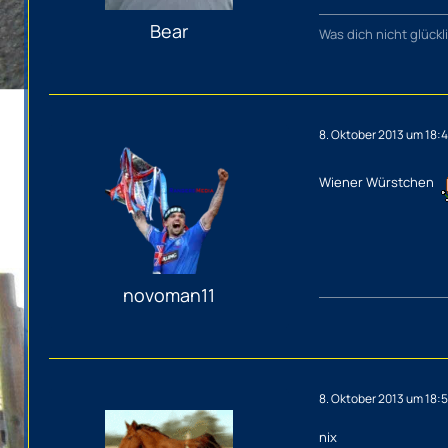
Bear
Was dich nicht glück
8. Oktober 2013 um 18:
Wiener Würstchen
novoman11
8. Oktober 2013 um 18:5
nix