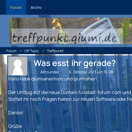
Forum
Archiv
Forum
Off Topic
Treffpunkt
Was esst ihr gerade?
Allrounder
6. Oktober 2013 um 15:28
Hallo liebe qiumianerinen und qiumianer!
Der Umzug auf die neue Domain fussball-forum.com und da
Solltet ihr noch Fragen haben zur neuen Software oder Fe
Danke!
Grüße