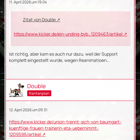
11. April 2026 um 19:04
Zitat von Double
https://www.kicker.de/ein-unding-bvb…1209463/artikel
Ist richtig, aber kam es auch nur dazu, weil der Support
komplett eingestellt wurde, wegen Reanimatioen…
Double
Rantanplan
12. April 2026 um 09:31
https://www.kicker.de/union-trennt-sich-von-baumgart-
kuenftige-frauen-trainerin-eta-uebernimmt-
1209596/artikel