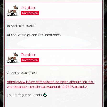
Double
Rantanplan
19. April 2026 um 21:59
Arsinal vergeigt den Titel echt noch.
Double
Rantanplan
22. April 2026 um 09:41
https://www.kicker.de/chelseas-brutaler-absturz-ich-bin-
wie-betaeubt-ich-bin-so-wuetend-1212527/artikel
Lol. Läuft gut bei Chelsi