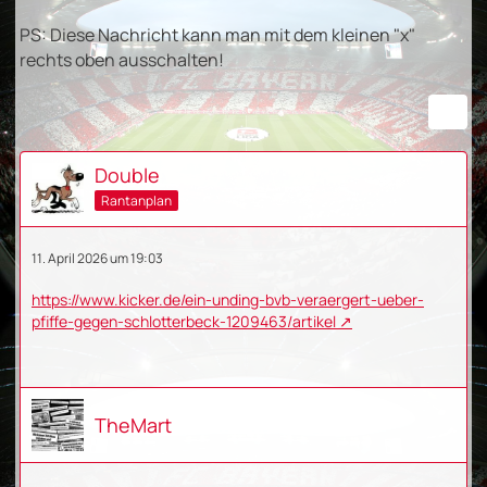
PS: Diese Nachricht kann man mit dem kleinen "x"
rechts oben ausschalten!
Double
Rantanplan
11. April 2026 um 19:03
https://www.kicker.de/ein-unding-bvb-veraergert-ueber-
pfiffe-gegen-schlotterbeck-1209463/artikel
TheMart