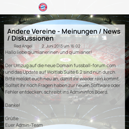
FC Bayern München
Andere Vereine - Meinungen / News
/ Diskussionen
Red Angel
2. Juni 2013 um 16:02
Hallo liebe qiumianerinen und qiumianer!
Der Umzug auf die neue Domain fussball-forum.com
und das Update auf Woltlab Suite 6.2 sind nun durch.
Bitte meldet euch neu an, damit ihr wieder rein kommt.
Solltet ihr noch Fragen haben zur neuen Software oder
Fehler entdecken, schreibt ins Admininfos Board.
Danke!
Grüße
Euer Admin-Team