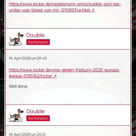
https://www.kicker.de/nagelsmann-entschuldigt-sich-bei-
undav-war-bloed-von-mir-1210893/artikel
Double
Rantanplan
16. April 2026 um 20:42
https://www.kicker.de/vigo-gegen-freiburg-2026-europa-
league-5195162/ticker
Well done.
Double
Rantanplan
16. April 2026 um 20:51