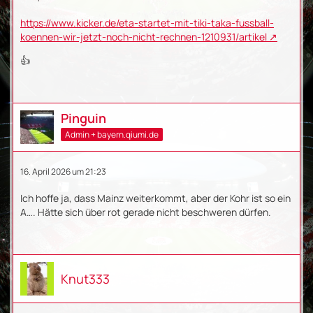
https://www.kicker.de/eta-startet-mit-tiki-taka-fussball-
koennen-wir-jetzt-noch-nicht-rechnen-1210931/artikel
👍
Pinguin
Admin + bayern.qiumi.de
16. April 2026 um 21:23
Ich hoffe ja, dass Mainz weiterkommt, aber der Kohr ist so ein
A…. Hätte sich über rot gerade nicht beschweren dürfen.
Knut333