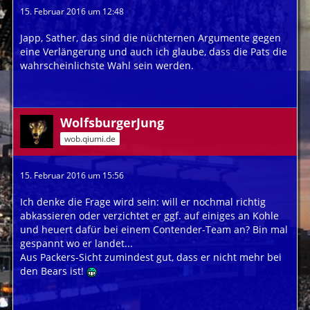
15. Februar 2016 um 12:48
Japp, Sather, das sind die nüchternen Argumente gegen
eine Verlängerung und auch ich glaube, dass die Pats die
wahrscheinlichste Wahl sein werden.
WolfsburgerJung
wob.qiumi.de
15. Februar 2016 um 15:56
Ich denke die Frage wird sein: will er nochmal richtig
abkassieren oder verzichtet er ggf. auf einiges an Kohle
und heuert dafür bei einem Contender-Team an? Bin mal
gespannt wo er landet...
Aus Packers-Sicht zumindest gut, dass er nicht mehr bei
den Bears ist!