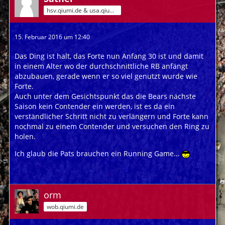
hsv.qiumi.de & usa.qiumi.de
15. Februar 2016 um 12:40
Das Ding ist halt, das Forte nun Anfang 30 ist und damit
in einem Alter wo der durchschnittliche RB anfängt
abzubauen, gerade wenn er so viel genutzt wurde wie
Forte.
Auch unter dem Gesichtspunkt das die Bears nächste
Saison kein Contender ein werden, ist es da ein
verständlicher Schritt nicht zu verlängern und Forte kann
nochmal zu einem Contender und versuchen den Ring zu
holen.
Ich glaub die Pats brauchen ein Running Game...
orm
wob.qiumi.de