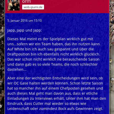
orm
wob.qiumi.de
5. Januar 2016 um 15:10
Japp, Japp und Japp:
Dieses Mal meint es der Spielplan wirklich gut mit
uns...sofern wir ein Team haben, das ihn nutzen kann.
Auf White bin ich auch sau gespannt und über die
Draftposition bin ich ebenfalls nicht wirklich glücklich.
Das war schon nicht wirklich ne berauschende Saison
und dann gab es so viele Teams, die noch schlechter
dastehen...
Aber eine der wichtigsten Entscheidungen wird sein, ob
wir OC Gase halten werden können. Schon letzte Saison
hat so mancher ihn auf einem Chefposten gesehen und
auch dieses Mal geht man davon aus, dass er etliche
Einladungen zu Interviews erhält. Unter ihm hat man den
Eindruck, dass Cutler mal wieder so etwas wie
Leidenschaft oder zumindest Bock aufs Gewinnen zeigt.