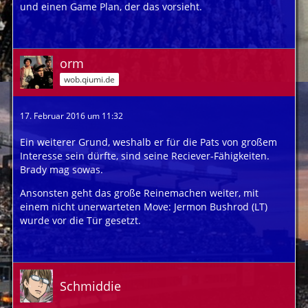
und einen Game Plan, der das vorsieht.
orm
wob.qiumi.de
17. Februar 2016 um 11:32
Ein weiterer Grund, weshalb er für die Pats von großem
Interesse sein dürfte, sind seine Reciever-Fähigkeiten.
Brady mag sowas.
Ansonsten geht das große Reinemachen weiter, mit
einem nicht unerwarteten Move: Jermon Bushrod (LT)
wurde vor die Tür gesetzt.
Schmiddie