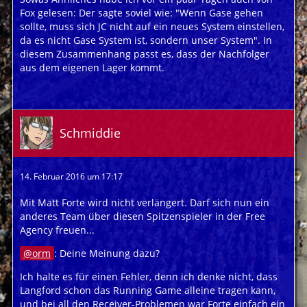
Fox gelesen: Der sagte soviel wie: "Wenn Gase gehen
sollte, muss sich JC nicht auf ein neues System einstellen,
da es nicht Gase System ist, sondern unser System". In
diesem Zusammenhang passt es, dass der Nachfolger
aus dem eigenen Lager kommt.
Schmiddie
14. Februar 2016 um 17:17
Mit Matt Forte wird nicht verlängert. Darf sich nun ein
anderes Team über diesen Spitzenspieler in der Free
Agency freuen...
orm
: Deine Meinung dazu?
Ich halte es für einen Fehler, denn ich denke nicht, dass
Langford schon das Running Game alleine tragen kann,
und bei all den Receiver-Problemen war Forte einfach ein