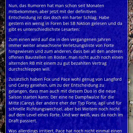
Nun, das Rumoren hat man schon seit Monaten
mitbekommen, aber jetzt mit der definitiven
Entscheidung ist das doch ein harter Schlag. Habe
gestern ein wenig in Foren bei SB NAtion gelesen und da
gibt es unterschiedlichste Lesarten:
Zum einen wird auf die in den vergangenen Jahren
immer weiter anwachsene Verletzungsliste von Forte
hingewiesen und zum anderen, dass bei all den anderen
offenen Baustellen im Roster, man nicht auch noch einen
alternden RB mit einem zu gut bezahlten Vertrag
durchschleppen will.
Zusätzlich haben Fox und Pace wohl genug von Langford
und Carey gesehen, um zu der Entscheidung zu
gelangen, dass man auch mit diesem Duo in die neue
Saison starten kann: Der eine ne Dampfwalze für die
Mitte (Carey), der andere eher der Typ Forte, agil und für
schnelle Richtungswechsel, aber bei Weitem noch nicht
auf dem Level eines Forte. Und wer weiß, was da noch im
Draft passiert.
Was allerdings irritiert, Pace hat noch nicht einmal einen