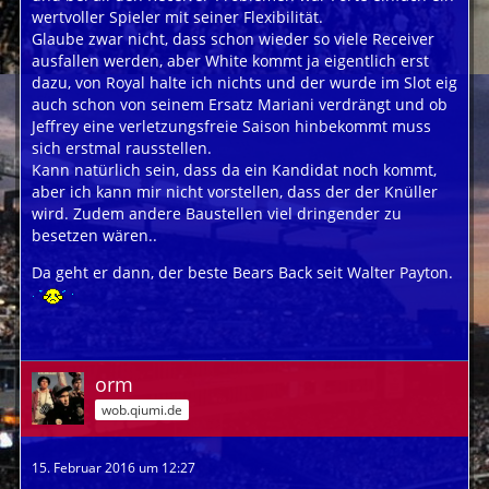
wertvoller Spieler mit seiner Flexibilität.
Glaube zwar nicht, dass schon wieder so viele Receiver
ausfallen werden, aber White kommt ja eigentlich erst
dazu, von Royal halte ich nichts und der wurde im Slot eig
auch schon von seinem Ersatz Mariani verdrängt und ob
Jeffrey eine verletzungsfreie Saison hinbekommt muss
sich erstmal rausstellen.
Kann natürlich sein, dass da ein Kandidat noch kommt,
aber ich kann mir nicht vorstellen, dass der der Knüller
wird. Zudem andere Baustellen viel dringender zu
besetzen wären..
Da geht er dann, der beste Bears Back seit Walter Payton.
orm
wob.qiumi.de
15. Februar 2016 um 12:27