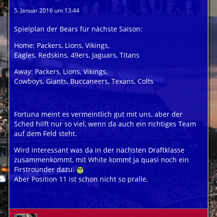
5. Januar 2016 um 13:44
Spielplan der Bears für nächste Saison:
Home: Packers, Lions, Vikings,
Eagles, Redskins, 49ers, Jaguars, Titans
Away: Packers, Lions, Vikings,
Cowboys, Giants, Buccaneers, Texans, Colts
Fortuna meint es vermeintlich gut mit uns, aber der
Sched hilft nur so viel, wenn da auch ein richtiges Team
auf dem Feld steht.
Wird interessant was da in der nächsten Draftklasse
zusammenkommt, mit White kommt ja quasi noch ein
Firstrounder dazu.
Aber Position 11 ist schon nicht so pralle.