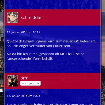
Schmiddie
12. Januar 2016 um 10:18
QB-Coach Dowell Logains wird zum neuen OC befördert.
Soll ein enger Vertrauter von Cutler sein.
Na da bin ich ja mal gespannt ob Mr. Pick 6 seine
"ansprechende" Form behält.
orm
wob.qiumi.de
12. Januar 2016 um 10:25
Sowas Ähnliches habe ich vor ein paar Tagen auch von