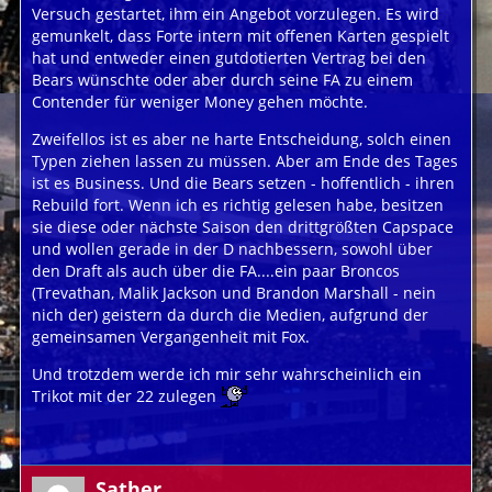
Versuch gestartet, ihm ein Angebot vorzulegen. Es wird
gemunkelt, dass Forte intern mit offenen Karten gespielt
hat und entweder einen gutdotierten Vertrag bei den
Bears wünschte oder aber durch seine FA zu einem
Contender für weniger Money gehen möchte.
Zweifellos ist es aber ne harte Entscheidung, solch einen
Typen ziehen lassen zu müssen. Aber am Ende des Tages
ist es Business. Und die Bears setzen - hoffentlich - ihren
Rebuild fort. Wenn ich es richtig gelesen habe, besitzen
sie diese oder nächste Saison den drittgrößten Capspace
und wollen gerade in der D nachbessern, sowohl über
den Draft als auch über die FA....ein paar Broncos
(Trevathan, Malik Jackson und Brandon Marshall - nein
nich der) geistern da durch die Medien, aufgrund der
gemeinsamen Vergangenheit mit Fox.
Und trotzdem werde ich mir sehr wahrscheinlich ein
Trikot mit der 22 zulegen
Sather