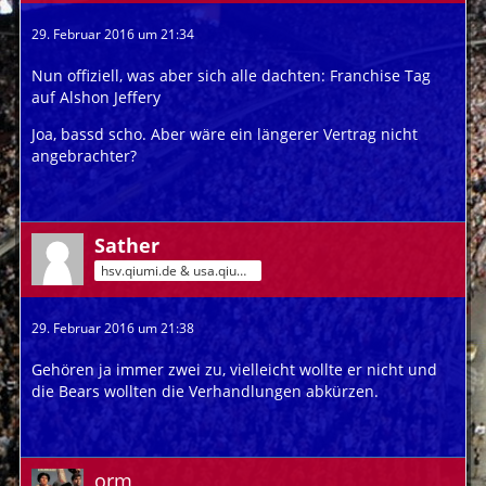
29. Februar 2016 um 21:34
Nun offiziell, was aber sich alle dachten: Franchise Tag
auf Alshon Jeffery
Joa, bassd scho. Aber wäre ein längerer Vertrag nicht
angebrachter?
Sather
hsv.qiumi.de & usa.qiumi.de
29. Februar 2016 um 21:38
Gehören ja immer zwei zu, vielleicht wollte er nicht und
die Bears wollten die Verhandlungen abkürzen.
orm