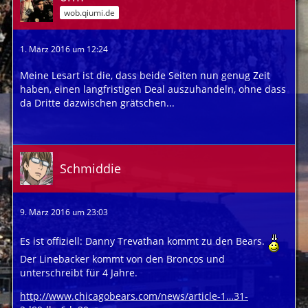
wob.qiumi.de
1. März 2016 um 12:24
Meine Lesart ist die, dass beide Seiten nun genug Zeit
haben, einen langfristigen Deal auszuhandeln, ohne dass
da Dritte dazwischen grätschen...
Schmiddie
9. März 2016 um 23:03
Es ist offiziell: Danny Trevathan kommt zu den Bears.
Der Linebacker kommt von den Broncos und
unterschreibt für 4 Jahre.
http://www.chicagobears.com/news/article-1…31-