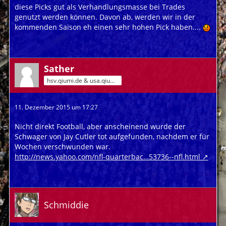
diese Picks gut als Verhandlungsmasse bei Trades
genutzt werden können. Davon ab, werden wir in der
kommenden Saison eh einen sehr hohen Pick haben....
Sather
hsv.qiumi.de & usa.qiumi.de
11. Dezember 2015 um 17:27
Nicht direkt Football, aber anscheinend wurde der
Schwager von Jay Cutler tot aufgefunden, nachdem er für
Wochen verschwunden war.
http://news.yahoo.com/nfl-quarterbac…53736--nfl.html
Schmiddie