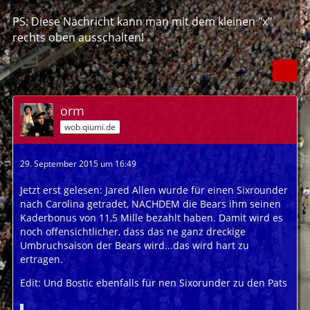
PS: Diese Nachricht kann man mit dem kleinen "x"
rechts oben ausschalten!
orm
wob.qiumi.de
29. September 2015 um 16:49
Jetzt erst gelesen: Jared Allen wurde für einen Sixrounder
nach Carolina getradet, NACHDEM die Bears ihm seinen
Kaderbonus von 11,5 Mille bezahlt haben. Damit wird es
noch offensichtlicher, dass das ne ganz dreckige
Umbruchsaison der Bears wird...das wird hart zu
ertragen.
Edit: Und Bostic ebenfalls für nen Sixorunder zu den Pats