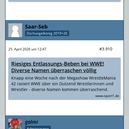
Saar-Seb
Dschungelkönig 2019+26
#3.910
25. April 2026 um 12:47
Riesiges Entlassungs-Beben bei WWE!
Diverse Namen überraschen völlig
Knapp eine Woche nach der Megashow WrestleMania
42 rasiert WWE über ein Dutzend Wrestlerinnen und
Wrestler - diverse Namen kommen überraschend.
www.sport1.de
galmi
Administrator