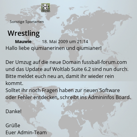
Sonstige Sportarten
Wrestling
Mauwie
18. Mai 2009 um 21:14
Hallo liebe qiumianerinen und qiumianer!
Der Umzug auf die neue Domain fussball-forum.com
und das Update auf Woltlab Suite 6.2 sind nun durch.
Bitte meldet euch neu an, damit ihr wieder rein
kommt.
Solltet ihr noch Fragen haben zur neuen Software
oder Fehler entdecken, schreibt ins Admininfos Board.
Danke!
Grüße
Euer Admin-Team