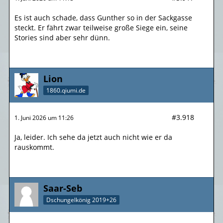
Es ist auch schade, dass Gunther so in der Sackgasse
steckt. Er fährt zwar teilweise große Siege ein, seine
Stories sind aber sehr dünn.
Lion
1860.qiumi.de
#3.918
1. Juni 2026 um 11:26
Ja, leider. Ich sehe da jetzt auch nicht wie er da
rauskommt.
Saar-Seb
Dschungelkönig 2019+26