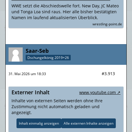
bisher bestätigten Namen im Überblick |
WWE setzt die Abschiedswelle fort. New Day, JC Mateo
wrestling-point.de
und Tonga Loa sind raus. Hier alle bisher bestätigten
Namen im laufend aktualisierten Überblick.
wrestling-point.de
Saar-Seb
Dschungelkönig 2019+26
#3.913
31. Mai 2026 um 18:33
Externer Inhalt
www.youtube.com
Inhalte von externen Seiten werden ohne Ihre
Zustimmung nicht automatisch geladen und
angezeigt.
Inhalt einmalig anzeigen
Alle externen Inhalte anzeigen