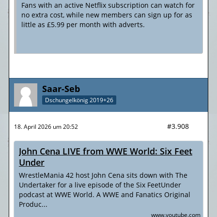
Fans with an active Netflix subscription can watch for
no extra cost, while new members can sign up for as
little as £5.99 per month with adverts.
Saar-Seb
Dschungelkönig 2019+26
#3.908
18. April 2026 um 20:52
John Cena LIVE from WWE World: Six Feet
Under
WrestleMania 42 host John Cena sits down with The
Undertaker for a live episode of the Six FeetUnder
podcast at WWE World. A WWE and Fanatics Original
Produc...
www.youtube.com