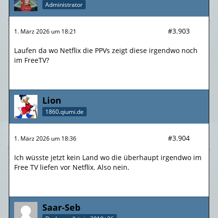
Administrator
#3.903
1. März 2026 um 18:21
Laufen da wo Netflix die PPVs zeigt diese irgendwo noch
im FreeTV?
Lion
1860.qiumi.de
#3.904
1. März 2026 um 18:36
Ich wüsste jetzt kein Land wo die überhaupt irgendwo im
Free TV liefen vor Netflix. Also nein.
Saar-Seb