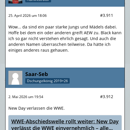
#3.911
25. April 2026 um 18:06
Wow... da sind ein paar starke Jungs und Mädels dabei.
Hoffe bei dem ein oder anderen greift AEW zu. Black kann
ich so gar nicht verstehen ehrlich gesagt. Und auch die
anderen Namen überraschen teilweise. Da hätte ich
einiges anderes raus gehauen.
Saar-Seb
Dschungelkönig 2019+26
#3.912
2. Mai 2026 um 19:54
New Day verlassen die WWE.
WWE-Abschiedswelle rollt weiter: New Day
verlässt die WWE einvernehmlich – alle