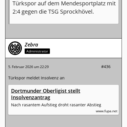
Türkspor auf dem Mendesportplatz mit
2:4 gegen die TSG Sprockhövel.
Zebra
Administrator
#436
5. Februar 2026 um 22:29
Türkspor meldet Insolvenz an
Dortmunder Oberligist stellt
Insolvenzantrag
Nach rasantem Aufstieg droht rasanter Abstieg
www.fupa.net