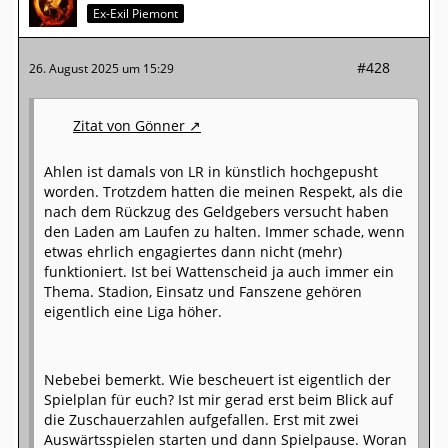
Ex-Exil Piemont
#428
26. August 2025 um 15:29
Zitat von Gönner
Ahlen ist damals von LR in künstlich hochgepusht
worden. Trotzdem hatten die meinen Respekt, als die
nach dem Rückzug des Geldgebers versucht haben
den Laden am Laufen zu halten. Immer schade, wenn
etwas ehrlich engagiertes dann nicht (mehr)
funktioniert. Ist bei Wattenscheid ja auch immer ein
Thema. Stadion, Einsatz und Fanszene gehören
eigentlich eine Liga höher.
Nebebei bemerkt. Wie bescheuert ist eigentlich der
Spielplan für euch? Ist mir gerad erst beim Blick auf
die Zuschauerzahlen aufgefallen. Erst mit zwei
Auswärtsspielen starten und dann Spielpause. Woran