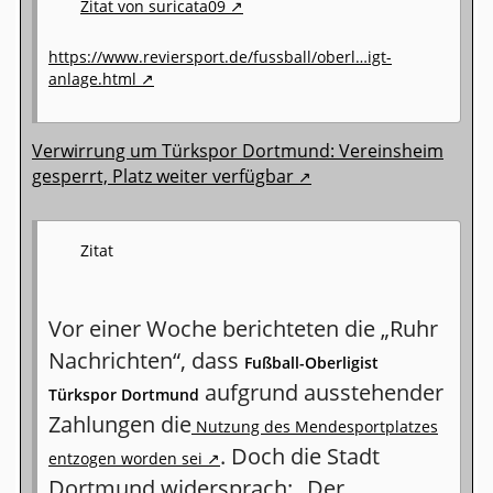
Zitat von suricata09
https://www.reviersport.de/fussball/oberl…igt-
anlage.html
Verwirrung um Türkspor Dortmund: Vereinsheim
gesperrt, Platz weiter verfügbar
Zitat
Vor einer Woche berichteten die „Ruhr
Nachrichten“, dass
Fußball-Oberligist
aufgrund ausstehender
Türkspor Dortmund
Zahlungen die
Nutzung des Mendesportplatzes
. Doch die Stadt
entzogen worden sei
Dortmund widersprach: „Der