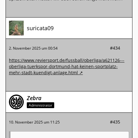
suricata09
#434
2. November 2025 um 00:54
https://www.reviersport.de/fussball/oberliga/a621126---
oberliga-tuerkspor-dortmund-hat-keinen-sportplatz-
mehr-stadt-kuendigt-anlage.html
Zebra
Administrator
#435
10. November 2025 um 11:25