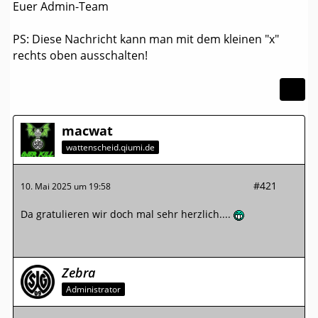
Euer Admin-Team
PS: Diese Nachricht kann man mit dem kleinen "x"
rechts oben ausschalten!
macwat
wattenscheid.qiumi.de
#421
10. Mai 2025 um 19:58
Da gratulieren wir doch mal sehr herzlich....
Zebra
Administrator