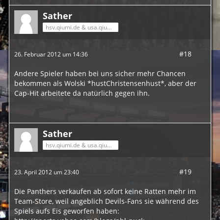
Sather
hsv.qiumi.de & usa.qiumi.de
#18
26. Februar 2012 um 14:36
Andere Spieler haben bei uns sicher mehr Chancen
bekommen als Wolski *hustChristensenhust*, aber der
Cap-Hit arbeitete da natürlich gegen ihn.
Sather
hsv.qiumi.de & usa.qiumi.de
#19
23. April 2012 um 23:40
Die Panthers verkaufen ab sofort keine Ratten mehr im
Team-Store, weil angeblich Devils-Fans sie während des
Spiels aufs Eis geworfen haben: