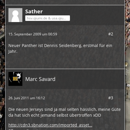
Sather
hsv.qiumi.de & usa.qiumi.de
#2
15. September 2009 um 00:59
Neuer Panther ist Dennis Seidenberg, erstmal für ein
Jahr.
Marc Savard
#3
26. Juni 2011 um 16:12
Die neuen Jerseys sind ja mal selten hässlich, meine Güte
da hat sich echt jemand selbst übertroffen xDD
http://cdn3.sbnation.com/imported_asset…