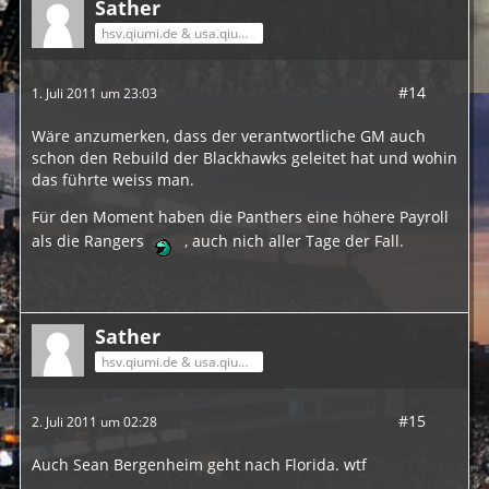
Sather
hsv.qiumi.de & usa.qiumi.de
#14
1. Juli 2011 um 23:03
Wäre anzumerken, dass der verantwortliche GM auch
schon den Rebuild der Blackhawks geleitet hat und wohin
das führte weiss man.
Für den Moment haben die Panthers eine höhere Payroll
als die Rangers
, auch nich aller Tage der Fall.
Sather
hsv.qiumi.de & usa.qiumi.de
#15
2. Juli 2011 um 02:28
Auch Sean Bergenheim geht nach Florida. wtf