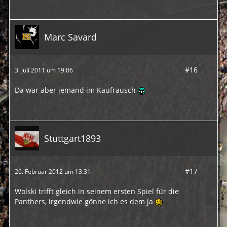
Marc Savard
#16
3. Juli 2011 um 19:06
Da war aber jemand im Kaufrausch
Stuttgart1893
#17
26. Februar 2012 um 13:31
Wolski trifft gleich in seinem ersten Spiel für die
Panthers, irgendwie gönne ich es dem ja