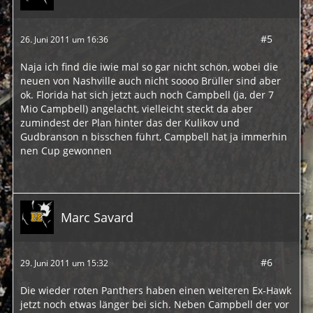
#5
26. Juni 2011 um 16:36
Naja ich find die iwie mal so gar nicht schön, wobei die
neuen von Nashville auch nicht soooo Brüller sind aber
ok. Florida hat sich jetzt auch noch Campbell (ja, der 7
Mio Campbell) angelacht, vielleicht steckt da aber
zumindest der Plan hinter das der Kulikov und
Gudbranson n bisschen führt, Campbell hat ja immerhin
nen Cup gewonnen
Marc Savard
#6
29. Juni 2011 um 15:32
Die wieder roten Panthers haben einen weiteren Ex-Hawk
jetzt noch etwas länger bei sich. Neben Campbell der vor