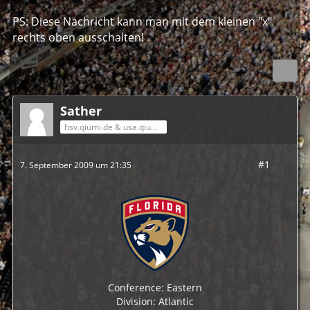
PS: Diese Nachricht kann man mit dem kleinen "x"
rechts oben ausschalten!
Sather
hsv.qiumi.de & usa.qiumi.de
#1
7. September 2009 um 21:35
Conference: Eastern
Division: Atlantic