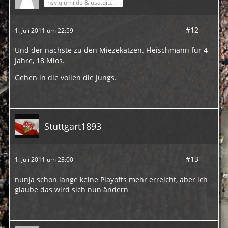
hsv.qiumi.de & usa.qiumi.de
#12
1. Juli 2011 um 22:59
Und der nächste zu den Miezekatzen. Fleischmann für 4
Jahre, 18 Mios.
Gehen in die vollen die Jungs.
Stuttgart1893
#13
1. Juli 2011 um 23:00
nunja schon lange keine Playoffs mehr erreicht, aber ich
glaube das wird sich nun ändern