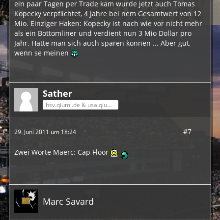
ein paar Tagen per Trade kam wurde jetzt auch Tomas
Kopecky verpflichtet, 4 Jahre bei nem Gesamtwert von 12
Mio. Einziger Haken: Kopecky ist nach wie vor nicht mehr
als ein Bottomliner und verdient nun 3 Mio Dollar pro
Jahr. Hätte man sich auch sparen können ... Aber gut,
wenn se meinen
Sather
hsv.qiumi.de & usa.qiumi.de
#7
29. Juni 2011 um 18:24
Zwei Worte Maerc: Cap Floor
Marc Savard