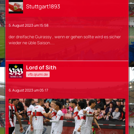
Stuttgart1893
5. August 2023 um 15:58
der dreifache Guirassy , wenn er gehen sollte wird es sicher
wieder ne üble Saison....
Lord of Sith
vfb.qiumi.de
6. August 2023 um 05:17