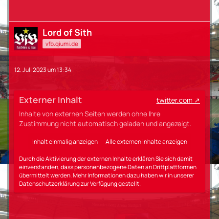
Lord of Sith
vfb.qiumi.de
12. Juli 2023 um 13:34
Externer Inhalt
twitter.com
Inhalte von externen Seiten werden ohne Ihre
Zustimmung nicht automatisch geladen und angezeigt.
Inhalt einmalig anzeigen
Alle externen Inhalte anzeigen
Durch die Aktivierung der externen Inhalte erklären Sie sich damit
einverstanden, dass personenbezogene Daten an Drittplattformen
übermittelt werden. Mehr Informationen dazu haben wir in unserer
Datenschutzerklärung zur Verfügung gestellt.