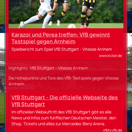
Karazor und Perea treffen: VfB gewinnt
Testspiel gegen Arnheim
Spielbericht zum Spiel VfB Stuttgart - Vitesse Arnhem
www.kicker.de
Highlights: VfB Stuttgart - Vitesse Arnheim
Die Höhepunkte und Tore des VfB-Testspiels gegen Vitesse
Arnheim.
VfB Stuttgart - Die offizielle Webseite des
VfB Stuttgart
Im offiziellen Webauftritt des VfB Stuttgart gibt es alle
News und Infos zum fünffachen Deutschen Meister, den
Shop, Tickets und alles zur Mercedes-Benz Arena.
vfbtv.vfb.de