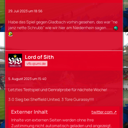
29. Juli 2023 um 18:56
Habe das Spiel gegen Gladbach vorhin gesehen, das war "ne
janz nette Schrubb" wie wir hier am Niederrhein sagen......
Lord of Sith
vfb.qiumi.de
5. August 2023 um 15:40
Letztes Testspiel und Genralprobe für nächste Woche!
3:0 Sieg bei Sheffield United, 3 Tore Guirassy!!!!
Externer Inhalt
twitter.com
Inhalte von externen Seiten werden ohne Ihre
Zustimmung nicht automatisch geladen und angezeigt.