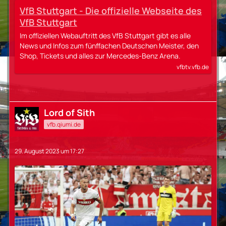
VfB Stuttgart - Die offizielle Webseite des
VfB Stuttgart
Im offiziellen Webauftritt des VfB Stuttgart gibt es alle
News und Infos zum fünffachen Deutschen Meister, den
Shop, Tickets und alles zur Mercedes-Benz Arena.
vfbtv.vfb.de
Lord of Sith
vfb.qiumi.de
29. August 2023 um 17:27