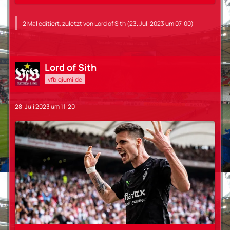
2 Mal editiert, zuletzt von
Lord of Sith
(
23. Juli 2023 um 07:00
)
Lord of Sith
vfb.qiumi.de
28. Juli 2023 um 11:20