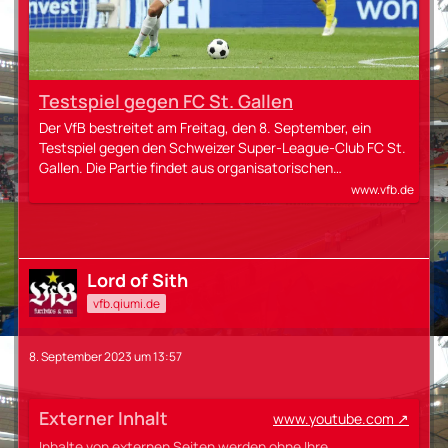
Testspiel gegen FC St. Gallen
Der VfB bestreitet am Freitag, den 8. September, ein
Testspiel gegen den Schweizer Super-League-Club FC St.
Gallen. Die Partie findet aus organisatorischen…
www.vfb.de
Lord of Sith
vfb.qiumi.de
8. September 2023 um 13:57
Externer Inhalt
www.youtube.com
Inhalte von externen Seiten werden ohne Ihre