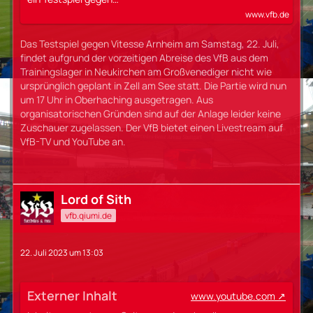
www.vfb.de
Das Testspiel gegen Vitesse Arnheim am Samstag, 22. Juli,
findet aufgrund der vorzeitigen Abreise des VfB aus dem
Trainingslager in Neukirchen am Großvenediger nicht wie
ursprünglich geplant in Zell am See statt. Die Partie wird nun
um 17 Uhr in Oberhaching ausgetragen. Aus
organisatorischen Gründen sind auf der Anlage leider keine
Zuschauer zugelassen. Der VfB bietet einen Livestream auf
VfB-TV und YouTube an.
Lord of Sith
vfb.qiumi.de
22. Juli 2023 um 13:03
Externer Inhalt
www.youtube.com