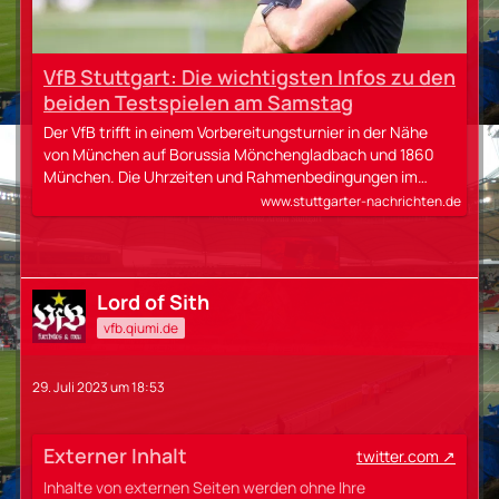
VfB Stuttgart: Die wichtigsten Infos zu den
beiden Testspielen am Samstag
Der VfB trifft in einem Vorbereitungsturnier in der Nähe
von München auf Borussia Mönchengladbach und 1860
München. Die Uhrzeiten und Rahmenbedingungen im…
www.stuttgarter-nachrichten.de
Lord of Sith
vfb.qiumi.de
29. Juli 2023 um 18:53
Externer Inhalt
twitter.com
Inhalte von externen Seiten werden ohne Ihre