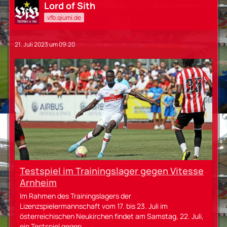
Lord of Sith
vfb.qiumi.de
21. Juli 2023 um 09:20
Testspiel im Trainingslager gegen Vitesse
Arnheim
Im Rahmen des Trainingslagers der
Lizenzspielermannschaft vom 17. bis 23. Juli im
österreichischen Neukirchen findet am Samstag, 22. Juli,
ein Testspiel gegen…