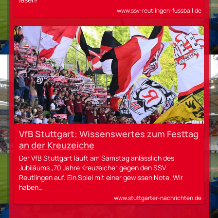
www.ssv-reutlingen-fussball.de
VfB Stuttgart: Wissenswertes zum Festtag
an der Kreuzeiche
Der VfB Stuttgart läuft am Samstag anlässlich des
Jubiläums „70 Jahre Kreuzeiche“ gegen den SSV
Reutlingen auf. Ein Spiel mit einer gewissen Note. Wir
haben…
www.stuttgarter-nachrichten.de