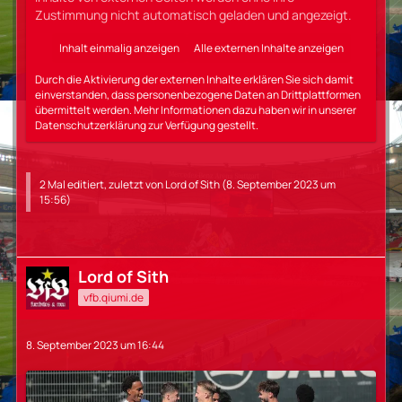
Zustimmung nicht automatisch geladen und angezeigt.
Inhalt einmalig anzeigen
Alle externen Inhalte anzeigen
Durch die Aktivierung der externen Inhalte erklären Sie sich damit
einverstanden, dass personenbezogene Daten an Drittplattformen
übermittelt werden. Mehr Informationen dazu haben wir in unserer
Datenschutzerklärung zur Verfügung gestellt.
2 Mal editiert, zuletzt von
Lord of Sith
(
8. September 2023 um
15:56
)
Lord of Sith
vfb.qiumi.de
8. September 2023 um 16:44