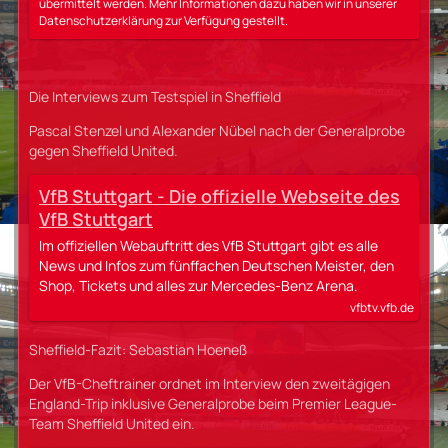
übermittelt werden. Mehr Informationen dazu haben wir in unserer
Datenschutzerklärung zur Verfügung gestellt.
Die Interviews zum Testspiel in Sheffield
Pascal Stenzel und Alexander Nübel nach der Generalprobe
gegen Sheffield United.
VfB Stuttgart - Die offizielle Webseite des
VfB Stuttgart
Im offiziellen Webauftritt des VfB Stuttgart gibt es alle
News und Infos zum fünffachen Deutschen Meister, den
Shop, Tickets und alles zur Mercedes-Benz Arena.
vfbtv.vfb.de
Sheffield-Fazit: Sebastian Hoeneß
Der VfB-Cheftrainer ordnet im Interview den zweitägigen
England-Trip inklusive Generalprobe beim Premier League-
Team Sheffield United ein.