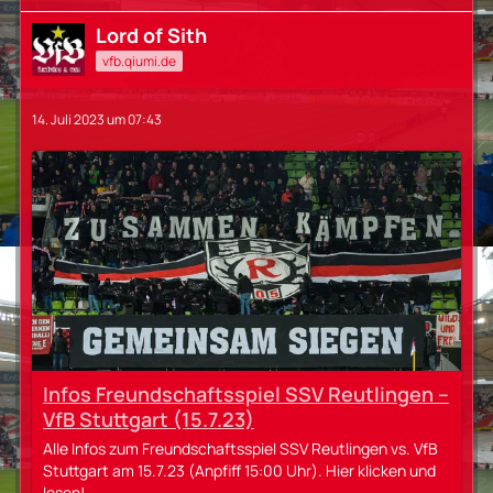
Lord of Sith
vfb.qiumi.de
14. Juli 2023 um 07:43
Infos Freundschaftsspiel SSV Reutlingen –
VfB Stuttgart (15.7.23)
Alle Infos zum Freundschaftsspiel SSV Reutlingen vs. VfB
Stuttgart am 15.7.23 (Anpfiff 15:00 Uhr). Hier klicken und
lesen!