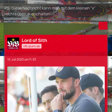
PS: Diese Nachricht kann man mit dem kleinen "x"
rechts oben ausschalten!
Lord of Sith
vfb.qiumi.de
10. Juli 2023 um 11:33