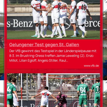
Gelungener Test gegen St. Gallen
Der VfB gewinnt das Testspiel in der Länderspielpause mit
8:3. Im Brustring-Dress treffen Jamie Leweling (2), Enzo
Millot, Lilian Egloff, Angelo Stiller, Raul…
www.vfb.de