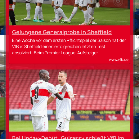
Gelungene Generalprobe in Sheffield
Eine Woche vor dem ersten Pflichtspiel der Saison hat der
VfB in Sheffield einen erfolgreichen letzten Test
absolviert. Beim Premier League-Aufsteiger…
www.vfb.de
Bei Undav-Debüt: Guirassy schießt VfB im