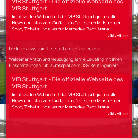
VfB Stuttgart - Die offizielle Webseite des
VfB Stuttgart
Im offiziellen Webauftritt des VfB Stuttgart gibt es alle
News und Infos zum fünffachen Deutschen Meister, den
Shop, Tickets und alles zur Mercedes-Benz Arena.
vfbtv.vfb.de
Die Interviews zum Testspiel an der Kreuzeiche
Waldemar Anton und Neuzugang Jamie Leweling mit ihren
Einschätzungen Jubiläumsspiel beim SSV Reutlingen ein.
VfB Stuttgart - Die offizielle Webseite des
VfB Stuttgart
Im offiziellen Webauftritt des VfB Stuttgart gibt es alle
News und Infos zum fünffachen Deutschen Meister, den
Shop, Tickets und alles zur Mercedes-Benz Arena.
vfbtv.vfb.de