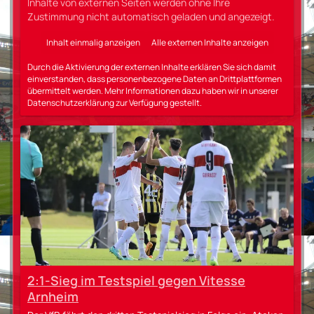
Inhalte von externen Seiten werden ohne Ihre
Zustimmung nicht automatisch geladen und angezeigt.
Inhalt einmalig anzeigen
Alle externen Inhalte anzeigen
Durch die Aktivierung der externen Inhalte erklären Sie sich damit
einverstanden, dass personenbezogene Daten an Drittplattformen
übermittelt werden. Mehr Informationen dazu haben wir in unserer
Datenschutzerklärung zur Verfügung gestellt.
2:1-Sieg im Testspiel gegen Vitesse
Arnheim