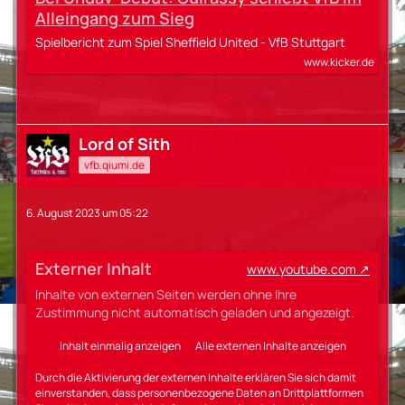
Alleingang zum Sieg
Spielbericht zum Spiel Sheffield United - VfB Stuttgart
www.kicker.de
Lord of Sith
vfb.qiumi.de
6. August 2023 um 05:22
Externer Inhalt
www.youtube.com
Inhalte von externen Seiten werden ohne Ihre
Zustimmung nicht automatisch geladen und angezeigt.
Inhalt einmalig anzeigen
Alle externen Inhalte anzeigen
Durch die Aktivierung der externen Inhalte erklären Sie sich damit
einverstanden, dass personenbezogene Daten an Drittplattformen