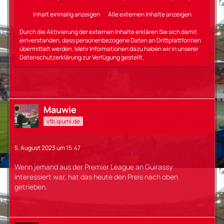
Inhalt einmalig anzeigen
Alle externen Inhalte anzeigen
Durch die Aktivierung der externen Inhalte erklären Sie sich damit
einverstanden, dass personenbezogene Daten an Drittplattformen
übermittelt werden. Mehr Informationen dazu haben wir in unserer
Datenschutzerklärung zur Verfügung gestellt.
Mauwie
vfb.qiumi.de
5. August 2023 um 15:47
Wenn jemand aus der Premier League an Guirassy
interessiert war, hat das heute den Preis nach oben
getrieben.