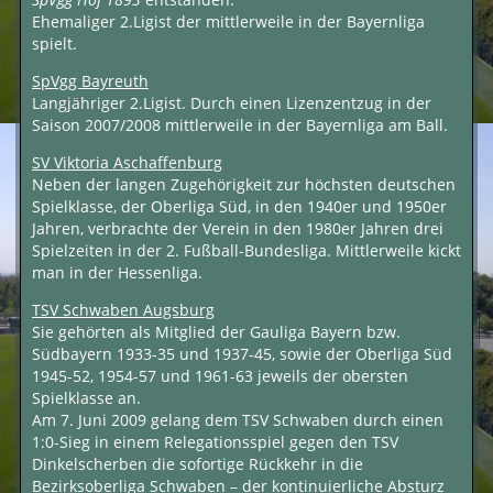
Ehemaliger 2.Ligist der mittlerweile in der Bayernliga
spielt.
SpVgg Bayreuth
Langjähriger 2.Ligist. Durch einen Lizenzentzug in der
Saison 2007/2008 mittlerweile in der Bayernliga am Ball.
SV Viktoria Aschaffenburg
Neben der langen Zugehörigkeit zur höchsten deutschen
Spielklasse, der Oberliga Süd, in den 1940er und 1950er
Jahren, verbrachte der Verein in den 1980er Jahren drei
Spielzeiten in der 2. Fußball-Bundesliga. Mittlerweile kickt
man in der Hessenliga.
TSV Schwaben Augsburg
Sie gehörten als Mitglied der Gauliga Bayern bzw.
Südbayern 1933-35 und 1937-45, sowie der Oberliga Süd
1945-52, 1954-57 und 1961-63 jeweils der obersten
Spielklasse an.
Am 7. Juni 2009 gelang dem TSV Schwaben durch einen
1:0-Sieg in einem Relegationsspiel gegen den TSV
Dinkelscherben die sofortige Rückkehr in die
Bezirksoberliga Schwaben – der kontinuierliche Absturz