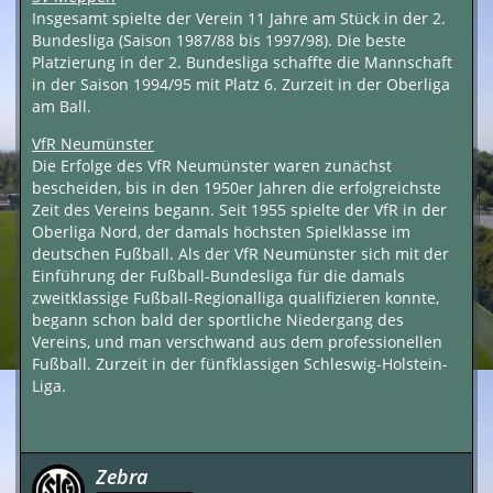
Insgesamt spielte der Verein 11 Jahre am Stück in der 2.
Bundesliga (Saison 1987/88 bis 1997/98). Die beste
Platzierung in der 2. Bundesliga schaffte die Mannschaft
in der Saison 1994/95 mit Platz 6. Zurzeit in der Oberliga
am Ball.
VfR Neumünster
Die Erfolge des VfR Neumünster waren zunächst
bescheiden, bis in den 1950er Jahren die erfolgreichste
Zeit des Vereins begann. Seit 1955 spielte der VfR in der
Oberliga Nord, der damals höchsten Spielklasse im
deutschen Fußball. Als der VfR Neumünster sich mit der
Einführung der Fußball-Bundesliga für die damals
zweitklassige Fußball-Regionalliga qualifizieren konnte,
begann schon bald der sportliche Niedergang des
Vereins, und man verschwand aus dem professionellen
Fußball. Zurzeit in der fünfklassigen Schleswig-Holstein-
Liga.
Zebra