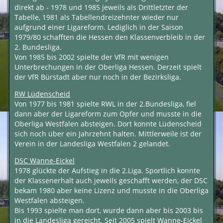
direkt ab - 1978 und 1985 jeweils als Drittletzter der
Tabelle, 1981 als Tabellendreizehnter wieder nur
aufgrund einer Ligareform. Lediglich in der Saison
1979/80 schafften die Hessen den Klassenverbleib in der
2. Bundesliga.
Von 1985 bis 2002 spielte der VfR mit wenigen
Unterbrechungen in der Oberliga Hessen. Derzeit spielt
der VfR Bürstadt aber nur noch in der Bezirksliga.
RW Lüdenscheid
Von 1977 bis 1981 spielte RWL in der 2.Bundesliga, fiel
dann aber der Ligareform zum Opfer und musste in die
Oberliga Westfalen absteigen. Dort konnte Lüdenscheid
sich noch über ein Jahrzehnt halten. Mittlerweile ist der
Verein in der Landesliga Westfalen 2 gelandet.
DSC Wanne-Eickel
1978 glückte der Aufstieg in die 2.Liga. Sportlich konnte
der Klassenerhalt auch jeweils geschafft werden, der DSC
bekam 1980 aber keine Lizenz und musste in die Oberliga
Westfalen absteigen.
Bis 1993 spielte man dort, wurde dann aber bis 2003 bis
in die Landesliga gereicht. Seit 2005 spielt Wanne-Eickel