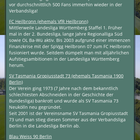
vor durchschnittlich 500 Fans immerhin wieder in der
Verbandsliga!
FC Heilbronn (ehemals VfR Heilbronn)
Mittlerweile Landesliga Württemberg Staffel 1. Früher
mal in der 2. Bundesliga, lange Jahre Regionalliga Süd
sowie OL Ba-Wü aktiv. Bis 2003 aufgrund einer immenzen
Finanzkrise mit der SpVgg Heilbronn 07 zum FC Heilbronn
fusioniert wurde. Seitdem dümpelt man mit alljährlichen
Aufstiegsambitionen in der Landesliga Württemberg
herum.
SV Tasmania Gropiusstadt 73 (ehemals Tasmania 1900
Berlin)
Der Verein ging 1973 (7 Jahre nach dem bekanntlich
schlechtesten Abschneiden in der Geschichte der
Bundesliga) bankrott und wurde als SV Tasmania 73
Neukölln neu gegründet.
Seit 2001 ist der Vereinsname SV Tasmania Gropiusstadt
73 und man stieg diesen Sommer aus der Verbandsliga
Berlin in die Landesliga Berlin ab.
Blau Weiss 90 Berlin