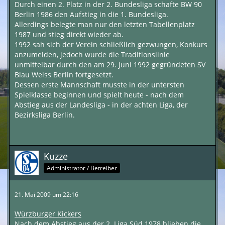
Durch einen 2. Platz in der 2. Bundesliga schafte BW 90
Berlin 1986 den Aufstieg in die 1. Bundesliga.
Allerdings belegte man nur den letzten Tabellenplatz
1987 und stieg direkt wieder ab.
1992 sah sich der Verein schließlich gezwungen, Konkurs
anzumelden, jedoch wurde die Traditionslinie
unmittelbar durch den am 29. Juni 1992 gegründeten SV
Blau Weiss Berlin fortgesetzt.
Dessen erste Mannschaft musste in der untersten
Spielklasse beginnen und spielt heute - nach dem
Abstieg aus der Landesliga - in der achten Liga, der
Bezirksliga Berlin.
Kuzze
Administrator / Betreiber
21. Mai 2009 um 22:16
Würzburger Kickers
Nach dem Abstieg aus der 2. Liga Süd 1978 blieben die