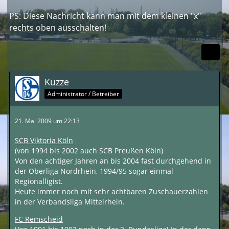
PS: Diese Nachricht kann man mit dem kleinen "x"
rechts oben ausschalten!
Kuzze
Administrator / Betreiber
21. Mai 2009 um 22:13
SCB Viktoria Köln
(von 1994 bis 2002 auch SCB Preußen Köln)
Von den achtiger Jahren an bis 2004 fast durchgehend in
der Oberliga Nordrhein, 1994/95 sogar einmal
Regionalligist.
Heute immer noch mit sehr achtbaren Zuschauerzahlen
in der Verbandsliga Mittelrhein.
FC Remscheid