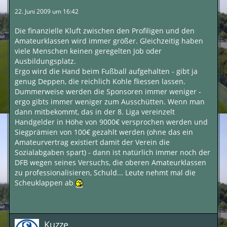
22. Juni 2009 um 16:42
Die finanzielle Kluft zwischen den Profiligen und den
Amateurklassen wird immer größer. Gleichzeitig haben
viele Menschen keinen geregelten Job oder
Ausbildungsplatz.
Ergo wird die Hand beim Fußball aufgehalten - gibt ja
genug Deppen, die reichlich Kohle fliessen lassen.
Dummerweise werden die Sponsoren immer weniger -
ergo gibts immer weniger zum Ausschütten. Wenn man
dann mitbekommt, das in der 8. Liga vereinzelt
Handgelder in Höhe von 9000€ versprochen werden und
Siegprämien von 100€ gezahlt werden (ohne das ein
Amateurvertrag existiert damit der Verein die
Sozialabgaben spart) - dann ist natürlich immer noch der
DFB wegen seines Versuchs, die oberen Amateurklassen
zu professionalisieren, Schuld... Leute nehmt mal die
Scheuklappen ab
Kuzze