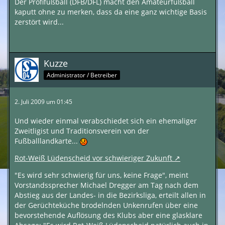
Der Profifußball (DFB/DFL) macht den Amateurfußball
kaputt ohne zu merken, dass da eine ganz wichtige Basis
zerstört wird...
Kuzze
Administrator / Betreiber
2. Juli 2009 um 01:45
Und wieder einmal verabschiedet sich ein ehemaliger
Zweitligist und Traditionsverein von der
Fußballlandkarte...
Rot-Weiß Lüdenscheid vor schwieriger Zukunft
"Es wird sehr schwierig für uns, keine Frage", meint
Vorstandssprecher Michael Dregger am Tag nach dem
Abstieg aus der Landes- in die Bezirksliga, erteilt allen in
der Gerüchteküche brodelnden Unkenrufen über eine
bevorstehende Auflösung des Klubs aber eine glasklare