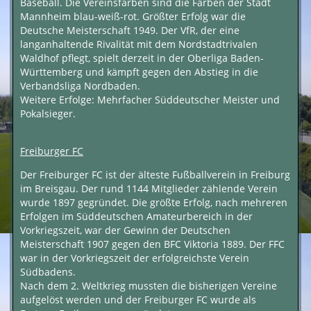
Baseball. Die Vereinsfarben sind die Farben der Stadt
Mannheim blau-weiß-rot. Größter Erfolg war die
Deutsche Meisterschaft 1949. Der VfR, der eine
langanhaltende Rivalität mit dem Nordstadtrivalen
Waldhof pflegt, spielt derzeit in der Oberliga Baden-
Württemberg und kämpft gegen den Abstieg in die
Verbandsliga Nordbaden.
Weitere Erfolge: Mehrfacher Süddeutscher Meister und
Pokalsieger.
Freiburger FC
Der Freiburger FC ist der älteste Fußballverein in Freiburg
im Breisgau. Der rund 1144 Mitglieder zählende Verein
wurde 1897 gegründet. Die größte Erfolg, nach mehreren
Erfolgen im Süddeutschen Amateurbereich in der
Vorkriegszeit, war der Gewinn der Deutschen
Meisterschaft 1907 gegen den BFC Viktoria 1889. Der FFC
war in der Vorkriegszeit der erfolgreichste Verein
Südbadens.
Nach dem 2. Weltkrieg mussten die bisherigen Vereine
aufgelöst werden und der Freiburger FC wurde als