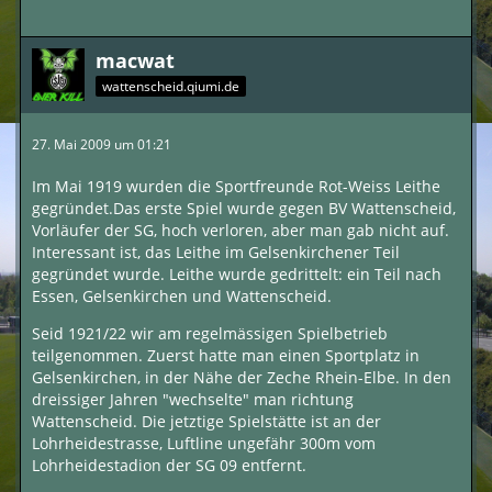
macwat
wattenscheid.qiumi.de
27. Mai 2009 um 01:21
Im Mai 1919 wurden die Sportfreunde Rot-Weiss Leithe
gegründet.Das erste Spiel wurde gegen BV Wattenscheid,
Vorläufer der SG, hoch verloren, aber man gab nicht auf.
Interessant ist, das Leithe im Gelsenkirchener Teil
gegründet wurde. Leithe wurde gedrittelt: ein Teil nach
Essen, Gelsenkirchen und Wattenscheid.
Seid 1921/22 wir am regelmässigen Spielbetrieb
teilgenommen. Zuerst hatte man einen Sportplatz in
Gelsenkirchen, in der Nähe der Zeche Rhein-Elbe. In den
dreissiger Jahren "wechselte" man richtung
Wattenscheid. Die jetztige Spielstätte ist an der
Lohrheidestrasse, Luftline ungefähr 300m vom
Lohrheidestadion der SG 09 entfernt.