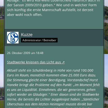
Absage: "Es wird Rot-Weiß Lüdenscheid natürlich auch in
der Saison 2009/2010 geben." Wie und in welcher Form
sich künftig die erste Mannschaft aufstellt, ist derzeit
aber wohl noch offen.
Kuzze
Administrator / Betreiber
26. Oktober 2009 um 18:48
Stadtwerke knipsen das Licht aus
Aktuell steht ein Schuldenberg in Höhe von rund 100.000
Euro im Raum, monatlich kommen etwa 25.000 Euro dazu.
Die Stimmung gleicht einer Beerdigung. Vorstandschef Horst
Haneke bringt die Probleme auf den Punkt: „Im Moment fehlt
es uns an Liquidität. Einnahmen, die wir generieren, gehen
sofort wieder an Gläubiger.“ Einer davon sind die Stadtwerke
Herne, die bereits die Lichter ausgeknipst haben. „Sämtlicher
Überschuss aus dem letzten Heimspiel musste direkt bar