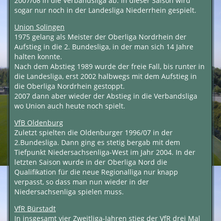
2007/08 in die Verbandsliga ab. In dieser Saison wird
sogar nur noch in der Landesliga Niederrhein gespielt.
Union Solingen
1975 gelang als Meister der Oberliga Nordrhein der
Aufstieg in die 2. Bundesliga, in der man sich 14 Jahre
halten konnte.
Nach dem Abstieg 1989 wurde der freie Fall, bis runter in
die Landesliga, erst 2002 halbwegs mit dem Aufstieg in
die Oberliga Nordrhein gestoppt.
2007 dann aber wieder der Abstieg in die Verbandsliga
wo Union auch heute noch spielt.
VfB Oldenburg
Zuletzt spielten die Oldenburger 1996/07 in der
2.Bundesliga. Dann ging es stetig bergab mit dem
Tiefpunkt Niedersachsenliga-West im Jahr 2004. In der
letzten Saison wurde in der Oberliga Nord die
Qualifikation für die neue Regionalliga nur knapp
verpasst, so dass man nun wieder in der
Niedersachsenliga spielen muss.
VfR Bürstadt
In insgesamt vier Zweitliga-Jahren stieg der VfR drei Mal