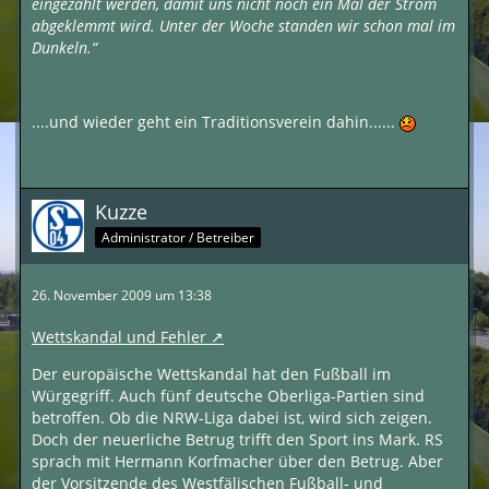
eingezahlt werden, damit uns nicht noch ein Mal der Strom
abgeklemmt wird. Unter der Woche standen wir schon mal im
Dunkeln.“
....und wieder geht ein Traditionsverein dahin......
Kuzze
Administrator / Betreiber
26. November 2009 um 13:38
Wettskandal und Fehler
Der europäische Wettskandal hat den Fußball im
Würgegriff. Auch fünf deutsche Oberliga-Partien sind
betroffen. Ob die NRW-Liga dabei ist, wird sich zeigen.
Doch der neuerliche Betrug trifft den Sport ins Mark. RS
sprach mit Hermann Korfmacher über den Betrug. Aber
der Vorsitzende des Westfälischen Fußball- und