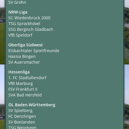
SV Grohn
NRW-Liga
SC Wiedenbrück 2000
TSG Sprockhövel
SSG Bergisch Gladbach
VfB Speldorf
Oberliga Südwest
Eisbachtaler Sportfreunde
Hassia Bingen
SV Auersmacher
Hessenliga
1. FC Stadtallendorf
VfB Marburg
FSV Frankfurt II
SVA Bad Hersfeld
OL Baden-Württemberg
SV Spielberg
FC Denzlingen
SV Bonlanden
TSG Weinheim