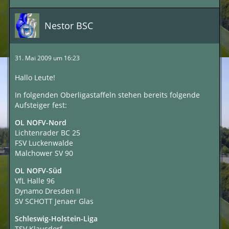
Nestor BSC
31. Mai 2009 um 16:23
Hallo Leute!
In folgenden Oberligastaffeln stehen bereits folgende
Aufsteiger fest:
OL NOFV-Nord
Lichtenrader BC 25
FSV Luckenwalde
Malchower SV 90
OL NOFV-Süd
VfL Halle 96
Dynamo Dresden II
SV SCHOTT Jenaer Glas
Schleswig-Holstein-Liga
TSV Klausdorf