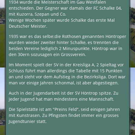
1934 wurde die Meisterschaft im Gau Westfalen
entschieden. Der Gegner war damals der FC Schalke 04,
mit Kuzorra, Szepan und Co.
Wenige Wochen später wurde Schalke das erste Mal
Deutscher Meister.
1935 war es das selbe:die Rothosen genannten Höntroper
wurden wieder zweiter hinter Schalke, es trennten die
beiden Vereine lediglich 2 Minuspunkte. Höntrop war in
den 30ern sozusagen ein Grossverein.
Im Moment spielt der SV in der Kreisliga A, 2 Spieltag vor
Schluss führt man allerdings die Tabelle mit 15 Punkten
an und steht vor dem Aufstieg in die Bezirksliga. Dort war
man vor einige Jahren schonmal, ist aber abgestiegen.
Auch in der Jugendarbeit ist der SV Höntrop spitze. Zu
jeder Jugend hat man mindestens eine Mannschaft.
Die Spielstätte ist am "Preins Feld", seid einigen Jahren
mit Kunstrasen. Zu Pfingsten findet immer ein grosses
Jugendtunier statt.