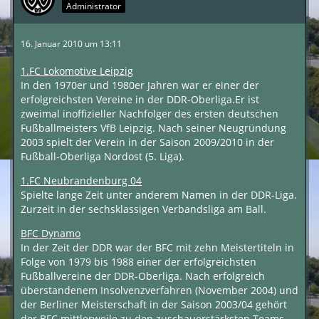
Administrator
16. Januar 2010 um 13:11
1.FC Lokomotive Leipzig
In den 1970er und 1980er Jahren war er einer der
erfolgreichsten Vereine in der DDR-Oberliga.Er ist
zweimal inoffizieller Nachfolger des ersten deutschen
Fußballmeisters VfB Leipzig. Nach seiner Neugründung
2003 spielt der Verein in der Saison 2009/2010 in der
Fußball-Oberliga Nordost (5. Liga).
1.FC Neubrandenburg 04
Spielte lange Zeit unter anderem Namen in der DDR-Liga.
Zurzeit in der sechsklassigen Verbandsliga am Ball.
BFC Dynamo
In der Zeit der DDR war der BFC mit zehn Meistertiteln in
Folge von 1979 bis 1988 einer der erfolgreichsten
Fußballvereine der DDR-Oberliga. Nach erfolgreich
überstandenem Insolvenzverfahren (November 2004) und
der Berliner Meisterschaft in der Saison 2003/04 gehört
der BFC mittlerweile zu den zuschauerstärksten Teams