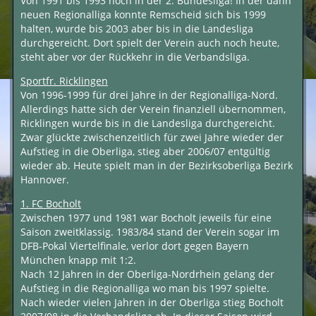
Von 1991 bis 1993 noch in der 2. Bundesliga! In der dann
neuen Regionalliga konnte Remscheid sich bis 1999
halten, wurde bis 2003 aber bis in die Landesliga
durchgereicht. Dort spielt der Verein auch noch heute,
steht aber vor der Rückkehr in die Verbandsliga.
Sportfr. Ricklingen
Von 1996-1999 für drei Jahre in der Regionalliga-Nord.
Allerdings hatte sich der Verein finanziell übernommen,
Ricklingen wurde bis in die Landesliga durchgereicht.
Zwar glückte zwischenzeitlich für zwei Jahre wieder der
Aufstieg in die Oberliga, stieg aber 2006/07 entgültig
wieder ab. Heute spielt man in der Bezirksoberliga Bezirk
Hannover.
1. FC Bocholt
Zwischen 1977 und 1981 war Bocholt jeweils für eine
Saison zweitklassig. 1983/84 stand der Verein sogar im
DFB-Pokal Viertelfinale, verlor dort gegen Bayern
München knapp mit 1:2.
Nach 12 Jahren in der Oberliga-Nordrhein gelang der
Aufstieg in die Regionalliga wo man bis 1997 spielte.
Nach wieder vielen Jahren in der Oberliga stieg Bocholt