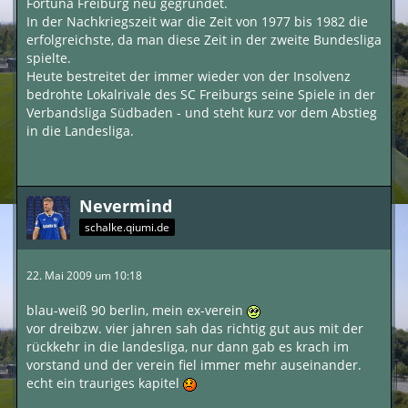
Fortuna Freiburg neu gegründet.
In der Nachkriegszeit war die Zeit von 1977 bis 1982 die
erfolgreichste, da man diese Zeit in der zweite Bundesliga
spielte.
Heute bestreitet der immer wieder von der Insolvenz
bedrohte Lokalrivale des SC Freiburgs seine Spiele in der
Verbandsliga Südbaden - und steht kurz vor dem Abstieg
in die Landesliga.
Nevermind
schalke.qiumi.de
22. Mai 2009 um 10:18
blau-weiß 90 berlin, mein ex-verein
vor dreibzw. vier jahren sah das richtig gut aus mit der
rückkehr in die landesliga, nur dann gab es krach im
vorstand und der verein fiel immer mehr auseinander.
echt ein trauriges kapitel