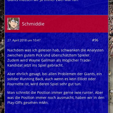
Schmiddie
#96
27. April 2018 um 10:47
Nachdem was ich gelesen hab, schwanken die Analysten
zwischen gutem Pick und überschätztem Spieler.
Zudem wird Wayne Gallman als möglicher Trade-
Kandidat jetzt ins Spiel gebracht.
Aber ehrlich gesagt, bei allen Problemen der Giants, ein
solider Running Back, auch wenn es kein Elliott oder
Fournette ist, wird deren Spiel sehr gut tun.
Man schreibt die Position immer gerne iwie runter. Aber
was die Position immer noch ausmacht, haben wir in den
Play-Offs gesehen mMn.