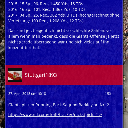
2015: 15 Sp., 96, Rec., 1.450 Yds, 13 TDs
2016: 16 Sp., 101, Rec., 1.367 Yds, 10 TDs
2017: 04 Sp., 25, Rec., 302 Yds, 3 TDs (hochgerechnet ohne
Verletzung: 100 Rec., 1.208 Yds, 12 TDs)
Das sind jetzt eigentlich nicht so schlechte Zahlen, vor
allem wenn man bedenkt, dass die Giants-Offense ja jetzt
nicht gerade überragend war und sich vieles auf ihn
konzentriert hat...
Stuttgart1893
#93
27. April 2018 um 10:18
Giants picken Running Back Saquon Barkley an Nr. 2
https://www.nfl.com/draft/tracker/picks?pick=2