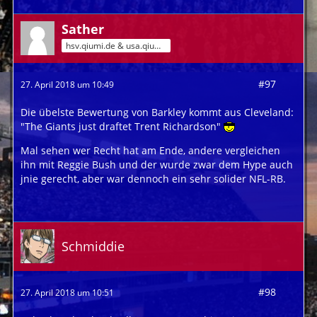
Sather
hsv.qiumi.de & usa.qiumi.de
#97
27. April 2018 um 10:49
Die übelste Bewertung von Barkley kommt aus Cleveland:
"The Giants just draftet Trent Richardson"
Mal sehen wer Recht hat am Ende, andere vergleichen
ihn mit Reggie Bush und der wurde zwar dem Hype auch
jnie gerecht, aber war dennoch ein sehr solider NFL-RB.
Schmiddie
#98
27. April 2018 um 10:51