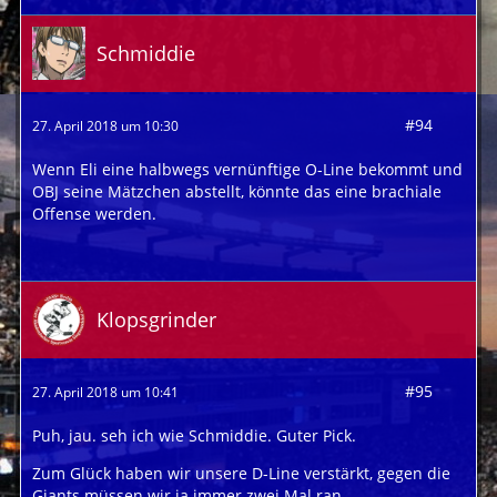
Schmiddie
#94
27. April 2018 um 10:30
Wenn Eli eine halbwegs vernünftige O-Line bekommt und
OBJ seine Mätzchen abstellt, könnte das eine brachiale
Offense werden.
Klopsgrinder
#95
27. April 2018 um 10:41
Puh, jau. seh ich wie Schmiddie. Guter Pick.
Zum Glück haben wir unsere D-Line verstärkt, gegen die
Giants müssen wir ja immer zwei Mal ran.