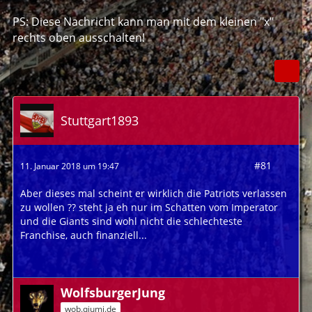
PS: Diese Nachricht kann man mit dem kleinen "x"
rechts oben ausschalten!
Stuttgart1893
#81
11. Januar 2018 um 19:47
Aber dieses mal scheint er wirklich die Patriots verlassen
zu wollen ?? steht ja eh nur im Schatten vom Imperator
und die Giants sind wohl nicht die schlechteste
Franchise, auch finanziell...
WolfsburgerJung
wob.qiumi.de