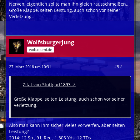
Nerven, eigentlich sollte man ihn gleich rausschmeißen...
Große Klappe, selten Leistung, auch schon vor seiner
Verletzung.
WolfsburgerJung
wob.qiumi.de
#92
27. März 2018 um 10:31
Zitat von Stuttgart1893
Große Klappe, selten Leistung, auch schon vor seiner
Verletzung.
Also man kann ihm sicher vieles vorwerfen, aber selten
Leistung?
2014: 12 Sp., 91, Rec., 1.305 Yds, 12 TDs