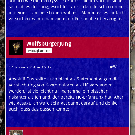
ähnlich wie mit den QBs: Du kannst nie im Vorfeld sicher
sein, ob es der langgesuchte Typ ist, den du schon immer
in deiner Franchise haben wolltest. Man muss es einfach
versuchen, wenn man von einer Personalie überzeugt ist.
WolfsburgerJung
wob.qiumi.de
#84
12. Januar 2018 um 09:17
Absolut! Das sollte auch nicht als Statement gegen die
Verpflichtung von Koordinatoren als HC verstanden
werden. Ist vielleicht nur manchmal ein bisschen
riskanter als jemand, der bereits HC-Erfahrung hat. Aber
wie gesagt, ich wäre sehr gespannt darauf und denke
auch, dass das passen könnte.