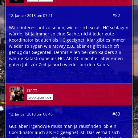
#82
12. Januar 2018 um 07:51
Wäre interessant zu sehen, wie er sich so als HC schlagen
würde. Ist ja immer so eine Sache, nicht jeder gute
Koordinator ist auch als HC geeignet. Klar gibt es immer
wieder so Typen wie McVay z.B., aber es gibt auch oft
genug das Gegenteil. Dennis Allen bei den Raiders z.B.
war ne Katastrophe als HC. Als DC macht er aber einen
guten Job, zur Zeit ja auch wieder bei den Saints.
orm
wob.qiumi.de
#83
12. Januar 2018 um 08:46
Gut, aber irgendwie muss man ja rausfinden, ob ein
Coordinator auch als HC geeignet ist. Das verhält sich