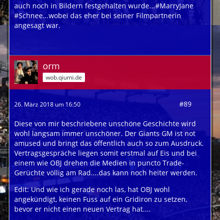
auch noch in Bildern festgehalten wurde...#MarryJane
#Schnee...wobei das eher bei seiner Filmpartnerin
angesagt war.
orm
wob.qiumi.de
#89
26. März 2018 um 16:50
Diese von mir beschriebene unschöne Geschichte wird
wohl langsam immer unschöner. Der Giants GM ist not
amused und bringt das öffentlich auch so zum Ausdruck.
Vertragsgespräche liegen somit erstmal auf Eis und bei
einem wie OBJ drehen die Medien in puncto Trade-
Gerüchte völlig am Rad....das kann noch heiter werden.
Edit: Und wie ich gerade noch las, hat OBJ wohl
angekündigt, keinen Fuss auf ein Gridiron zu setzen,
bevor er nicht einen neuen Vertrag hat....