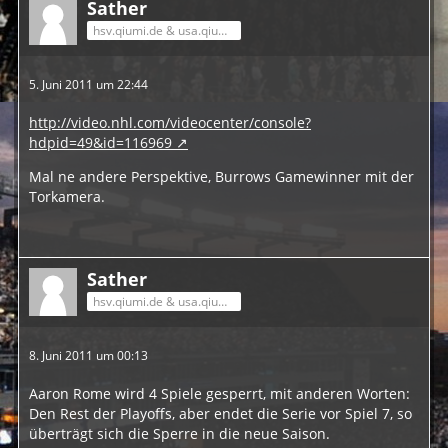
Sather
hsv.qiumi.de & usa.qiumi.de
5. Juni 2011 um 22:44
http://video.nhl.com/videocenter/console?
hdpid=49&id=116969
Mal ne andere Perspektive, Burrows Gamewinner mit der
Torkamera.
Sather
hsv.qiumi.de & usa.qiumi.de
8. Juni 2011 um 00:13
Aaron Rome wird 4 Spiele gesperrt, mit anderen Worten:
Den Rest der Playoffs, aber endet die Serie vor Spiel 7, so
überträgt sich die Sperre in die neue Saison.