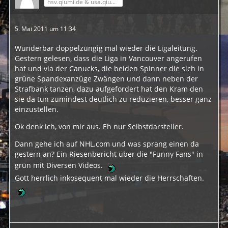
hsv.qiumi.de & usa.qiumi.de
5. Mai 2011 um 11:34
Wunderbar doppelzüngig mal wieder die Ligaleitung.
Gestern gelesen, dass die Liga in Vancouver angerufen
hat und via der Canucks, die beiden Spinner die sich in
grüne Spandexanzüge Zwängen und dann neben der
Strafbank tanzen, dazu aufgefordert hat den Kram den
sie da tun zumindest deutlich zu reduzieren, besser ganz
einzustellen.
Ok denk ich, von mir aus. Eh nur Selbstdarsteller.
Dann gehe ich auf NHL.com und was sprang einen da
gestern an? Ein Riesenbericht über die "Funny Fans" in
grün mit Diversen Videos.
Gott herrlich inkosequent mal wieder die Herrschaften.