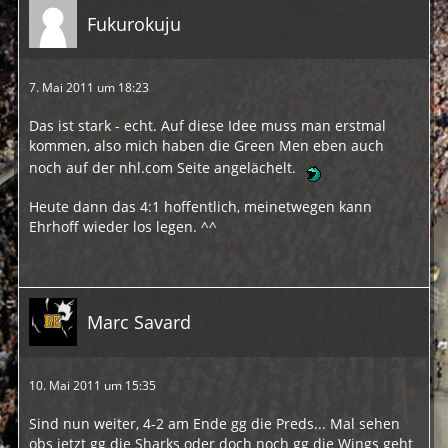
Fukurokuju
7. Mai 2011 um 18:23
Das ist stark - echt. Auf diese Idee muss man erstmal
kommen, also mich haben die Green Men eben auch
noch auf der nhl.com Seite angelächelt.
Heute dann das 4:1 hoffentlich, meinetwegen kann
Ehrhoff wieder los legen. ^^
Marc Savard
10. Mai 2011 um 15:35
Sind nun weiter, 4-2 am Ende gg die Preds... Mal sehen
obs jetzt gg die Sharks oder doch noch gg die Wings geht