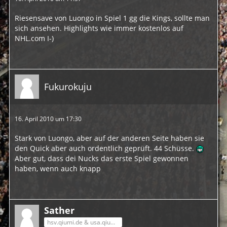
Riesensave von Luongo in Spiel 1 gg die Kings, sollte man
sich ansehen. Highlights wie immer kostenlos auf
NHL.com I-)
Fukurokuju
16. April 2010 um 17:30
Stark von Luongo, aber auf der anderen Seite haben sie
den Quick aber auch ordentlich geprüft. 44 Schüsse.
Aber gut, dass dei Nucks das erste Spiel gewonnen
haben, wenn auch knapp
Sather
hsv.qiumi.de & usa.qiumi.de