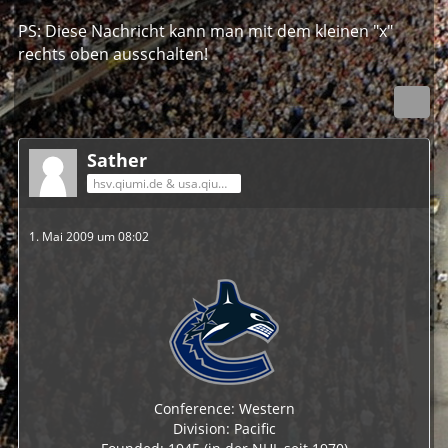
PS: Diese Nachricht kann man mit dem kleinen "x"
rechts oben ausschalten!
Sather
hsv.qiumi.de & usa.qiumi.de
1. Mai 2009 um 08:02
Conference: Western
Division: Pacific