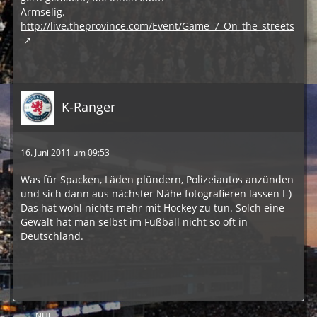
Armselig.
http://live.theprovince.com/Event/Game_7_On_the_streets
K-Ranger
16. Juni 2011 um 09:53
Was für Spacken, Läden plündern, Polizeiautos anzünden
und sich dann aus nächster Nähe fotografieren lassen I-)
Das hat wohl nichts mehr mit Hockey zu tun. Solch eine
Gewalt hat man selbst im Fußball nicht so oft in
Deutschland.
NHL