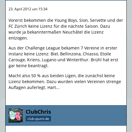
23. April 2012 um 15:34
Vorerst bekommen die Young Boys, Sion, Servette und der
FC Zürich keine Lizenz für die nächste Saison. Dazu
wurde ja bekanntermaßen Neuchâtel die Lizenz
entzogen.
Aus der Challenge League bekamen 7 Vereine in erster
Instanz keine Lizenz: Biel, Bellinzona, Chiasso, Etoile
Carouge, Kriens, Lugano und Winterthur. Brühl hat erst
gar keine beantragt.
Macht also 50 % aus beiden Ligen, die zunächst keine
Lizenz bekommen. Dazu wurden vielen Vereinen strenge
Auflagen auferlegt. Hart...
ClubChris
club.qiumi.de