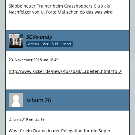
Skibbe neuer Trainer beim Grasshoppers Club als
Nachfolger von U. Forte Mal sehen ob das was wird
Online
SCVe-andy
Admin + Verl- & N11-Mod
23. November 2018 um 18:49
http://www.kicker.de/news/fussball/…rbeiten.html#fb
schumi26
2. Juni 2019 um 23:19
Was für ein Drama in der Relegation für die Super