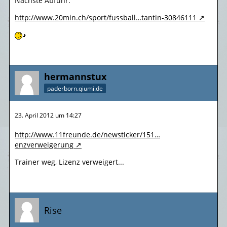
Nächste Abfuhr:
http://www.20min.ch/sport/fussball…tantin-30846111
hermannstux
paderborn.qiumi.de
23. April 2012 um 14:27
http://www.11freunde.de/newsticker/151…
enzverweigerung
Trainer weg, Lizenz verweigert...
Rise