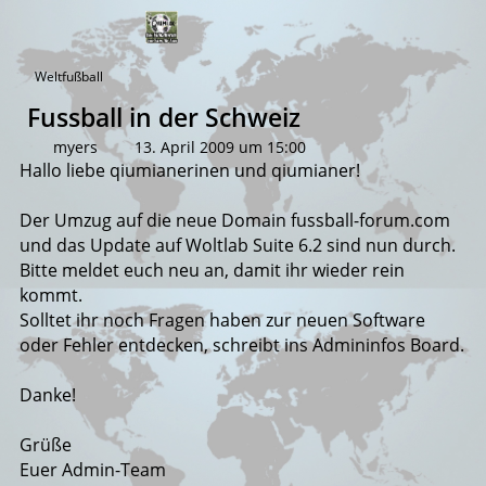
Weltfußball
Fussball in der Schweiz
myers
13. April 2009 um 15:00
Hallo liebe qiumianerinen und qiumianer!
Der Umzug auf die neue Domain fussball-forum.com
und das Update auf Woltlab Suite 6.2 sind nun durch.
Bitte meldet euch neu an, damit ihr wieder rein
kommt.
Solltet ihr noch Fragen haben zur neuen Software
oder Fehler entdecken, schreibt ins Admininfos Board.
Danke!
Grüße
Euer Admin-Team