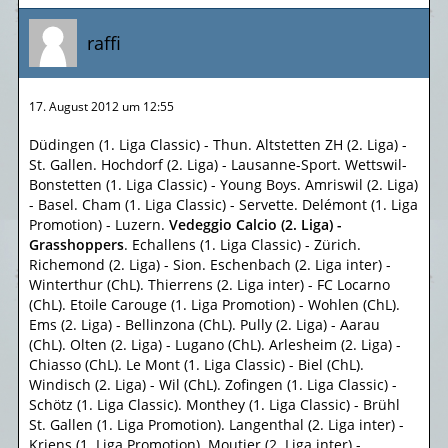
raffi
17. August 2012 um 12:55
Düdingen (1. Liga Classic) - Thun. Altstetten ZH (2. Liga) -
St. Gallen. Hochdorf (2. Liga) - Lausanne-Sport. Wettswil-
Bonstetten (1. Liga Classic) - Young Boys. Amriswil (2. Liga)
- Basel. Cham (1. Liga Classic) - Servette. Delémont (1. Liga
Promotion) - Luzern.
Vedeggio Calcio (2. Liga) -
Grasshoppers
. Echallens (1. Liga Classic) - Zürich.
Richemond (2. Liga) - Sion. Eschenbach (2. Liga inter) -
Winterthur (ChL). Thierrens (2. Liga inter) - FC Locarno
(ChL). Etoile Carouge (1. Liga Promotion) - Wohlen (ChL).
Ems (2. Liga) - Bellinzona (ChL). Pully (2. Liga) - Aarau
(ChL). Olten (2. Liga) - Lugano (ChL). Arlesheim (2. Liga) -
Chiasso (ChL). Le Mont (1. Liga Classic) - Biel (ChL).
Windisch (2. Liga) - Wil (ChL). Zofingen (1. Liga Classic) -
Schötz (1. Liga Classic). Monthey (1. Liga Classic) - Brühl
St. Gallen (1. Liga Promotion). Langenthal (2. Liga inter) -
Kriens (1. Liga Promotion). Moutier (2. Liga inter) -