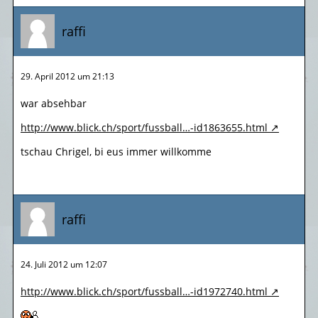
raffi
29. April 2012 um 21:13
war absehbar
http://www.blick.ch/sport/fussball…-id1863655.html
tschau Chrigel, bi eus immer willkomme
raffi
24. Juli 2012 um 12:07
http://www.blick.ch/sport/fussball…-id1972740.html