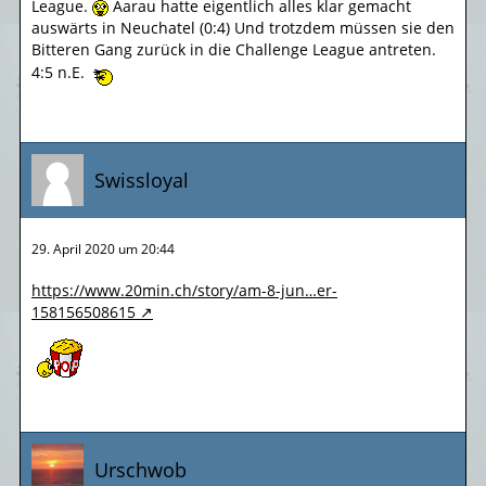
League.
Aarau hatte eigentlich alles klar gemacht
auswärts in Neuchatel (0:4) Und trotzdem müssen sie den
Bitteren Gang zurück in die Challenge League antreten.
4:5 n.E.
Swissloyal
29. April 2020 um 20:44
https://www.20min.ch/story/am-8-jun…er-
158156508615
Urschwob