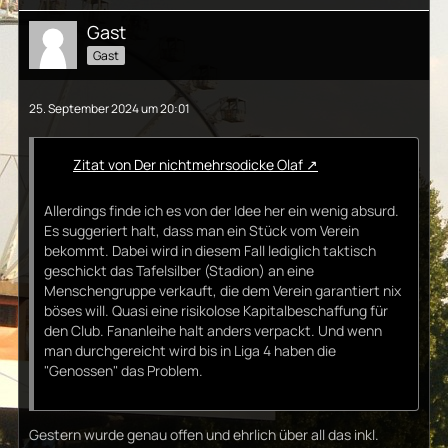
Gast
Gast
25. September 2024 um 20:01
Zitat von Der nichtmehrsodicke Olaf
Allerdings finde ich es von der Idee her ein wenig absurd.
Es suggeriert halt, dass man ein Stück vom Verein
bekommt. Dabei wird in diesem Fall lediglich taktisch
geschickt das Tafelsilber (Stadion) an eine
Menschengruppe verkauft, die dem Verein garantiert nix
böses will. Quasi eine risikolose Kapitalbeschaffung für
den Club. Fananleihe halt anders verpackt. Und wenn
man durchgereicht wird bis in Liga 4 haben die
"Genossen" das Problem.
Gestern wurde genau offen und ehrlich über all das inkl.