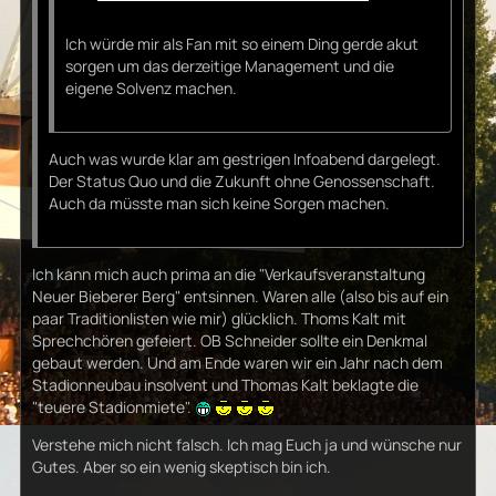
Ich würde mir als Fan mit so einem Ding gerde akut
sorgen um das derzeitige Management und die
eigene Solvenz machen.
Auch was wurde klar am gestrigen Infoabend dargelegt.
Der Status Quo und die Zukunft ohne Genossenschaft.
Auch da müsste man sich keine Sorgen machen.
Ich kann mich auch prima an die "Verkaufsveranstaltung
Neuer Bieberer Berg" entsinnen. Waren alle (also bis auf ein
paar Traditionlisten wie mir) glücklich. Thoms Kalt mit
Sprechchören gefeiert. OB Schneider sollte ein Denkmal
gebaut werden. Und am Ende waren wir ein Jahr nach dem
Stadionneubau insolvent und Thomas Kalt beklagte die
"teuere Stadionmiete".
Verstehe mich nicht falsch. Ich mag Euch ja und wünsche nur
Gutes. Aber so ein wenig skeptisch bin ich.