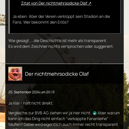
Zitat von Der nichtmehrsodicke Olaf
Ja eben. Aber der Verein verkloppt sein Stadion an die
Fans. Wer bekommt den Erlös?
Wie gesagt....die Geschichte ist mehr als transparent.
Es wird dem Zeichner nichts versprochen oder suggeriert.
Der nichtmehrsodicke Olaf
25. September 2024 um 20:13
Ja klar - halt nicht direkt.
Vergleiche zur BVB AG ziehen wir ja hier nicht.
Aber warum
kann ich das Ding nicht einfach "verkappte Fananleihe"
taufen? Dabei wird eigentlich auch immer recht transparent