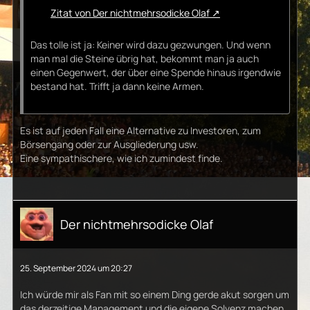
Zitat von Der nichtmehrsodicke Olaf
Das tolle ist ja: Keiner wird dazu gezwungen. Und wenn
man mal die Steine übrig hat, bekommt man ja auch
einen Gegenwert, der über eine Spende hinaus irgendwie
bestand hat. Trifft ja dann keine Armen.
Es ist auf jeden Fall eine Alternative zu Investoren, zum
Börsengang oder zur Ausgliederung usw.
Eine sympathischere, wie ich zumindest finde.
Der nichtmehrsodicke Olaf
25. September 2024 um 20:27
Ich würde mir als Fan mit so einem Ding gerde akut sorgen um
das derzeitige Management und die eigene Solvenz machen.