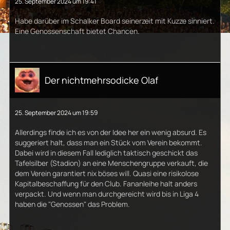
25. September 2024 um 19:41
Habe darüber im Schalker Board seinerzeit mit Kuzze sinniert.
Eine Genossenschaft bietet Chancen.
Der nichtmehrsodicke Olaf
25. September 2024 um 19:59
Allerdings finde ich es von der Idee her ein wenig absurd. Es
suggeriert halt, dass man ein Stück vom Verein bekommt.
Dabei wird in diesem Fall lediglich taktisch geschickt das
Tafelsilber (Stadion) an eine Menschengruppe verkauft, die
dem Verein garantiert nix böses will. Quasi eine risikolose
Kapitalbeschaffung für den Club. Fananleihe halt anders
verpackt. Und wenn man durchgereicht wird bis in Liga 4
haben die "Genossen" das Problem.