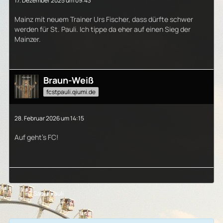
17. Dezember 2025 um 09:43
Mainz mit neuem Trainer Urs Fischer, dass dürfte schwer
werden für St. Pauli. Ich tippe da eher auf einen Sieg der
Mainzer.
Braun-Weiß
fcstpauli.qiumi.de
28. Februar 2026 um 14:15
Auf geht's FC!
FC Sankt Pauli