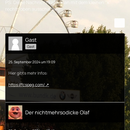
PS: Diese Nachricht kann man mit dem kleinen "x"
rechts oben ausschalten!
Gast
Gast
25. September 2024 um 19:09
Hier gibts mehr Infos:
https://fcspeg.com/
Der nichtmehrsodicke Olaf