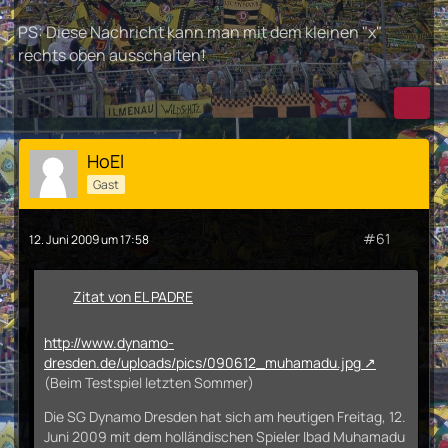
PS: Diese Nachricht kann man mit dem kleinen "x"
rechts oben ausschalten!
HoEl
Gast
#61
12. Juni 2009 um 17:58
Zitat von EL PADRE
http://www.dynamo-
dresden.de/uploads/pics/090612_muhamadu.jpg
(Beim Testspiel letzten Sommer)
Die SG Dynamo Dresden hat sich am heutigen Freitag, 12.
Juni 2009 mit dem holländischen Spieler Ibad Muhamadu