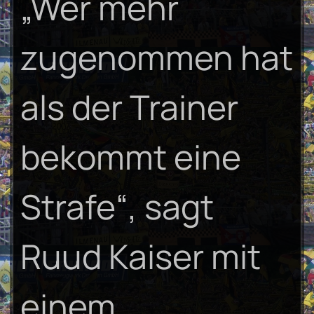
„Wer mehr
zugenommen hat
als der Trainer
bekommt eine
Strafe“, sagt
Ruud Kaiser mit
einem