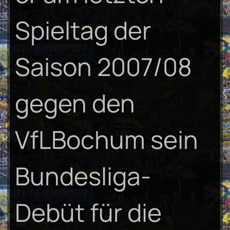
Spieltag der
Saison 2007/08
gegen den
VfLBochum sein
Bundesliga-
Debüt für die