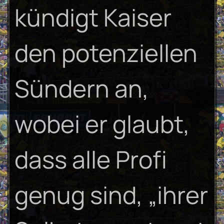
kündigt Kaiser
den potenziellen
Sündern an,
wobei er glaubt,
dass alle Profi
genug sind, „ihrer