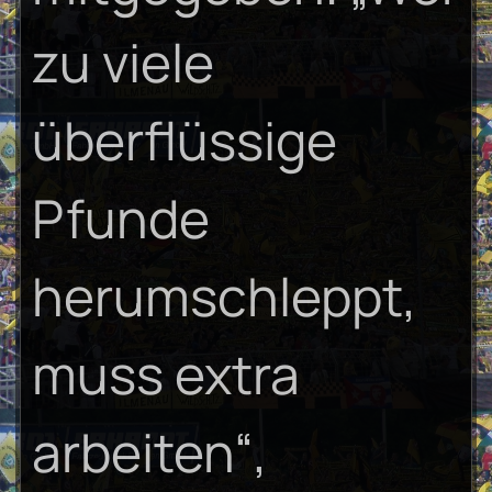
zu viele
überflüssige
Pfunde
herumschleppt,
muss extra
arbeiten“,