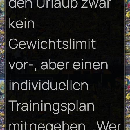
den Urlaub zwar
kein
Gewichtslimit
vor-, aber einen
individuellen
Trainingsplan
mitgegeben. „Wer