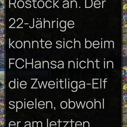
Rostock an. Der
22-Jährige
konnte sich beim
FCHansa nicht in
die Zweitliga-Elf
spielen, obwohl
er am letzten