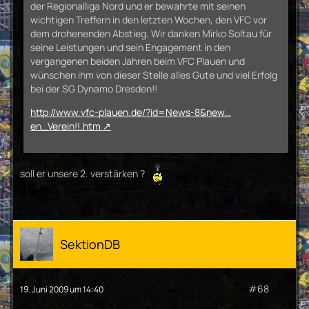
der Regionalliga Nord und er bewahrte mit seinen
wichtigen Treffern in den letzten Wochen, den VFC vor
dem drohenenden Abstieg. Wir danken Mirko Soltau für
seine Leistungen und sein Engagement in den
vergangenen beiden Jahren beim VFC Plauen und
wünschen ihm von dieser Stelle alles Gute und viel Erfolg
bei der SG Dynamo Dresden!!
http://www.vfc-plauen.de/?id=News-8&new…
en_Verein!!.htm
soll er unsere 2. verstärken ?
SektionDB
#68
19. Juni 2009 um 14:40