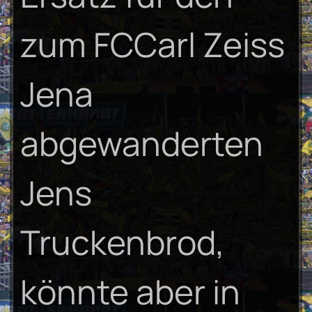
zum FCCarl Zeiss
Jena
abgewanderten
Jens
Truckenbrod,
könnte aber in