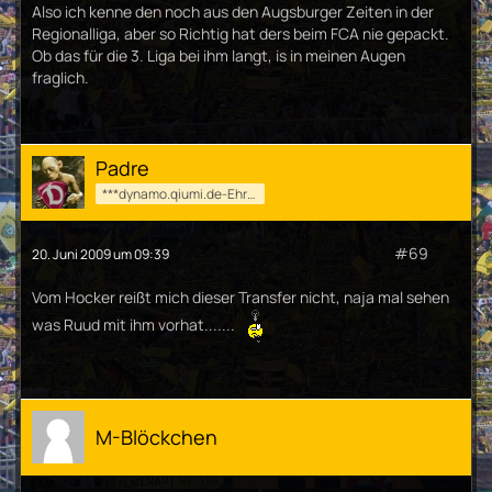
Also ich kenne den noch aus den Augsburger Zeiten in der
Regionalliga, aber so Richtig hat ders beim FCA nie gepackt.
Ob das für die 3. Liga bei ihm langt, is in meinen Augen
fraglich.
Padre
***dynamo.qiumi.de-Ehrenmod***
#69
20. Juni 2009 um 09:39
Vom Hocker reißt mich dieser Transfer nicht, naja mal sehen
was Ruud mit ihm vorhat.......
M-Blöckchen