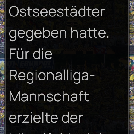
Ostseestädter
gegeben hatte.
Für die
Regionalliga-
Mannschaft
erzielte der