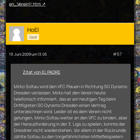
en_Verein!!.htm
HoEl
Gast
#67
19. Juni 2009 um 13:05
Zitat von EL PADRE
Mirko Soltau wird den VFC Plauen in Richtung SG Dynamo
Dresden verlassen. Mirko hat den Verein heute
telefonisch informiert, das er am heutigen Tag beim
Drittligisten SG Dynamo Dresden einen Vertrag
unterzeichnen wird. Leider ist es dem Verein nicht
gelungen, Mirko Soltau weiter an den VFC zu binden, aber
der Herausforderung in der 3. Liga zu spielen, konnte der
Dresdner nicht wiederstehen. Vor allem in der Rückrunde
zählte Soltau zu den torgefährlichsten Mittelfelspielern