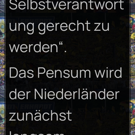
Selbstverantwort
ung gerecht zu
werden“.
Das Pensum wird
der Niederländer
zunächst