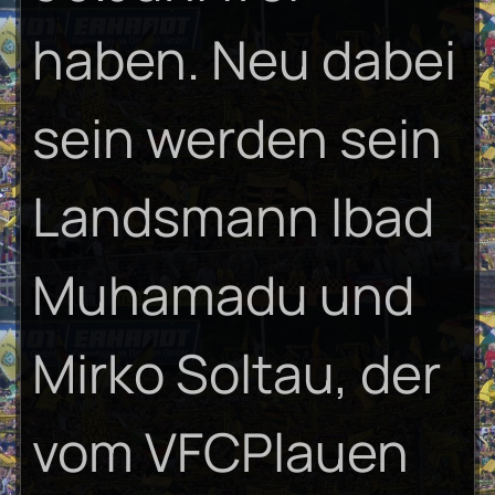
haben. Neu dabei
sein werden sein
Landsmann Ibad
Muhamadu und
Mirko Soltau, der
vom VFCPlauen