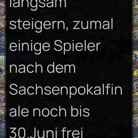
langsam
steigern, zumal
einige Spieler
nach dem
Sachsenpokalfin
ale noch bis
30.Juni frei