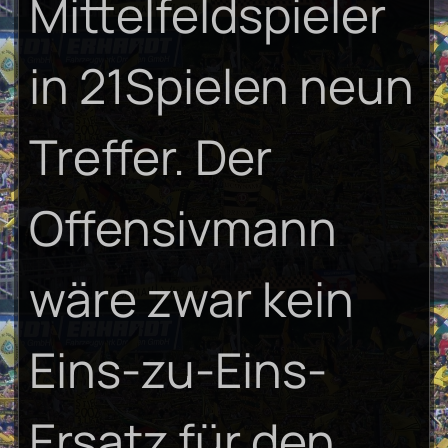
Mittelfeldspieler
in 21Spielen neun
Treffer. Der
Offensivmann
wäre zwar kein
Eins-zu-Eins-
Ersatz für den