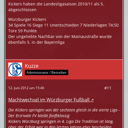
Kickers haben die Landesligasaison 2010/11 als 5.
abgeschlossen
Würzburger Kickers
34 Spiele 16 Siege 11 Unentschieden 7 Niederlagen 74:50
Tore 59 Punkte
Der ungeliebte Nachbar von der Mainaustraße wurde
ebenfalls 5. in der Bayernliga
Kuzze
Administrator / Betreiber
#11
12. Juni 2012 um 15:46
Machtwechsel im Würzburger Fußball
Die Kickers springen von der sechsten gleich in die vierte Liga -
Der Erzrivale FV bleibt fünftklassig
Kickers Würzburg springen in 4. Liga Die Tradition ist lang,
aber der Erfolg war in den letzten Jahren eher bescheiden.