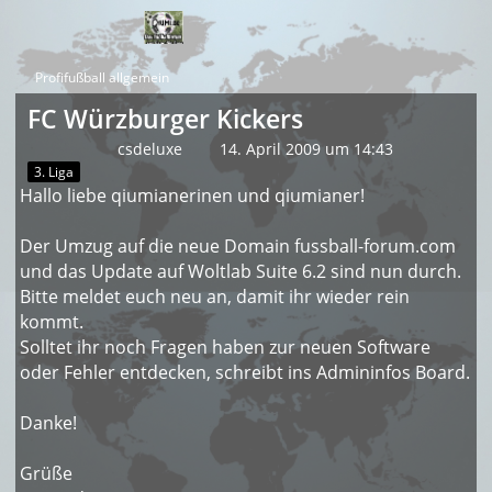
Profifußball allgemein
FC Würzburger Kickers
csdeluxe
14. April 2009 um 14:43
3. Liga
Hallo liebe qiumianerinen und qiumianer!
Der Umzug auf die neue Domain fussball-forum.com
und das Update auf Woltlab Suite 6.2 sind nun durch.
Bitte meldet euch neu an, damit ihr wieder rein
kommt.
Solltet ihr noch Fragen haben zur neuen Software
oder Fehler entdecken, schreibt ins Admininfos Board.
Danke!
Grüße