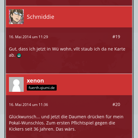
Schmiddie
#19
16. Mai 2014 um 11:29
Gut, dass ich jetzt in Wü wohn, vllt staub ich da ne Karte
ab.
xenon
fuerth.qiumi.de
#20
16. Mai 2014 um 11:36
Glückwunsch... und jetzt die Daumen drücken für mein
Pokal-Wunschlos. Zum ersten Pflichtspiel gegen die
Kickers seit 36 Jahren. Das wärs.