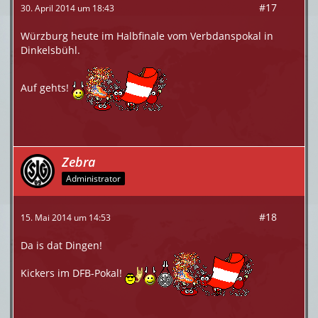
#17
30. April 2014 um 18:43
Würzburg heute im Halbfinale vom Verbdanspokal in
Dinkelsbühl.
Auf gehts!
Zebra
Administrator
#18
15. Mai 2014 um 14:53
Da is dat Dingen!
Kickers im DFB-Pokal!