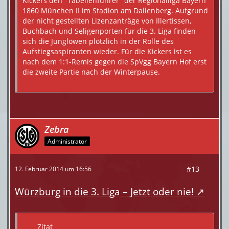
Kickers den "Tabellenführer" der Regionalliga Bayern
1860 München II im Stadion am Dallenberg. Aufgrund
der nicht gestellten Lizenzanträge von Illertissen,
Buchbach und Seligenporten für die 3. Liga finden
sich die Junglöwen plötzlich in der Rolle des
Aufstiegsaspiranten wieder. Für die Kickers ist es
nach dem 1:1-Remis gegen die SpVgg Bayern Hof erst
die zweite Partie nach der Winterpause.
Zebra
Administrator
#13
12. Februar 2014 um 16:56
Würzburg in die 3. Liga – Jetzt oder nie!
Zitat