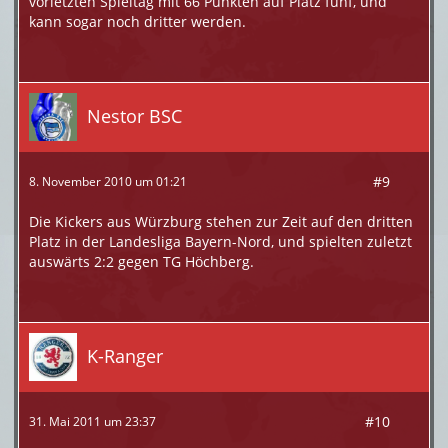
vorletzten Spieltag mit 66 Punkten auf Platz fünf, und
kann sogar noch dritter werden.
Nestor BSC
#9
8. November 2010 um 01:21
Die Kickers aus Würzburg stehen zur Zeit auf den dritten
Platz in der Landesliga Bayern-Nord, und spielten zuletzt
auswärts 2:2 gegen TG Höchberg.
K-Ranger
#10
31. Mai 2011 um 23:37