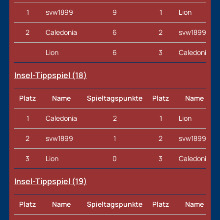
1
svw1899
9
1
Lion
2
Caledonia
6
2
svw1899
Lion
6
3
Caledonia
Insel-Tippspiel (18
)
Platz
Name
Spieltagspunkte
Platz
Name
1
Caledonia
2
1
Lion
2
svw1899
1
2
svw1899
3
Lion
0
3
Caledonia
Insel-Tippspiel (19
)
Platz
Name
Spieltagspunkte
Platz
Name