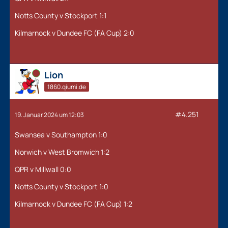
Notts County v Stockport 1:1
Kilmarnock v Dundee FC (FA Cup) 2:0
Online
Lion
1860.qiumi.de
#4.251
19. Januar 2024 um 12:03
Swansea v Southampton 1:0
Norwich v West Bromwich 1:2
QPR v Millwall 0:0
Notts County v Stockport 1:0
Kilmarnock v Dundee FC (FA Cup) 1:2