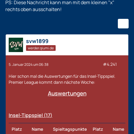
PS: Diese Nachricht kann man mit dem kleinen "x"
rechts oben ausschalten!
svw1899
werder.qiumi.de
#4.241
5. Januar 2024 um 06:38
Hier schon mal die Auswertungen für das Insel-Tippspiel.
Premier League kommt dann nächste Woche:
Auswertungen
Insel-Tippspiel (17
)
Platz
Name
Spieltagspunkte
Platz
Name