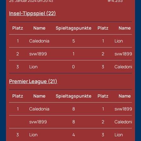
#4.253
25. Januar 2024 um 20:43
Insel-Tippspiel (22
)
Platz
Name
Spieltagspunkte
Platz
Name
1
Caledonia
5
1
Lion
2
svw1899
1
2
svw1899
3
Lion
0
3
Caledonia
Premier League (21
)
Platz
Name
Spieltagspunkte
Platz
Name
1
Caledonia
8
1
svw1899
svw1899
8
2
Caledonia
3
Lion
4
3
Lion