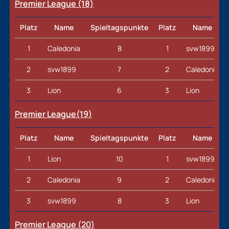
Premier League (18)
Platz
Name
Spieltagspunkte
Platz
Name
1
Caledonia
8
1
svw1899
2
svw1899
7
2
Caledonia
3
Lion
6
3
Lion
Premier League(19
)
Platz
Name
Spieltagspunkte
Platz
Name
1
Lion
10
1
svw1899
2
Caledonia
9
2
Caledonia
3
svw1899
8
3
Lion
Premier League (20
)