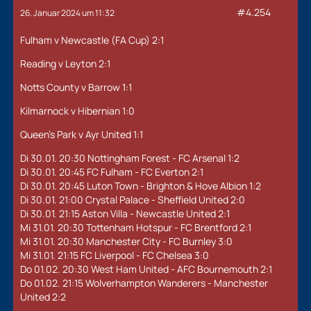
#4.254
26. Januar 2024 um 11:32
Fulham v Newcastle (FA Cup) 2:1
Reading v Leyton 2:1
Notts County v Barrow 1:1
Kilmarnock v Hibernian 1:0
Queen's Park v Ayr United 1:1
Di 30.01. 20:30 Nottingham Forest - FC Arsenal 1:2
Di 30.01. 20:45 FC Fulham - FC Everton 2:1
Di 30.01. 20:45 Luton Town - Brighton & Hove Albion 1:2
Di 30.01. 21:00 Crystal Palace - Sheffield United 2:0
Di 30.01. 21:15 Aston Villa - Newcastle United 2:1
Mi 31.01. 20:30 Tottenham Hotspur - FC Brentford 2:1
Mi 31.01. 20:30 Manchester City - FC Burnley 3:0
Mi 31.01. 21:15 FC Liverpool - FC Chelsea 3:0
Do 01.02. 20:30 West Ham United - AFC Bournemouth 2:1
Do 01.02. 21:15 Wolverhampton Wanderers - Manchester
United 2:2