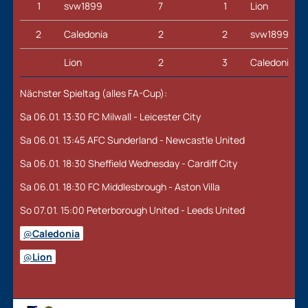
1
svw1899
7
1
Lion
2
Caledonia
2
2
svw1899
Lion
2
3
Caledonia
Nächster Spieltag (alles FA-Cup):
Sa 06.01. 13:30 FC Milwall - Leicester City
Sa 06.01. 13:45 AFC Sunderland - Newcastle United
Sa 06.01. 18:30 Sheffield Wednesday - Cardiff City
Sa 06.01. 18:30 FC Middlesbrough - Aston Villa
So 07.01. 15:00 Peterborough United - Leeds United
Caledonia
Lion