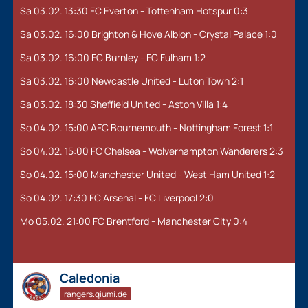
Sa 03.02. 13:30 FC Everton - Tottenham Hotspur 0:3
Sa 03.02. 16:00 Brighton & Hove Albion - Crystal Palace 1:0
Sa 03.02. 16:00 FC Burnley - FC Fulham 1:2
Sa 03.02. 16:00 Newcastle United - Luton Town 2:1
Sa 03.02. 18:30 Sheffield United - Aston Villa 1:4
So 04.02. 15:00 AFC Bournemouth - Nottingham Forest 1:1
So 04.02. 15:00 FC Chelsea - Wolverhampton Wanderers 2:3
So 04.02. 15:00 Manchester United - West Ham United 1:2
So 04.02. 17:30 FC Arsenal - FC Liverpool 2:0
Mo 05.02. 21:00 FC Brentford - Manchester City 0:4
Caledonia
rangers.qiumi.de