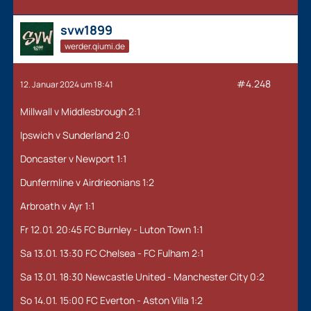
svw1899
werder.qiumi.de
#4.248
12. Januar 2024 um 18:41
Millwall v Middlesbrough 2:1
Ipswich v Sunderland 2:0
Doncaster v Newport 1:1
Dunfermline v Airdrieonians 1:2
Arbroath v Ayr 1:1
Fr 12.01. 20:45 FC Burnley - Luton Town 1:1
Sa 13.01. 13:30 FC Chelsea - FC Fulham 2:1
Sa 13.01. 18:30 Newcastle United - Manchester City 0:2
So 14.01. 15:00 FC Everton - Aston Villa 1:2