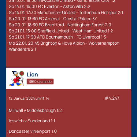
Sa 13.01. 18:30 Newcastle United - Manchester City 1:2
So 14.01. 15:00 FC Everton - Aston Villa 2:2
So 14.01. 17:30 Manchester United - Tottenham Hotspur 2:1
Sa 20.01. 13:30 FC Arsenal - Crystal Palace 3:1
Sa 20.01. 18:30 FC Brentford - Nottingham Forest 2:0
So 21.01. 15:00 Sheffield United - West Ham United 1:2
So 21.01. 17:30 AFC Bournemouth - FC Liverpool 1:3
Mo 22.01. 20:45 Brighton & Hove Albion - Wolverhampton
Wanderers 2:1
Online
Lion
1860.qiumi.de
#4.247
12. Januar 2024 um 11:14
Millwall v Middlesbrough 1:2
Ipswich v Sunderland 1:1
Doncaster v Newport 1:0