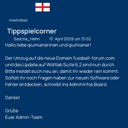
Inselfußball
Tippspielcorner
Sascha_Hehn
13. April 2009 um 13:02
Hallo liebe qiumianerinen und qiumianer!
Der Umzug auf die neue Domain fussball-forum.com
und das Update auf Woltlab Suite 6.2 sind nun durch.
Bitte meldet euch neu an, damit ihr wieder rein kommt.
Solltet ihr noch Fragen haben zur neuen Software oder
Fehler entdecken, schreibt ins Admininfos Board.
Danke!
Grüße
Euer Admin-Team