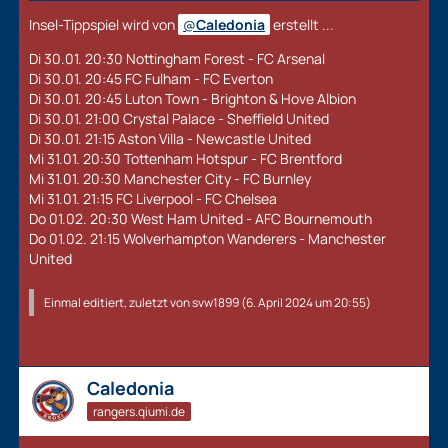
Insel-Tippspiel wird von
Caledonia
erstellt ...
Di 30.01. 20:30 Nottingham Forest - FC Arsenal
Di 30.01. 20:45 FC Fulham - FC Everton
Di 30.01. 20:45 Luton Town - Brighton & Hove Albion
Di 30.01. 21:00 Crystal Palace - Sheffield United
Di 30.01. 21:15 Aston Villa - Newcastle United
Mi 31.01. 20:30 Tottenham Hotspur - FC Brentford
Mi 31.01. 20:30 Manchester City - FC Burnley
Mi 31.01. 21:15 FC Liverpool - FC Chelsea
Do 01.02. 20:30 West Ham United - AFC Bournemouth
Do 01.02. 21:15 Wolverhampton Wanderers - Manchester
United
Einmal editiert, zuletzt von
svw1899
(
6. April 2024 um 20:55
)
Caledonia
rangers.qiumi.de