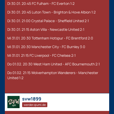
Di 30.01. 20:45 FC Fulham - FC Everton 1:2
Di 30.01. 20:45 Luton Town - Brighton & Hove Albion 1:2
Di 30.01. 21:00 Crystal Palace - Sheffield United 2:1
Di 30.01. 21:15 Aston Villa - Newcastle United 2:1
Mi 31.01. 20:30 Tottenham Hotspur - FC Brentford 2:0
Mi 31.01. 20:30 Manchester City - FC Burnley 3:0
Mi 31.01. 21:15 FC Liverpool - FC Chelsea 2:1
Do 01.02. 20:30 West Ham United - AFC Bournemouth 2:1
Do 01.02. 21:15 Wolverhampton Wanderers - Manchester
United 1:2
svw1899
werder.qiumi.de