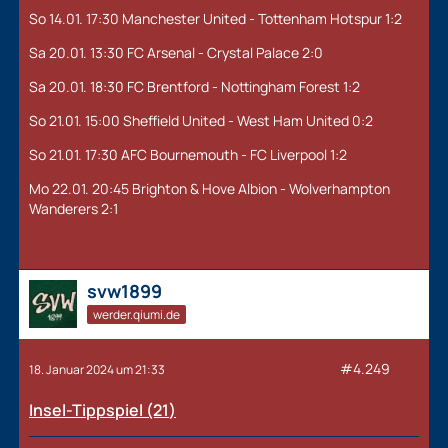
So 14.01. 17:30 Manchester United - Tottenham Hotspur 1:2
Sa 20.01. 13:30 FC Arsenal - Crystal Palace 2:0
Sa 20.01. 18:30 FC Brentford - Nottingham Forest 1:2
So 21.01. 15:00 Sheffield United - West Ham United 0:2
So 21.01. 17:30 AFC Bournemouth - FC Liverpool 1:2
Mo 22.01. 20:45 Brighton & Hove Albion - Wolverhampton
Wanderers 2:1
svw1899
werder.qiumi.de
#4.249
18. Januar 2024 um 21:33
Insel-Tippspiel (21
)