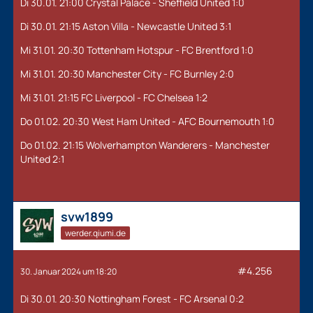
Di 30.01. 21:00 Crystal Palace - Sheffield United 1:0
Di 30.01. 21:15 Aston Villa - Newcastle United 3:1
Mi 31.01. 20:30 Tottenham Hotspur - FC Brentford 1:0
Mi 31.01. 20:30 Manchester City - FC Burnley 2:0
Mi 31.01. 21:15 FC Liverpool - FC Chelsea 1:2
Do 01.02. 20:30 West Ham United - AFC Bournemouth 1:0
Do 01.02. 21:15 Wolverhampton Wanderers - Manchester
United 2:1
svw1899
werder.qiumi.de
#4.256
30. Januar 2024 um 18:20
Di 30.01. 20:30 Nottingham Forest - FC Arsenal 0:2