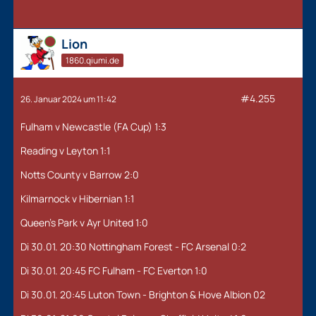
Online
Lion
1860.qiumi.de
#4.255
26. Januar 2024 um 11:42
Fulham v Newcastle (FA Cup) 1:3
Reading v Leyton 1:1
Notts County v Barrow 2:0
Kilmarnock v Hibernian 1:1
Queen's Park v Ayr United 1:0
Di 30.01. 20:30 Nottingham Forest - FC Arsenal 0:2
Di 30.01. 20:45 FC Fulham - FC Everton 1:0
Di 30.01. 20:45 Luton Town - Brighton & Hove Albion 02