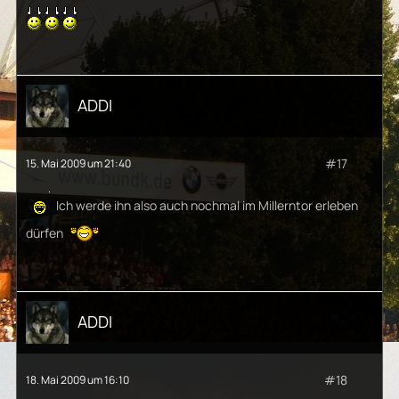
ADDI
#17
15. Mai 2009 um 21:40
Ich werde ihn also auch nochmal im Millerntor erleben
dürfen
ADDI
#18
18. Mai 2009 um 16:10