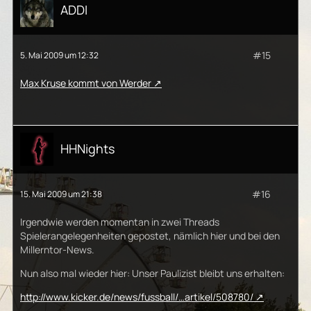
ADDI
#15
5. Mai 2009 um 12:32
Max Kruse kommt von Werder
HHNights
#16
15. Mai 2009 um 21:38
Irgendwie werden momentan in zwei Threads
Spielerangelegenheiten gepostet, nämlich hier und bei den
Millerntor-News.
Nun also mal wieder hier: Unser Paulizist bleibt uns erhalten:
http://www.kicker.de/news/fussball/…artikel/508780/