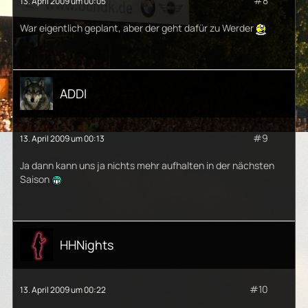
#8
13. April 2009 um 00:05
War eigentlich geplant, aber der geht dafür zu Werder
ADDI
#9
13. April 2009 um 00:13
Ja dann kann uns ja nichts mehr aufhalten in der nächsten
Saison
HHNights
#10
13. April 2009 um 00:22