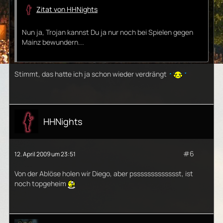
Zitat von HHNights
Nun ja, Trojan kannst Du ja nur noch bei Spielen gegen
Mainz bewundern...
Stimmt, das hatte ich ja schon wieder verdrängt
HHNights
#6
12. April 2009 um 23:51
Von der Ablöse holen wir Diego, aber pssssssssssssst, ist
noch topgeheim