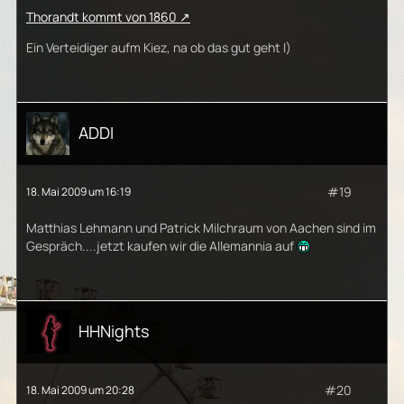
Thorandt kommt von 1860
Ein Verteidiger aufm Kiez, na ob das gut geht I)
ADDI
#19
18. Mai 2009 um 16:19
Matthias Lehmann und Patrick Milchraum von Aachen sind im
Gespräch....jetzt kaufen wir die Allemannia auf
HHNights
#20
18. Mai 2009 um 20:28