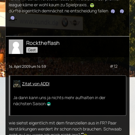
league käme er wohl kaum zu Spielpraxis..
dürfte eigentlich demnächst ne entscheidung fallen
Rocktheflash
Gast
#12
14. April 2009 um 14:59
Zitat von ADDI
Ja dann kann uns ja nichts mehr aufhalten in der
nächsten Saison
wie siehst eigentlich mit dem finanziellen aus in FR? Paar
Verstärkungen werdert ihr schon noch brauchen. Schwaab
geht zu Lev. wenn ich mich nicht irre?