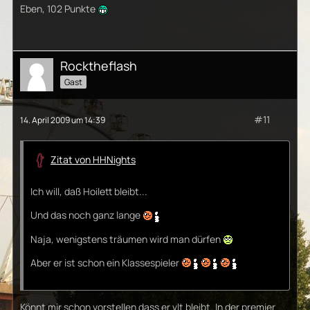
Eben, 102 Punkte
Rocktheflash
Gast
#11
14. April 2009 um 14:39
Zitat von HHNights
Ich will, daß Hoilett bleibt...
Und das noch ganz lange
Naja, wenigstens träumen wird man dürfen
Aber er ist schon ein Klassespieler
Könnt mir schon vorstellen dass er vlt bleibt. In der premier