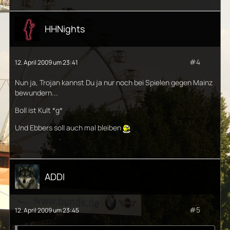
HHNights
#4
12. April 2009 um 23:41
Nun ja, Trojan kannst Du ja nur noch bei Spielen gegen Mainz
bewundern...
Boll ist Kult *g*
Und Ebbers soll auch mal bleiben
ADDI
#5
12. April 2009 um 23:45