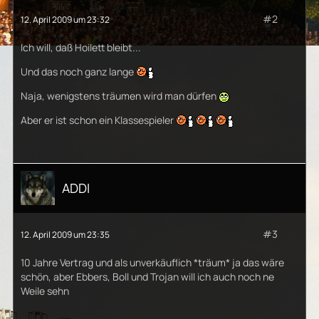
#2
12. April 2009 um 23:32
Ich will, daß Hoilett bleibt...
Und das noch ganz lange
Naja, wenigstens träumen wird man dürfen
Aber er ist schon ein Klassespieler
ADDI
#3
12. April 2009 um 23:35
10 Jahre Vertrag und als unverkäuflich *träum* ja das wäre
schön, aber Ebbers, Boll und Trojan will ich auch noch ne
Weile sehn