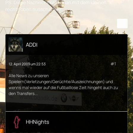
PS: Diese Nachricht kann man mit dem kleinen "x"
rechts oben ausschalten!
ADDI
#1
12. April 2009 um 22:53
Alle News zu unseren
Spielern(Verletzungen/Gerüchte/Auszeichnungen) und
wenns mal wieder auf die Fußballlose Zeit hingeht auch zu
den Transfers...
HHNights