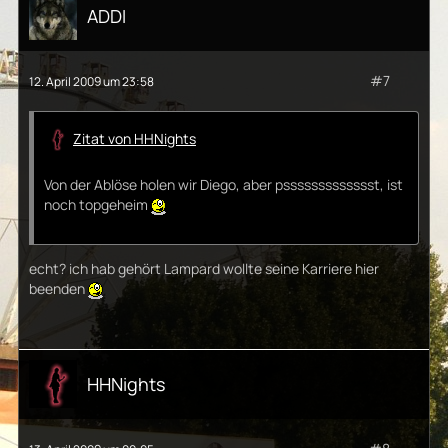
ADDI
#7
12. April 2009 um 23:58
Zitat von HHNights
Von der Ablöse holen wir Diego, aber pssssssssssssst, ist
noch topgeheim
echt? ich hab gehört Lampard wollte seine Karriere hier
beenden
HHNights