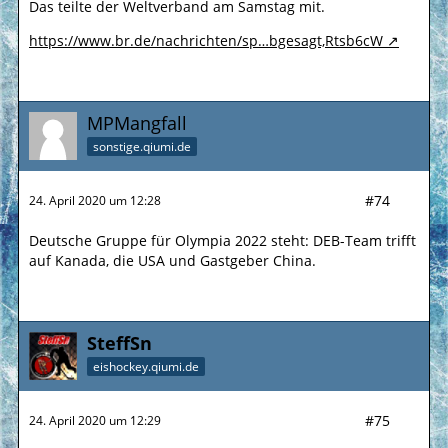
Das teilte der Weltverband am Samstag mit.
https://www.br.de/nachrichten/sp…bgesagt,Rtsb6cW
MPMangfall
sonstige.qiumi.de
#74
24. April 2020 um 12:28
Deutsche Gruppe für Olympia 2022 steht: DEB-Team trifft
auf Kanada, die USA und Gastgeber China.
SteffSn
eishockey.qiumi.de
#75
24. April 2020 um 12:29