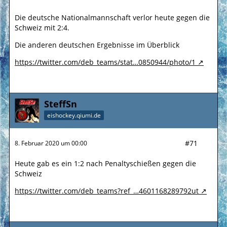
Die deutsche Nationalmannschaft verlor heute gegen die
Schweiz mit 2:4.
Die anderen deutschen Ergebnisse im Überblick
https://twitter.com/deb_teams/stat…0850944/photo/1
SteffSn
eishockey.qiumi.de
#71
8. Februar 2020 um 00:00
Heute gab es ein 1:2 nach Penaltyschießen gegen die
Schweiz
https://twitter.com/deb_teams?ref_…4601168289792ut