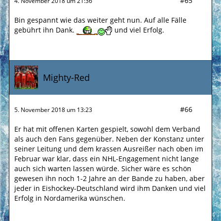
#65
4. November 2018 um 21:36
Bin gespannt wie das weiter geht nun. Auf alle Fälle
gebührt ihn Dank.
und viel Erfolg.
Mighty-Red
#66
5. November 2018 um 13:23
Er hat mit offenen Karten gespielt, sowohl dem Verband
als auch den Fans gegenüber. Neben der Konstanz unter
seiner Leitung und dem krassen Ausreißer nach oben im
Februar war klar, dass ein NHL-Engagement nicht lange
auch sich warten lassen würde. Sicher wäre es schön
gewesen ihn noch 1-2 Jahre an der Bande zu haben, aber
jeder in Eishockey-Deutschland wird ihm Danken und viel
Erfolg in Nordamerika wünschen.