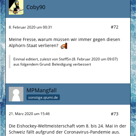
Coby90
#72
8. Februar 2020 um 00:31
Meine Fresse, warum müssen wir immer gegen diesen
Alphorn-Staat verlieren?
Einmal editiert, zuletzt von
SteffSn
(
8. Februar 2020 um 09:07
)
aus folgendem Grund: Beleidigung verbessert
MPMangfall
sonstige.qiumi.de
#73
21. März 2020 um 15:46
Die Eishockey-Weltmeisterschaft vom 8. bis 24. Mai in der
Schweiz fällt aufgrund der Coronavirus-Pandemie aus.