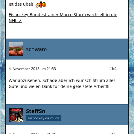
Ist das übel!
Eishockey-Bundestrainer Marco Sturm wechselt in die
NHL
schwam
#64
4. November 2018 um 21:33
War abzusehen. Schade aber ich wünsch Strum alles
Gute und vielen Dank für deine geleistete Arbeit!!!
SteffSn
eishockey.qiumi.de