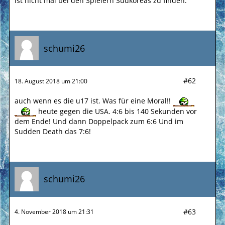
ist nicht mal bei den Spielern Südkoreas zu finden.
schumi26
#62
18. August 2018 um 21:00
auch wenn es die u17 ist. Was für eine Moral!!
heute gegen die USA. 4:6 bis 140 Sekunden vor
dem Ende! Und dann Doppelpack zum 6:6 Und im
Sudden Death das 7:6!
schumi26
#63
4. November 2018 um 21:31