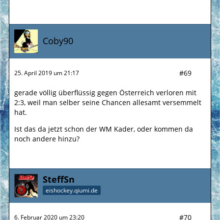
Coby90
#69
25. April 2019 um 21:17
gerade völlig überflüssig gegen Österreich verloren mit
2:3, weil man selber seine Chancen allesamt versemmelt
hat.
Ist das da jetzt schon der WM Kader, oder kommen da
noch andere hinzu?
SteffSn
eishockey.qiumi.de
#70
6. Februar 2020 um 23:20