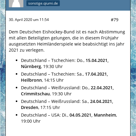
sonstige.qiumi.de
#79
30. April 2020 um 11:54
Dem Deutschen Eishockey-Bund ist es nach Abstimmung
mit allen Beteiligten gelungen, die in diesem Frühjahr
ausgesetzten Heimländerspiele wie beabsichtigt ins Jahr
2021 zu verlegen.
Deutschland – Tschechien: Do.,
15.04.2021,
Nürnberg
, 19:30 Uhr
Deutschland – Tschechien: Sa.,
17.04.2021,
Heilbronn
, 14:15 Uhr
Deutschland – Weißrussland: Do.,
22.04.2021,
Crimmitschau
, 19:30 Uhr
Deutschland – Weißrussland: Sa.,
24.04.2021,
Dresden
, 17:15 Uhr
Deutschland – USA: Di.,
04.05.2021, Mannheim
,
19:00 Uhr