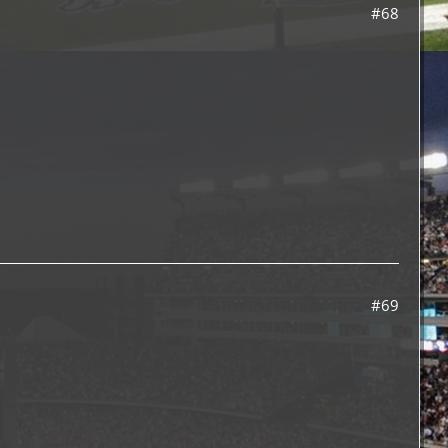
#68
#69