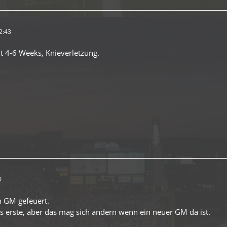
2:43
t 4-6 Weeks, Knieverletzung.
0
n GM gefeuert.
ürs erste, aber das mag sich ändern wenn ein neuer GM da ist.