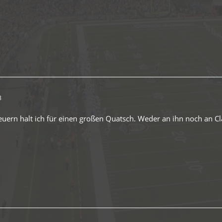
8
 feuern halt ich für einen großen Quatsch. Weder an ihn noch an C