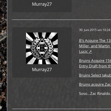
Murray27
30. Juni 2015 um 10:24
B's Acquire The 13
Miller, and Martin
Lucic
Bruins Acquire 15t
Entry Draft from t
Murray27
Bruins Select Jaku
Bruins acquire Zac
Soso...Zac Rinaldo