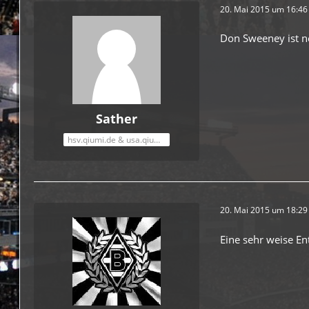
20. Mai 2015 um 16:46
Don Sweeney ist n
Sather
hsv.qiumi.de & usa.qiumi.de
20. Mai 2015 um 18:29
Eine sehr weise E