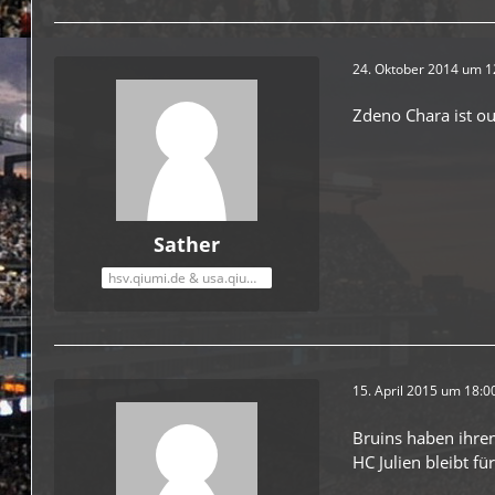
24. Oktober 2014 um 1
Zdeno Chara ist ou
Sather
hsv.qiumi.de & usa.qiumi.de
15. April 2015 um 18:0
Bruins haben ihre
HC Julien bleibt f