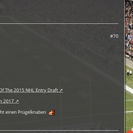
#70
 Of The 2015 NHL Entry Draft
in 2017
nicht einen Prügelknaben