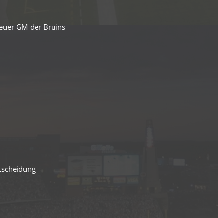
euer GM der Bruins
ntscheidung