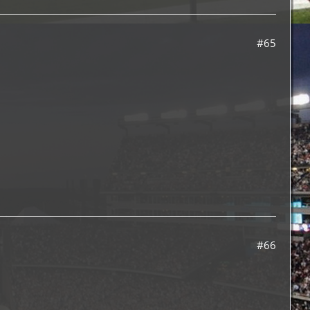
#65
#66