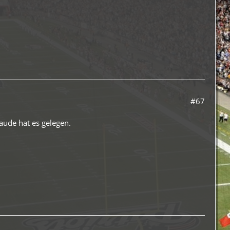
#67
laude hat es gelegen.