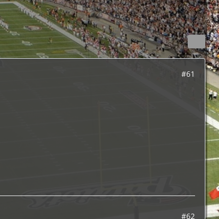
#61
#62