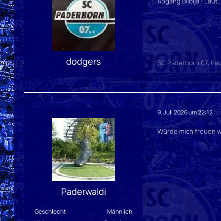
Abgang Bilbija? Laut
dodgers
SC Paderborn 07, Pad
9. Juli 2026 um 22:12
Würde mich freuen we
Paderwaldi
Geschlecht
Männlich