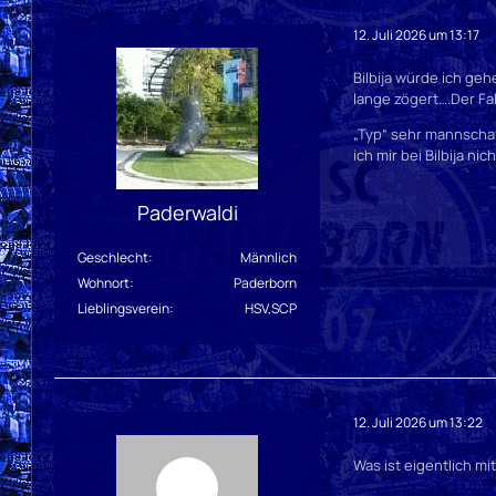
12. Juli 2026 um 13:17
Bilbija würde ich ge
lange zögert….Der Fal
„Typ“ sehr mannschaf
ich mir bei Bilbija nich
Paderwaldi
Geschlecht
Männlich
Wohnort
Paderborn
Lieblingsverein
HSV,SCP
12. Juli 2026 um 13:22
Was ist eigentlich mi