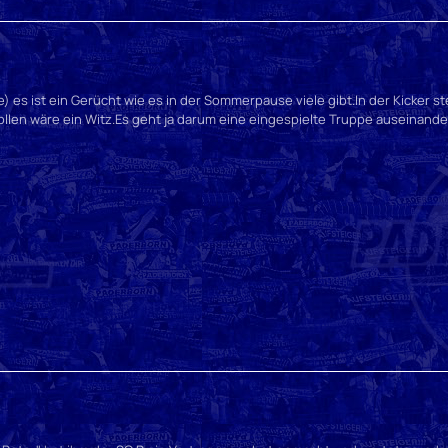
e) es ist ein Gerücht wie es in der Sommerpause viele gibt.In der Kicker 
ollen wäre ein Witz.Es geht ja darum eine eingespielte Truppe auseinande