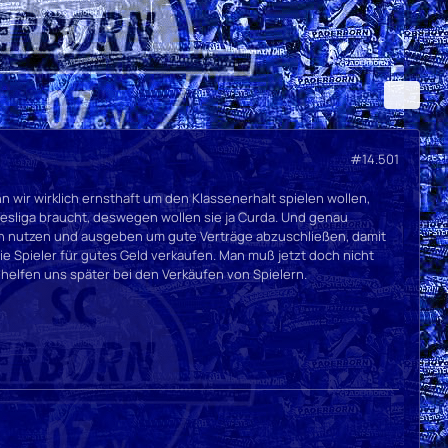
#14.501
 wir wirklich ernsthaft um den Klassenerhalt spielen wollen,
esliga braucht, deswegen wollen sie ja Curda. Und genau
n nutzen und ausgeben um gute Verträge abzuschließen, damit
 Spieler für gutes Geld verkaufen. Man muß jetzt doch nicht
e helfen uns später bei den Verkäufen von Spielern.