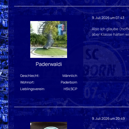
9. Juli 2026 um 07:43
Also ich glaube (hoff
aber Klasse halten w
Paderwaldi
Geschlecht
Männlich
Wohnort
Paderborn
Lieblingsverein
HSV,SCP
9. Juli 2026 um 20:49