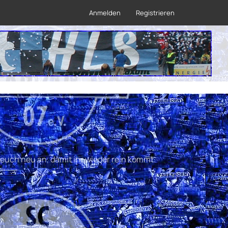
Anmelden
Registrieren
euch neu an, damit ihr wieder rein kommt.