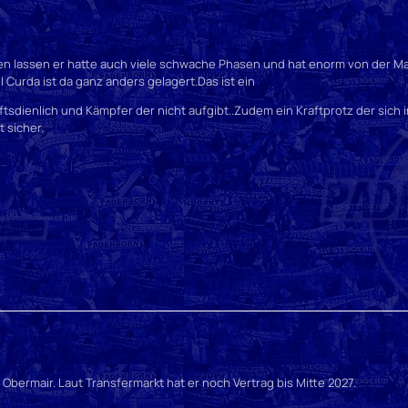
hen lassen er hatte auch viele schwache Phasen und hat enorm von der Ma
l Curda ist da ganz anders gelagert.Das ist ein
tsdienlich und Kämpfer der nicht aufgibt..Zudem ein Kraftprotz der sich i
t sicher.
t Obermair. Laut Transfermarkt hat er noch Vertrag bis Mitte 2027.