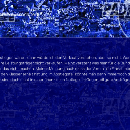
 oben ausschalten!
stiegen wären, dann würde ich den Verkauf verstehen, aber so nicht. Wenn
re Leistungsträger nicht verkaufen. Mainz versteht was man für die Bund
 das nicht machen. Meiner Meinung nach muss der Verein alle Einnahme
den Klassenerhalt hat und im Abstiegsfall könnte man dann immernoch die
sind doch nicht in einer finanziellen Notlage. Im Gegenteil gute Verträg