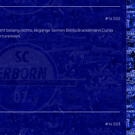
#14.502
steht bislang nichts. Abgänge Seimen Bilbija,Brackelmann,Curda
rzureissen .
#14.503