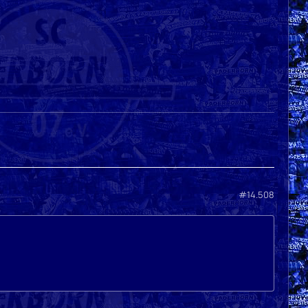
#14.508