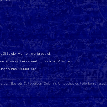
 31 Spieler, wohl ein wenig zu viel.
ransfer Wahrscheinlichkeit nur noch bei 54 Prozent.
Bilanz Minus 850000 Euro.
erborn Baskets 91, Paderborn Dolphins, Untouchables Paderborn, Kassel